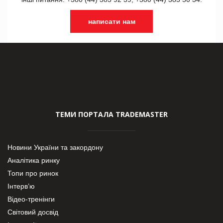
написати нам
ТЕМИ ПОРТАЛА TRADEMASTER
Новини України та закордону
Аналітика ринку
Топи про ринок
Інтерв’ю
Відео-тренінги
Світовий досвід