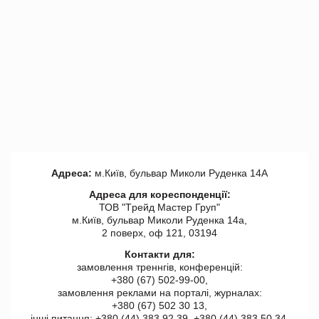
Адреса:
м.Київ, бульвар Миколи Руденка 14А
Адреса для кореспонденції:
ТОВ "Tрейд Мастер Груп"
м.Київ, бульвар Миколи Руденка 14а,
2 поверх, оф 121, 03194
Контакти для:
замовлення треннгів, конференцій:
+380 (67) 502-99-00,
замовлення реклами на порталі, журналах:
+380 (67) 502 30 13,
інші питання: +380 (44) 383 92 39, +380 (44) 383 50 34.