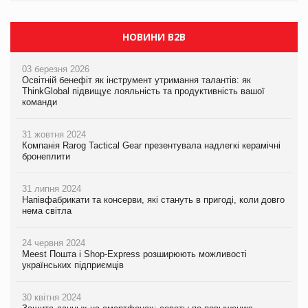
НОВИНИ B2B
03 березня 2026
Освітній бенефіт як інструмент утримання талантів: як
ThinkGlobal підвищує лояльність та продуктивність вашої
команди
31 жовтня 2024
Компанія Rarog Tactical Gear презентувала надлегкі керамічні
бронеплити
31 липня 2024
Напівфабрикати та консерви, які стануть в пригоді, коли довго
нема світла
24 червня 2024
Meest Пошта і Shop-Express розширюють можливості
українських підприємців
30 квітня 2024