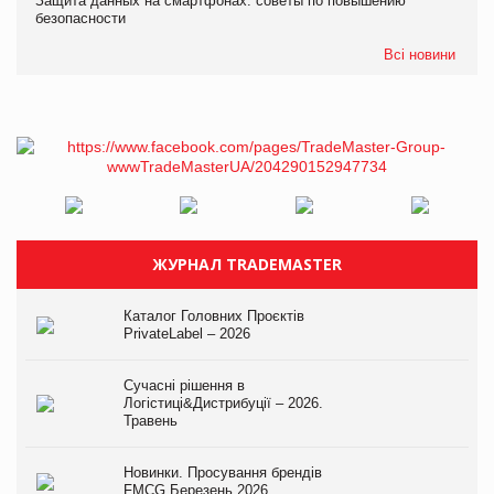
Защита данных на смартфонах: советы по повышению
безопасности
Всі новини
ЖУРНАЛ TRADEMASTER
Каталог Головних Проєктів
PrivateLabel – 2026
Сучасні рішення в
Логістиці&Дистрибуції – 2026.
Травень
Новинки. Просування брендів
FMCG.Березень 2026