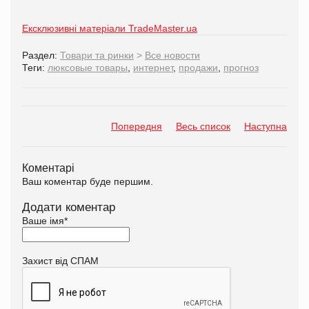
Ексклюзивні матеріали TradeMaster.ua
Раздел:
Товари та ринки
>
Все новости
Теги:
люксовые товары
,
интернет
,
продажи
,
прогноз
Попередня
Весь список
Наступна
Коментарі
Ваш коментар буде першим.
Додати коментар
Ваше імя
*
Захист від СПАМ