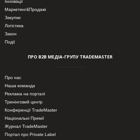
Інновації
Маркетинг&Продажі
Закупки
Логістика
Закон
Події
ПРО В2В МЕДІА-ГРУПУ TRADEMASTER
Про нас
Наша команда
Реклама на порталі
Тренінговий центр
Конференції TradeMaster
Національні Премії
Журнал TradeMaster
Портал про Private Label