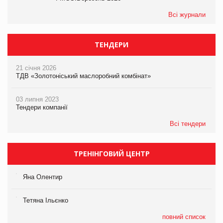
Всі журнали
ТЕНДЕРИ
21 січня 2026
ТДВ «Золотоніський маслоробний комбінат»
03 липня 2023
Тендери компанії
Всі тендери
ТРЕНІНГОВИЙ ЦЕНТР
Яна Олентир
Тетяна Ільєнко
повний список