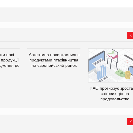
ти нові
Аргентина повертається з
 продукції
продуктами птахівництва
дження до
на європейський ринок
ФАО прогнозує зрост
світових цін на
продовольство