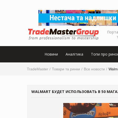
Порта
Новини
Аналітика
Топи про рино
TradeMaster
Товари та ринки
Все новости
Walma
WALMART БУДЕТ ИСПОЛЬЗОВАТЬ В 50 МАГ