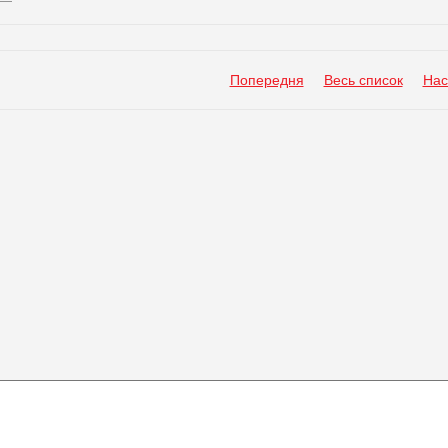
Попередня
Весь список
Нас