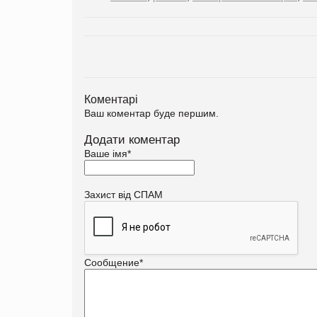
Коментарі
Ваш коментар буде першим.
Додати коментар
Ваше імя
*
Захист від СПАМ
Сообщение
*