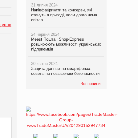
31 липня 2024
Напівфабрикати та консерви, які
стануть в пригоді, коли довго нема
світла
тупна
24 червня 2024
Meest Пошта і Shop-Express
розширюють можливості українських
підприємців
30 квітня 2024
Защита данных на смартфонах:
советы по повышению безопасности
Всі новини