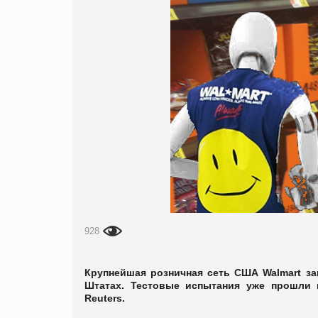
928
Крупнейшая розничная сеть США Walmart за
Штатах. Тестовые испытания уже прошли 
Reuters.