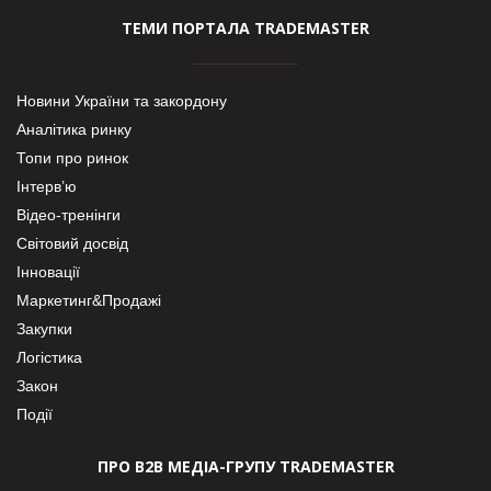
ТЕМИ ПОРТАЛА TRADEMASTER
Новини України та закордону
Аналітика ринку
Топи про ринок
Інтерв’ю
Відео-тренінги
Світовий досвід
Інновації
Маркетинг&Продажі
Закупки
Логістика
Закон
Події
ПРО В2В МЕДІА-ГРУПУ TRADEMASTER