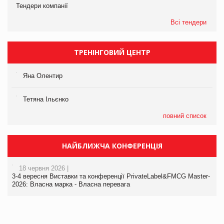
Тендери компанії
Всі тендери
ТРЕНІНГОВИЙ ЦЕНТР
Яна Олентир
Тетяна Ільєнко
повний список
НАЙБЛИЖЧА КОНФЕРЕНЦІЯ
18 червня 2026 |
3-4 вересня Виставки та конференції PrivateLabel&FMCG Master-
2026: Власна марка - Власна перевага