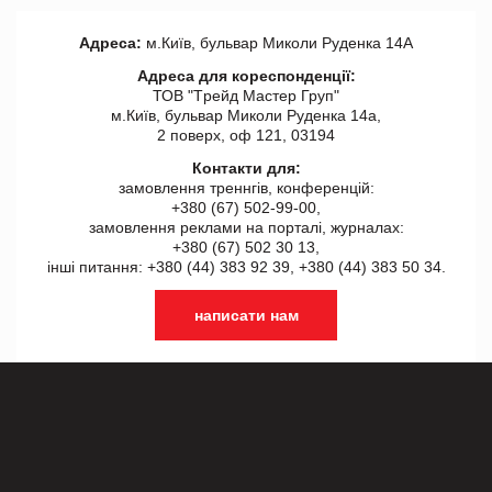
Адреса:
м.Київ, бульвар Миколи Руденка 14А
Адреса для кореспонденції:
ТОВ "Tрейд Мастер Груп"
м.Київ, бульвар Миколи Руденка 14а,
2 поверх, оф 121, 03194
Контакти для:
замовлення треннгів, конференцій:
+380 (67) 502-99-00,
замовлення реклами на порталі, журналах:
+380 (67) 502 30 13,
інші питання: +380 (44) 383 92 39, +380 (44) 383 50 34.
написати нам