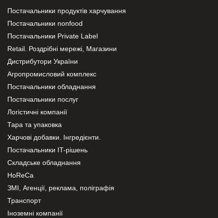
Постачальники продуктів харчування
Постачальники nonfood
Постачальники Private Label
Retail. Роздрібні мережі, Магазини
Дистрибутори України
Агропромисловий комплекс
Постачальники обладнання
Постачальники послуг
Логістичні компанії
Тара та упаковка
Харчові добавки. Інгредієнти.
Постачальники IT-рішень
Складське обладнання
HoReCa
ЗМІ, Агенції, реклама, поліграфія
Транспорт
Іноземні компанії