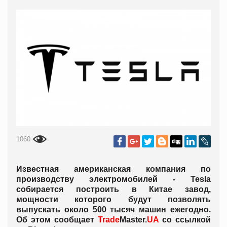
1060
Известная американская компания по
производству электромобилей - Tesla
собирается построить в Китае завод,
мощности которого будут позволять
выпускать около 500 тысяч машин ежегодно.
Об этом сообщает
Trade
Master.
UA
со ссылкой