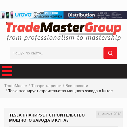
TradeMaster
Товари та ринки
Все новости
Tesla планирует строительство мощного завода в Китае
11 липня 2018
TESLA ПЛАНИРУЕТ СТРОИТЕЛЬСТВО
МОЩНОГО ЗАВОДА В КИТАЕ