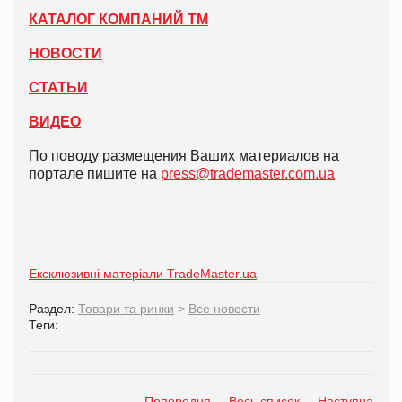
КАТАЛОГ КОМПАНИЙ ТМ
НОВОСТИ
СТАТЬИ
ВИДЕО
По поводу размещения Ваших материалов на
портале пишите на
press@trademaster.com.ua
Ексклюзивні матеріали TradeMaster.ua
Раздел:
Товари та ринки
>
Все новости
Теги:
Попередня
Весь список
Наступна