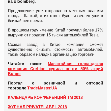
на Bloomberg.
Предложение уже отправлено местным властям
города Шанхай, и их ответ будет известен уже в
ближайшее время.
В прошлом году именно Китай получил более 17%
выручки от продажи 15 тысяч автомобилей Tesla.
Создав завод в Китае, компания сможет
существенно снизить стоимость автомобилей,
таким образом наладив организацию торговли.
Читайте также:
Масштабная голландская
компания Corbion купила почти 50% акций
Bunge
Портал о розничной и оптовой
торговле
TradeMaster.UA
КАЛЕНДАРЬ КОНФЕРЕНЦИЙ ТМ 2018
ЖУРНАЛ PRIVATELABEL 2018