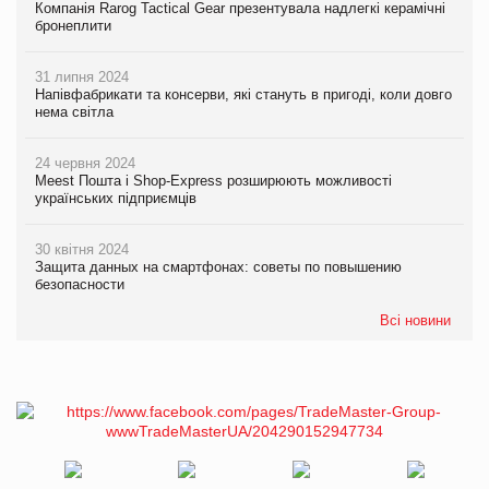
Компанія Rarog Tactical Gear презентувала надлегкі керамічні
бронеплити
31 липня 2024
Напівфабрикати та консерви, які стануть в пригоді, коли довго
нема світла
24 червня 2024
Meest Пошта і Shop-Express розширюють можливості
українських підприємців
30 квітня 2024
Защита данных на смартфонах: советы по повышению
безопасности
Всі новини