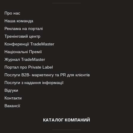
Про нас
Наша команда
Реклама на порталі
Тренінговий центр
Конференції TradeMaster
Національні Премії
Журнал TradeMaster
Портал про Private Label
Послуги В2В- маркетингу та PR для клієнтів
Послуги з надання інформації
Відгуки
Контакти
Вакансії
КАТАЛОГ КОМПАНИЙ