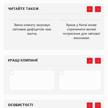
ЧИТАЙТЕ ТАКОЖ
Зміна клімату загрожує
Криза у Китаї може
ne
світовим дефіцитом чаю
спричинити великі
матча
потрясіння для світової
економіки
КРАЩІ КОМПАНІЇ
ОСОБИСТОСТІ