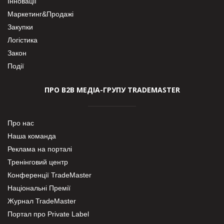
Інновації
Маркетинг&Продажі
Закупки
Логістика
Закон
Події
ПРО В2В МЕДІА-ГРУПУ TRADEMASTER
Про нас
Наша команда
Реклама на порталі
Тренінговий центр
Конференції TradeMaster
Національні Премії
Журнал TradeMaster
Портал про Private Label