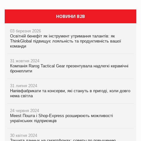
НОВИНИ B2B
03 березня 2026
Освітній бенефіт як інструмент утримання талантів: як
ThinkGlobal підвищує лояльність та продуктивність вашої
команди
31 жовтня 2024
Компанія Rarog Tactical Gear презентувала надлегкі керамічні
бронеплити
31 липня 2024
Напівфабрикати та консерви, які стануть в пригоді, коли довго
нема світла
24 червня 2024
Meest Пошта і Shop-Express розширюють можливості
українських підприємців
30 квітня 2024
Защита данных на смартфонах: советы по повышению