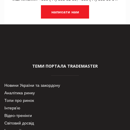
написати нам
ТЕМИ ПОРТАЛА TRADEMASTER
Новини України та закордону
Аналітика ринку
Топи про ринок
Інтерв’ю
Відео-тренінги
Світовий досвід