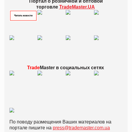
Портал о розничной и оптовой
торговле
TradeMaster.UA
Trade
Master в
социальных сетях
По поводу размещения Ваших материалов на
портале пишите на
press@trademaster.com.ua