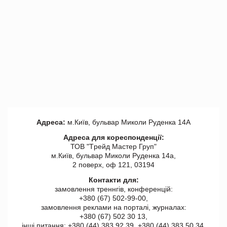
Адреса:
м.Київ, бульвар Миколи Руденка 14А
Адреса для кореспонденції:
ТОВ "Tрейд Мастер Груп"
м.Київ, бульвар Миколи Руденка 14а,
2 поверх, оф 121, 03194
Контакти для:
замовлення треннгів, конференцій:
+380 (67) 502-99-00,
замовлення реклами на порталі, журналах:
+380 (67) 502 30 13,
інші питання: +380 (44) 383 92 39, +380 (44) 383 50 34.