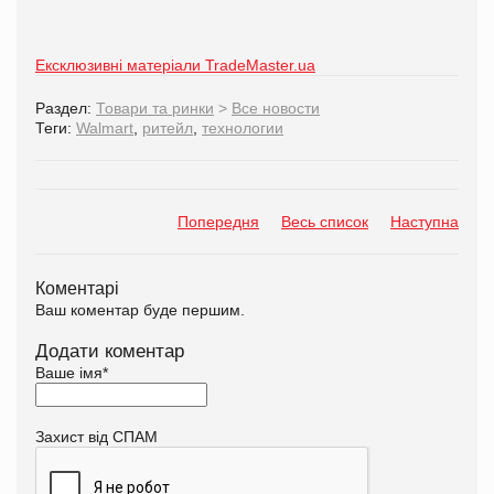
Ексклюзивні матеріали TradeMaster.ua
Раздел:
Товари та ринки
>
Все новости
Теги:
Walmart
,
ритейл
,
технологии
Попередня
Весь список
Наступна
Коментарі
Ваш коментар буде першим.
Додати коментар
Ваше імя
*
Захист від СПАМ