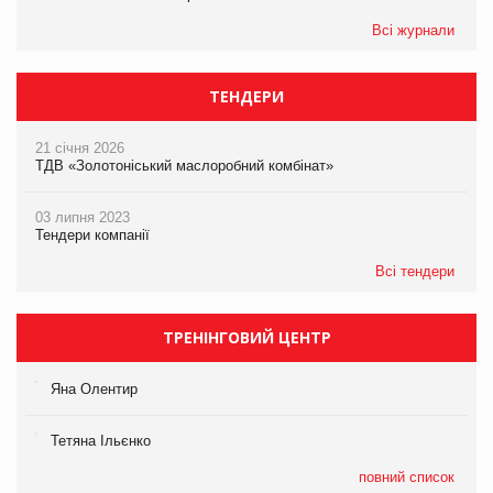
Всі журнали
ТЕНДЕРИ
21 січня 2026
ТДВ «Золотоніський маслоробний комбінат»
03 липня 2023
Тендери компанії
Всі тендери
ТРЕНІНГОВИЙ ЦЕНТР
Яна Олентир
Тетяна Ільєнко
повний список