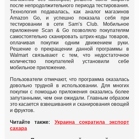
после непродолжительного периода тестирования.
Технология подавалась, как аналог магазинов
Amazon Go, и успешно показала себя при
тестировании в сети Sam’s Club. Мобильное
приложение Scan & Go позволяло покупателям
самостоятельно сканировать штрих-коды товаров,
оплачивая покупки одним движением руки.
Решение о прекращении данной программы в
Walmart связывают с тем, что недостаточное
количество покупателей установили себе
мобильное приложение.
Пользователи отмечают, что программа оказалась
довольно трудной в использовании. Для многих
покупки с помощью приложения оказались более
запутанными, чем они ожидали. Главным образом
это касается взвешивания и сканирования овощей
и фруктов.
Читайте также:
Украина сократила экспорт
сахара