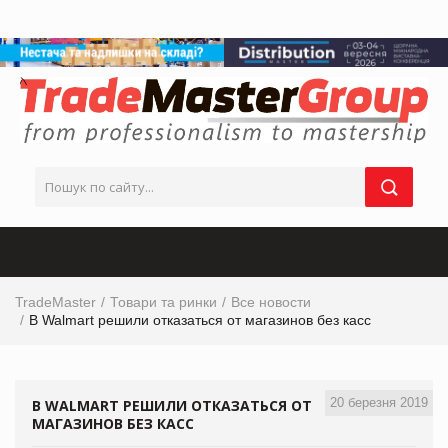
TradeMaster
Товари та ринки
Все новости
В Walmart решили отказаться от магазинов без касс
20 березня 2019
В WALMART РЕШИЛИ ОТКАЗАТЬСЯ ОТ
МАГАЗИНОВ БЕЗ КАСС