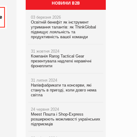
НОВИНИ B2B
03 березня 2026
Освітній бенефіт як інструмент
утримання талантів: як ThinkGlobal
підвищує лояльність та
продуктивність вашої команди
31 жовтня 2024
Компанія Rarog Tactical Gear
презентувала надлегкі керамічні
бронеплити
31 липня 2024
Напівфабрикати та консерви, які
стануть в пригоді, коли довго нема
світла
24 червня 2024
Meest Пошта і Shop-Express
розширюють можливості українських
підприємців