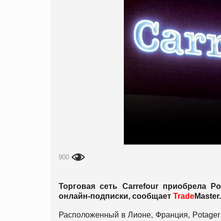
900
Торговая сеть Carrefour приобрела P
онлайн-подписки, сообщает
Trade
Master.
Расположенный в Лионе, Франция, Potager 