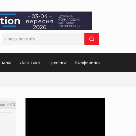
паній
Логістика
Тренінги
Конференції
чня 2020