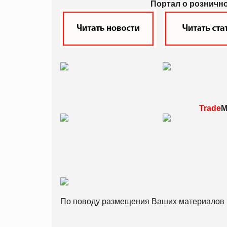
Портал о розничн
Trade
M
По поводу размещения Ваших материалов 