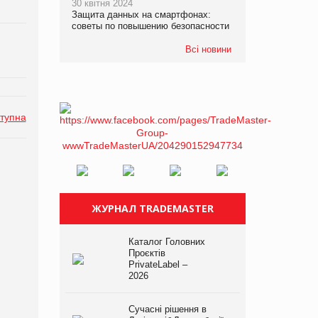
30 квітня 2024
Защита данных на смартфонах:
советы по повышению безопасности
Всі новини
тупна
ЖУРНАЛ TRADEMASTER
Каталог Головних
Проєктів
PrivateLabel –
2026
Сучасні рішення в