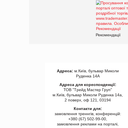
Рекомендації
Адреса:
м.Київ, бульвар Миколи
Руденка 14А
Адреса для кореспонденції:
ТОВ "Tрейд Мастер Груп"
м.Київ, бульвар Миколи Руденка 14а,
2 поверх, оф 121, 03194
Контакти для:
замовлення треннгів, конференцій:
+380 (67) 502-99-00,
замовлення реклами на порталі,