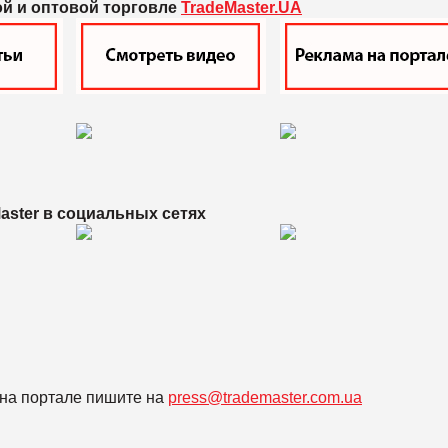
ой и оптовой торговле
TradeMaster.UA
aster в
социальных сетях
на портале пишите на
press@trademaster.com.ua