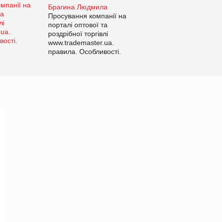
Брагина Людмила
Просування компанії на
порталі оптової та
роздрібної торгівлі
www.trademaster.ua.
правила. Особливості.