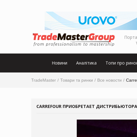
Порта
Новини
Аналітика
Топи про рино
TradeMaster
Товари та ринки
Все новости
Carr
CARREFOUR ПРИОБРЕТАЕТ ДИСТРИБЬЮТОРА