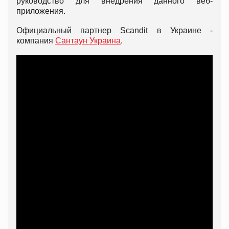
руководство для внедрения данного веб-
приложения.
Официальный партнер Scandit в Украине -
компания
Сантаун Украина
.