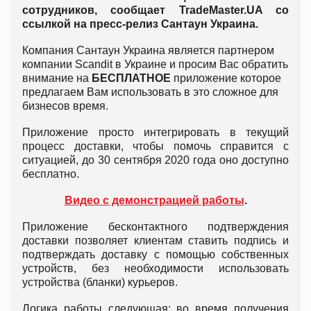
сотрудников, сообщает
TradeMaster.
UA со
ссылкой на пресс-релиз Сантаун Украина.
Компания Сантаун Украина является партнером
компании Scandit в Украине и просим Вас обратить
внимание на
БЕСПЛАТНОЕ
приложение которое
предлагаем Вам использовать в это сложное для
бизнесов время.
Приложение просто интегрировать в текущий
процесс доставки, чтобы помочь справится с
ситуацией, до 30 сентября 2020 года оно доступно
бесплатно.
Видео с демонстрацией работы
.
Приложение бесконтактного подтверждения
доставки позволяет клиентам ставить подпись и
подтверждать доставку с помощью собственных
устройств, без необходимости использовать
устройства (бланки) курьеров.
Логика работы следующая: во время получения