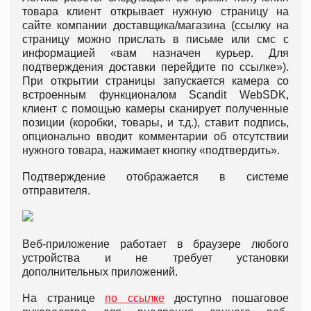
товара клиент открывает нужную страницу на
сайте компании доставщика/магазина (ссылку на
страницу можно прислать в письме или смс с
информацией «вам назначен курьер. Для
подтверждения доставки перейдите по ссылке»).
При открытии страницы запускается камера со
встроенным функционалом Scandit WebSDK,
клиент с помощью камеры сканирует полученные
позиции (коробки, товары, и т.д.), ставит подпись,
опционально вводит комментарии об отсутствии
нужного товара, нажимает кнопку «подтвердить».
Подтверждение отображается в системе
отправителя.
Веб-приложение работает в браузере любого
устройства и не требует установки
дополнительных приложений.
На странице
по ссылке
доступно пошаговое