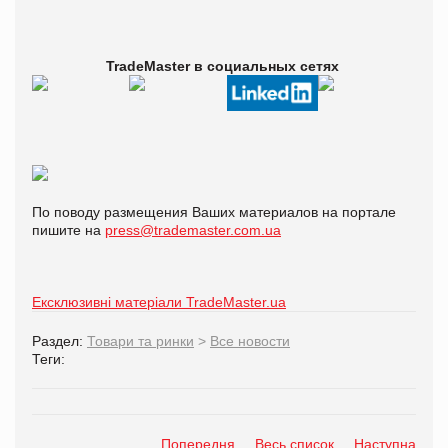
TradeMaster в
социальных сетях
По поводу размещения Ваших материалов на портале
пишите на
press@trademaster.com.ua
Ексклюзивні матеріали TradeMaster.ua
Раздел:
Товари та ринки
>
Все новости
Теги:
Попередня
Весь список
Наступна