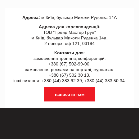
Адреса:
м.Київ, бульвар Миколи Руденка 14А
Адреса для кореспонденції:
ТОВ "Tрейд Мастер Груп"
м.Київ, бульвар Миколи Руденка 14а,
2 поверх, оф 121, 03194
Контакти для:
замовлення треннгів, конференцій:
+380 (67) 502-99-00,
замовлення реклами на порталі, журналах:
+380 (67) 502 30 13,
інші питання: +380 (44) 383 92 39, +380 (44) 383 50 34.
написати нам