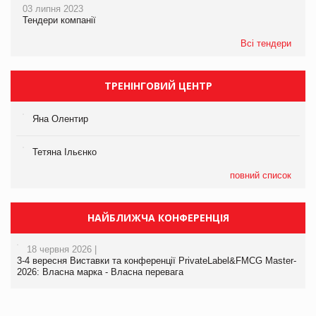
03 липня 2023
Тендери компанії
Всі тендери
ТРЕНІНГОВИЙ ЦЕНТР
Яна Олентир
Тетяна Ільєнко
повний список
НАЙБЛИЖЧА КОНФЕРЕНЦІЯ
18 червня 2026 |
3-4 вересня Виставки та конференції PrivateLabel&FMCG Master-
2026: Власна марка - Власна перевага