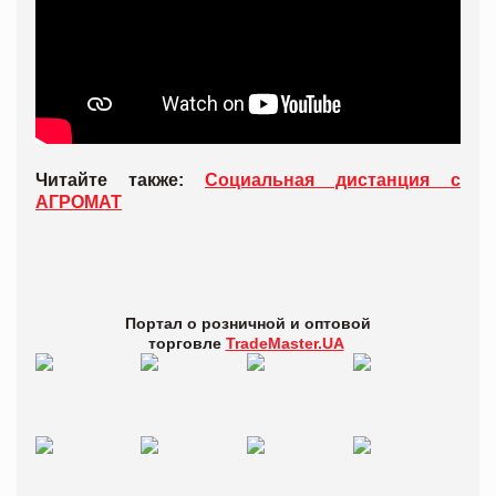
Читайте также:
Социальная дистанция с
АГРОМАТ
Портал о розничной и оптовой
торговле
TradeMaster.UA