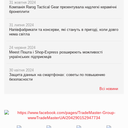
31 жовтня 2024
Компанія Rarog Tactical Gear презентувала надлегкі керамічні
бронеплити
31 липня 2024
Напівфабрикати та консерви, які стануть в пригоді, коли довго
нема світла
24 червня 2024
Meest Пошта і Shop-Express розширюють можливості
українських підприємців
30 квітня 2024
Защита данных на смартфонах: советы по повышению
безопасности
Всі новини