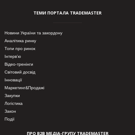
ТЕМИ ПОРТАЛА TRADEMASTER
Новини України та закордону
Аналітика ринку
Топи про ринок
Інтерв’ю
Відео-тренінги
Світовий досвід
Інновації
Маркетинг&Продажі
Закупки
Логістика
Закон
Події
ПРО В2В МЕДІА-ГРУПУ TRADEMASTER