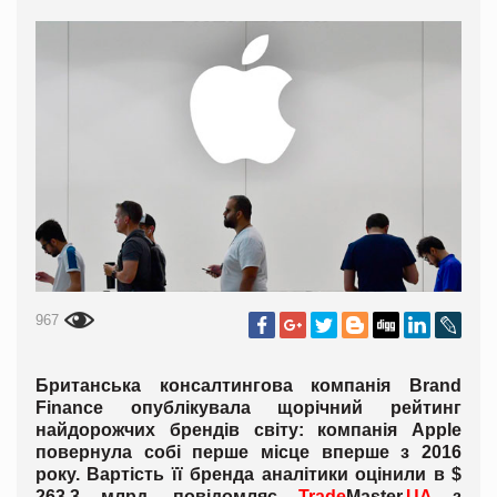
967
Британська консалтингова компанія Brand
Finance опублікувала щорічний рейтинг
найдорожчих брендів світу: компанія Apple
повернула собі перше місце вперше з 2016
року. Вартість її бренда аналітики оцінили в $
263,3 млрд, повідомляє
Trade
Master.
UA
з