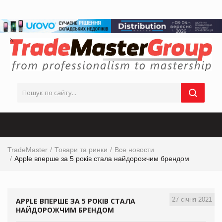
TradeMaster
Товари та ринки
Все новости
Apple вперше за 5 років стала найдорожчим брендом
27 січня 2021
APPLE ВПЕРШЕ ЗА 5 РОКІВ СТАЛА
НАЙДОРОЖЧИМ БРЕНДОМ