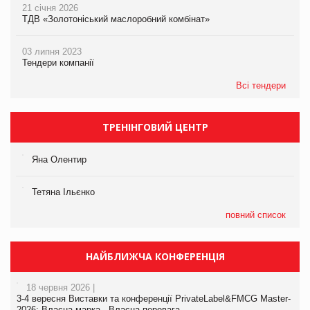
21 січня 2026
ТДВ «Золотоніський маслоробний комбінат»
03 липня 2023
Тендери компанії
Всі тендери
ТРЕНІНГОВИЙ ЦЕНТР
Яна Олентир
Тетяна Ільєнко
повний список
НАЙБЛИЖЧА КОНФЕРЕНЦІЯ
18 червня 2026 |
3-4 вересня Виставки та конференції PrivateLabel&FMCG Master-
2026: Власна марка - Власна перевага