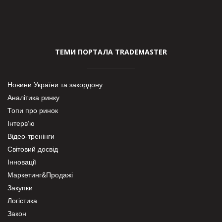
ТЕМИ ПОРТАЛА TRADEMASTER
Новини України та закордону
Аналітика ринку
Топи про ринок
Інтерв’ю
Відео-тренінги
Світовий досвід
Інновації
Маркетинг&Продажі
Закупки
Логістика
Закон