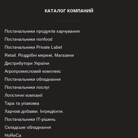
КАТАЛОГ КОМПАНИЙ
Постачальники продуктів харчування
Постачальники nonfood
Постачальники Private Label
Retail. Роздрібні мережі, Магазини
Дистрибутори України
Агропромисловий комплекс
Постачальники обладнання
Постачальники послуг
Логістичні компанії
Тара та упаковка
Харчові добавки. Інгредієнти.
Постачальники IT-рішень
Складське обладнання
HoReCa