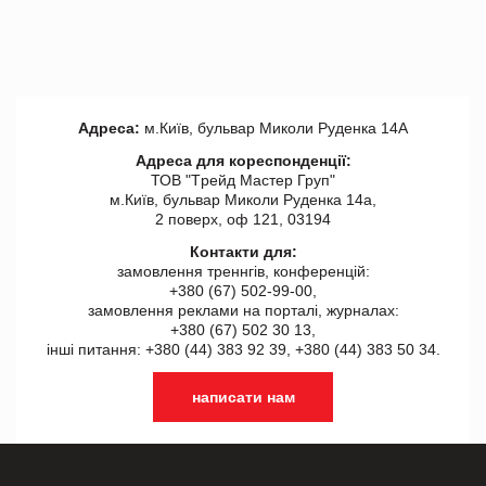
Адреса:
м.Київ, бульвар Миколи Руденка 14А
Адреса для кореспонденції:
ТОВ "Tрейд Мастер Груп"
м.Київ, бульвар Миколи Руденка 14а,
2 поверх, оф 121, 03194
Контакти для:
замовлення треннгів, конференцій:
+380 (67) 502-99-00,
замовлення реклами на порталі, журналах:
+380 (67) 502 30 13,
інші питання: +380 (44) 383 92 39, +380 (44) 383 50 34.
написати нам