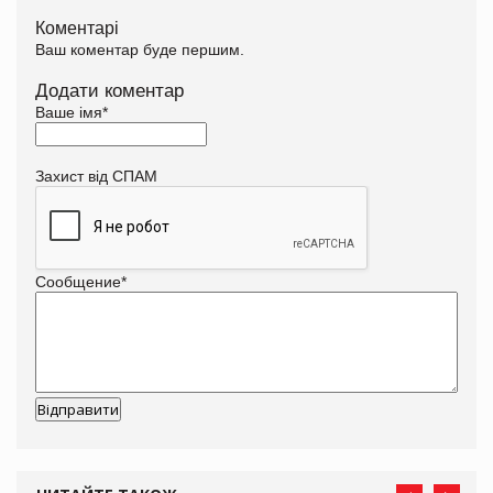
Коментарі
Ваш коментар буде першим.
Додати коментар
Ваше імя
*
Захист від СПАМ
Сообщение
*