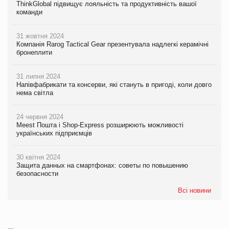
ThinkGlobal підвищує лояльність та продуктивність вашої
команди
31 жовтня 2024
Компанія Rarog Tactical Gear презентувала надлегкі керамічні
бронеплити
31 липня 2024
Напівфабрикати та консерви, які стануть в пригоді, коли довго
нема світла
24 червня 2024
Meest Пошта і Shop-Express розширюють можливості
українських підприємців
30 квітня 2024
Защита данных на смартфонах: советы по повышению
безопасности
Всі новини