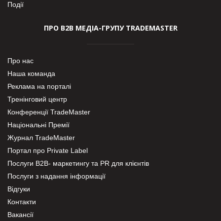
Події
ПРО В2В МЕДІА-ГРУПУ TRADEMASTER
Про нас
Наша команда
Реклама на порталі
Тренінговий центр
Конференції TradeMaster
Національні Премії
Журнал TradeMaster
Портал про Private Label
Послуги В2В- маркетингу та PR для клієнтів
Послуги з надання інформації
Відгуки
Контакти
Вакансії