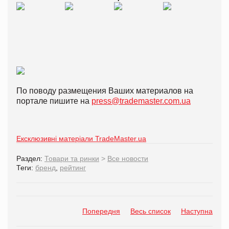
По поводу размещения Ваших материалов на
портале пишите на
press@trademaster.com.ua
Ексклюзивні матеріали TradeMaster.ua
Раздел:
Товари та ринки
>
Все новости
Теги:
бренд
,
рейтинг
Попередня
Весь список
Наступна