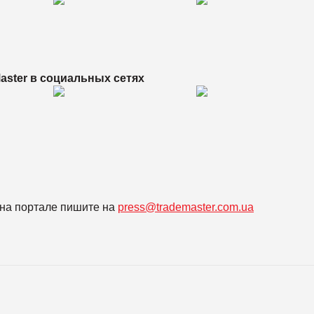
aster в
социальных сетях
на портале пишите на
press@trademaster.com.ua