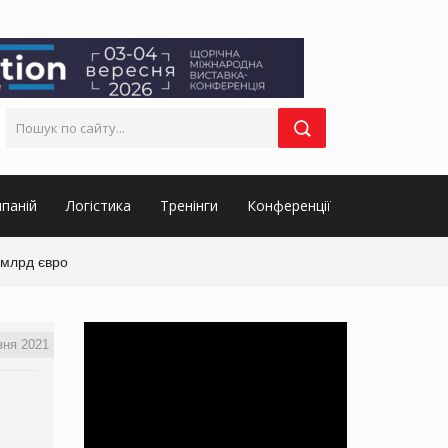
паній
Логістика
Тренінги
Конференції
 млрд євро
зня 2021