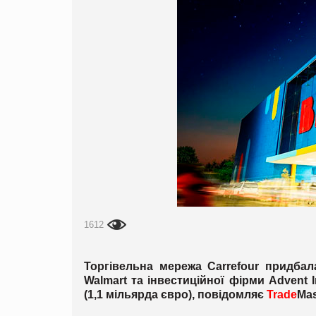
1612
Торгівельна мережа Carrefour придбал
Walmart та інвестиційної фірми Advent I
(1,1 мільярда євро), повідомляє
Trade
Mas