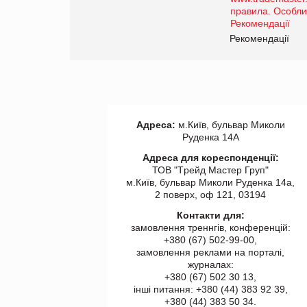
торгівлі www.trademaster.ua.
правила. Особливості.
Рекомендації
Рекомендації
Адреса:
м.Київ, бульвар Миколи
Руденка 14А
Адреса для кореспонденції:
ТОВ "Tрейд Мастер Груп"
м.Київ, бульвар Миколи Руденка 14а,
2 поверх, оф 121, 03194
Контакти для:
замовлення треннгів, конференцій:
+380 (67) 502-99-00,
замовлення реклами на порталі,
журналах:
+380 (67) 502 30 13,
інші питання: +380 (44) 383 92 39,
+380 (44) 383 50 34.