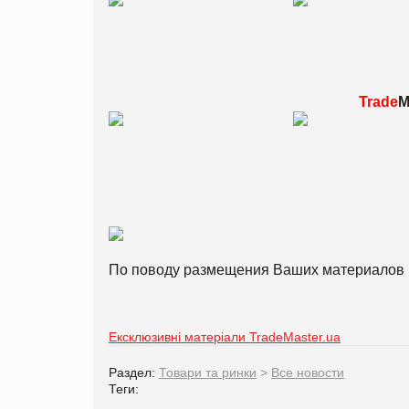
Trade
M
По поводу размещения Ваших материалов 
Ексклюзивні матеріали TradeMaster.ua
Раздел:
Товари та ринки
>
Все новости
Теги: