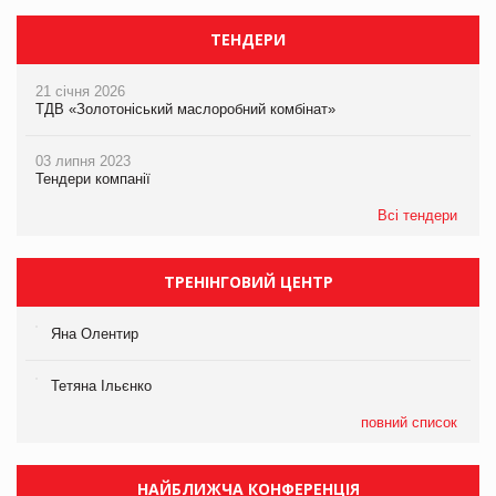
ТЕНДЕРИ
21 січня 2026
ТДВ «Золотоніський маслоробний комбінат»
03 липня 2023
Тендери компанії
Всі тендери
ТРЕНІНГОВИЙ ЦЕНТР
Яна Олентир
Тетяна Ільєнко
повний список
НАЙБЛИЖЧА КОНФЕРЕНЦІЯ