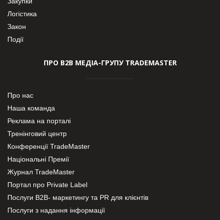
Закупки
Логістика
Закон
Події
ПРО В2В МЕДІА-ГРУПУ TRADEMASTER
Про нас
Наша команда
Реклама на порталі
Тренінговий центр
Конференції TradeMaster
Національні Премії
Журнал TradeMaster
Портал про Private Label
Послуги В2В- маркетингу та PR для клієнтів
Послуги з надання інформації