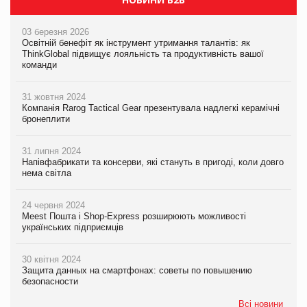
03 березня 2026
Освітній бенефіт як інструмент утримання талантів: як
ThinkGlobal підвищує лояльність та продуктивність вашої
команди
31 жовтня 2024
Компанія Rarog Tactical Gear презентувала надлегкі керамічні
бронеплити
31 липня 2024
Напівфабрикати та консерви, які стануть в пригоді, коли довго
нема світла
24 червня 2024
Meest Пошта і Shop-Express розширюють можливості
українських підприємців
30 квітня 2024
Защита данных на смартфонах: советы по повышению
безопасности
Всі новини