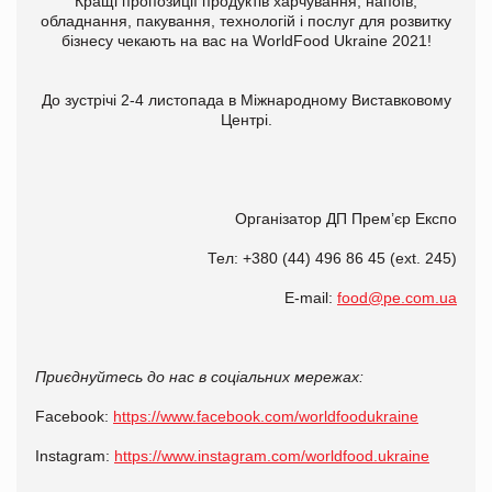
Кращі пропозиції продуктів харчування, напоїв,
обладнання, пакування, технологій і послуг для розвитку
бізнесу чекають на вас на WorldFood Ukraine 2021!
До зустрічі 2-4 ​листопада в Міжнародному Виставковому
Центрі.
Організатор ДП Прем’єр Експо
Тел: +380 (44) 496 86 45 (ext. 245)
E-mail:
food@pe.com.ua
Приєднуйтесь до нас в соціальних мережах:
Facebook:
https://www.facebook.com/worldfoodukraine
Instagram:
https://www.instagram.com/worldfood.ukraine