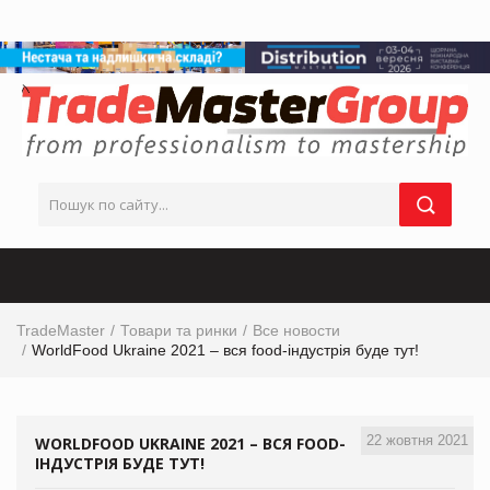
TradeMaster
Товари та ринки
Все новости
WorldFood Ukraine 2021 – вся food-індустрія буде тут!
22 жовтня 2021
WORLDFOOD UKRAINE 2021 – ВСЯ FOOD-
ІНДУСТРІЯ БУДЕ ТУТ!