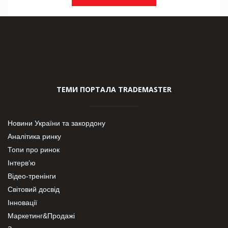
ТЕМИ ПОРТАЛА TRADEMASTER
Новини України та закордону
Аналітика ринку
Топи про ринок
Інтерв’ю
Відео-тренінги
Світовий досвід
Інновації
Маркетинг&Продажі