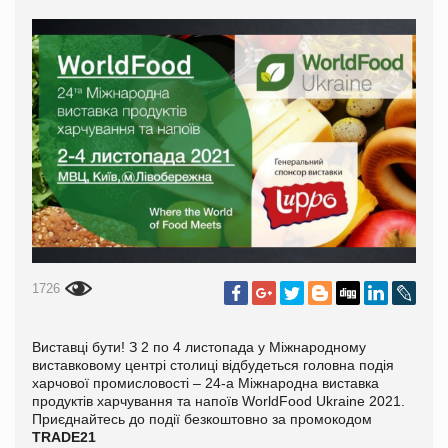
1726
Виставці бути! З 2 по 4 листопада у Міжнародному
виставковому центрі столиці відбудеться головна подія
харчової промисловості – 24-а Міжнародна виставка
продуктів харчування та напоїв WorldFood Ukraine 2021.
Приєднайтесь до події безкоштовно за промокодом
TRADE
21