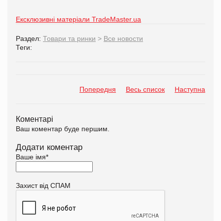
Ексклюзивні матеріали TradeMaster.ua
Раздел:
Товари та ринки
>
Все новости
Теги:
Попередня
Весь список
Наступна
Коментарі
Ваш коментар буде першим.
Додати коментар
Ваше імя
*
Захист від СПАМ