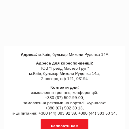
Адреса:
м.Київ, бульвар Миколи Руденка 14А
Адреса для кореспонденції:
ТОВ "Tрейд Мастер Груп"
м.Київ, бульвар Миколи Руденка 14а,
2 поверх, оф 121, 03194
Контакти для:
замовлення треннгів, конференцій:
+380 (67) 502-99-00,
замовлення реклами на порталі, журналах:
+380 (67) 502 30 13,
інші питання: +380 (44) 383 92 39, +380 (44) 383 50 34.
написати нам