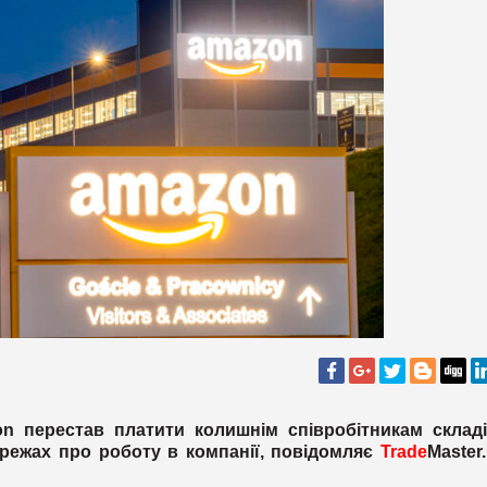
n перестав платити колишнім співробітникам складі
ережах про роботу в компанії, повідомляє
Trade
Master
.