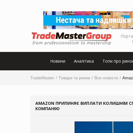
Порта
Новини
Аналітика
Топи про рино
TradeMaster
Товари та ринки
Все новости
Amazo
AMAZON ПРИПИНЯЄ ВИПЛАТИ КОЛИШНІМ СПІ
КОМПАНІЮ