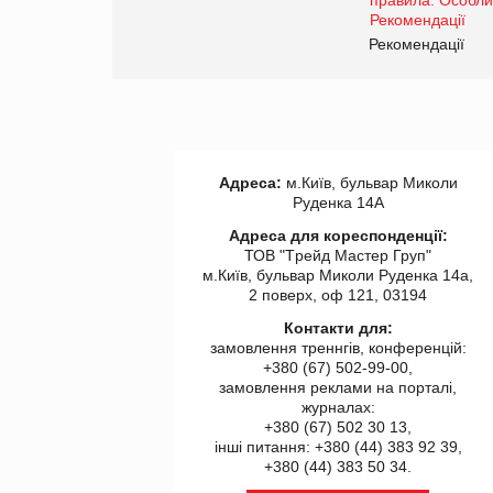
правила. Особливості.
Рекомендації
Рекомендації
Адреса:
м.Київ, бульвар Миколи
Руденка 14А
Адреса для кореспонденції:
ТОВ "Tрейд Мастер Груп"
м.Київ, бульвар Миколи Руденка 14а,
2 поверх, оф 121, 03194
Контакти для:
замовлення треннгів, конференцій:
+380 (67) 502-99-00,
замовлення реклами на порталі,
журналах:
+380 (67) 502 30 13,
інші питання: +380 (44) 383 92 39,
+380 (44) 383 50 34.