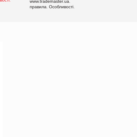
www.trademaster.ua.
правила. Особливості.