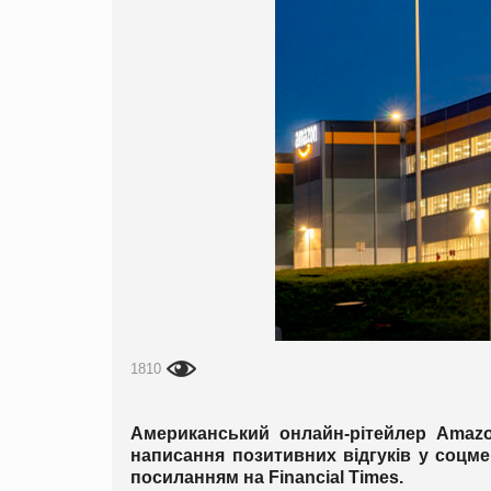
1810
Американський онлайн-рітейлер Amazo
написання позитивних відгуків у соцм
посиланням на Financial Times.