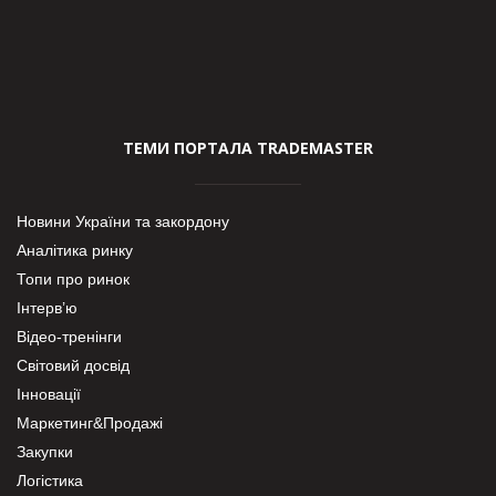
ТЕМИ ПОРТАЛА TRADEMASTER
Новини України та закордону
Аналітика ринку
Топи про ринок
Інтерв’ю
Відео-тренінги
Світовий досвід
Інновації
Маркетинг&Продажі
Закупки
Логістика