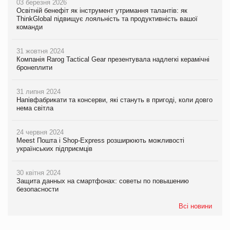
03 березня 2026
Освітній бенефіт як інструмент утримання талантів: як
ThinkGlobal підвищує лояльність та продуктивність вашої
команди
31 жовтня 2024
Компанія Rarog Tactical Gear презентувала надлегкі керамічні
бронеплити
31 липня 2024
Напівфабрикати та консерви, які стануть в пригоді, коли довго
нема світла
24 червня 2024
Meest Пошта і Shop-Express розширюють можливості
українських підприємців
30 квітня 2024
Защита данных на смартфонах: советы по повышению
безопасности
Всі новини