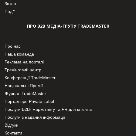
Закон
Події
ПРО В2В МЕДІА-ГРУПУ TRADEMASTER
Про нас
Наша команда
Реклама на порталі
Тренінговий центр
Конференції TradeMaster
Національні Премії
Журнал TradeMaster
Портал про Private Label
Послуги В2В- маркетингу та PR для клієнтів
Послуги з надання інформації
Відгуки
Контакти