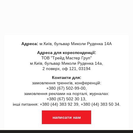
Адреса:
м.Київ, бульвар Миколи Руденка 14А
Адреса для кореспонденції:
ТОВ "Tрейд Мастер Груп"
м.Київ, бульвар Миколи Руденка 14а,
2 поверх, оф 121, 03194
Контакти для:
замовлення треннгів, конференцій:
+380 (67) 502-99-00,
замовлення реклами на порталі, журналах:
+380 (67) 502 30 13,
інші питання: +380 (44) 383 92 39, +380 (44) 383 50 34.
написати нам