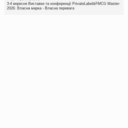
3-4 вересня Виставки та конференції PrivateLabel&FMCG Master-
2026: Власна марка - Власна перевага