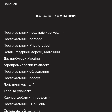
Вакансії
КАТАЛОГ КОМПАНИЙ
Постачальники продуктів харчування
Постачальники nonfood
Постачальники Private Label
Retail. Роздрібні мережі, Магазини
Дистрибутори України
Агропромисловий комплекс
Постачальники обладнання
Постачальники послуг
Логістичні компанії
Тара та упаковка
Харчові добавки. Інгредієнти.
Постачальники IT-рішень
Складське обладнання