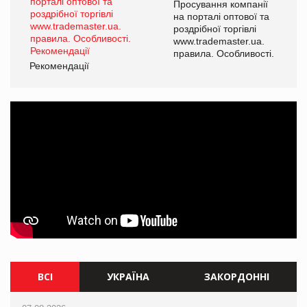
Просування компанії
на порталі оптової та
роздрібної торгівлі
www.trademaster.ua.
правила. Особливості.
Рекомендації
ВСІ
УКРАЇНА
ЗАКОРДОННІ