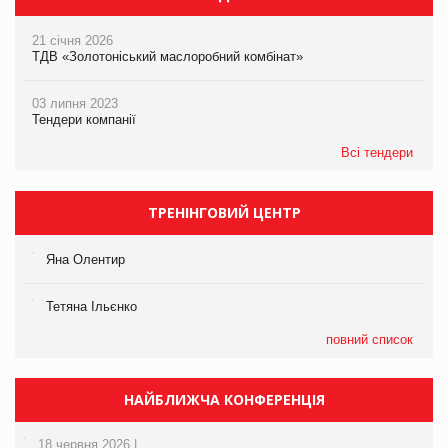
21 січня 2026
ТДВ «Золотоніський маслоробний комбінат»
03 липня 2023
Тендери компанії
Всі тендери
ТРЕНІНГОВИЙ ЦЕНТР
Яна Олентир
Тетяна Ільєнко
повний список
НАЙБЛИЖЧА КОНФЕРЕНЦІЯ
18 червня 2026 |