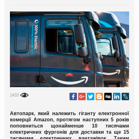
1433
Автопарк, який належить гіганту електронної
комерції Amazon, протягом наступних 5 років
поповниться щонайменше 10 тисячами
електричних фургонів для доставки та ще 15
тисячами електричних вантажівок. Таким