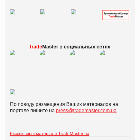
Trade
Master в
социальных сетях
По поводу размещения Ваших материалов на
портале пишите на
press@trademaster.com.ua
Ексклюзивні матеріали TradeMaster.ua