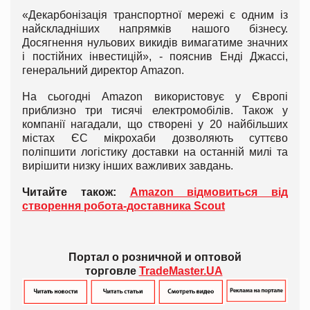
«Декарбонізація транспортної мережі є одним із
найскладніших напрямків нашого бізнесу.
Досягнення нульових викидів вимагатиме значних
і постійних інвестицій», - пояснив Енді Джассі,
генеральний директор Amazon.
На сьогодні Amazon використовує у Європі
приблизно три тисячі електромобілів. Також у
компанії нагадали, що створені у 20 найбільших
містах ЄС мікрохаби дозволяють суттєво
поліпшити логістику доставки на останній милі та
вирішити низку інших важливих завдань.
Читайте також:
Amazon відмовиться від
створення робота-доставника Scout
Портал о розничной и оптовой
торговле
TradeMaster.UA