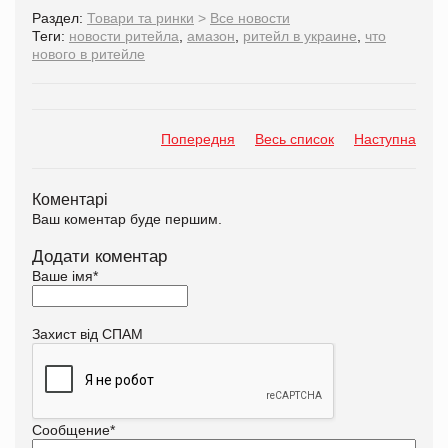
Раздел:
Товари та ринки
>
Все новости
Теги:
новости ритейла
,
амазон
,
ритейл в украине
,
что
нового в ритейле
Попередня
Весь список
Наступна
Коментарі
Ваш коментар буде першим.
Додати коментар
Ваше імя
*
Захист від СПАМ
Сообщение
*