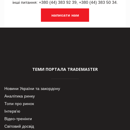
інші питання: +380 (44) 383 92 39, +380 (44) 383 50 34.
написати нам
ТЕМИ ПОРТАЛА TRADEMASTER
Новини України та закордону
Аналітика ринку
Топи про ринок
Інтерв’ю
Відео-тренінги
Світовий досвід