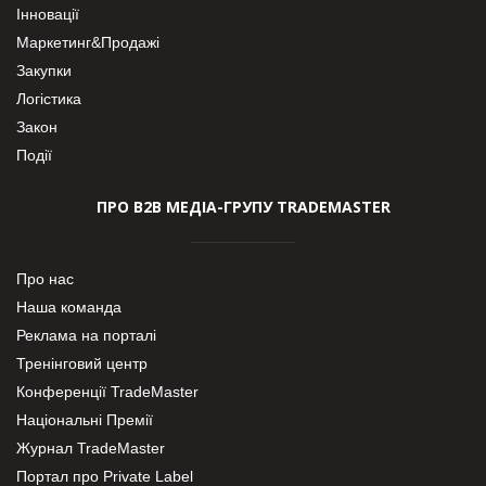
Інновації
Маркетинг&Продажі
Закупки
Логістика
Закон
Події
ПРО В2В МЕДІА-ГРУПУ TRADEMASTER
Про нас
Наша команда
Реклама на порталі
Тренінговий центр
Конференції TradeMaster
Національні Премії
Журнал TradeMaster
Портал про Private Label