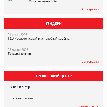
FMCG.Березень 2026
Всі журнали
ТЕНДЕРИ
21 січня 2026
ТДВ «Золотоніський маслоробний комбінат»
03 липня 2023
Тендери компанії
Всі тендери
ТРЕНІНГОВИЙ ЦЕНТР
Яна Олентир
Тетяна Ільєнко
повний список