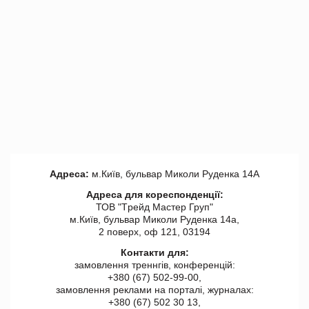
Адреса:
м.Київ, бульвар Миколи Руденка 14А
Адреса для кореспонденції:
ТОВ "Tрейд Мастер Груп"
м.Київ, бульвар Миколи Руденка 14а,
2 поверх, оф 121, 03194
Контакти для:
замовлення треннгів, конференцій:
+380 (67) 502-99-00,
замовлення реклами на порталі, журналах:
+380 (67) 502 30 13,