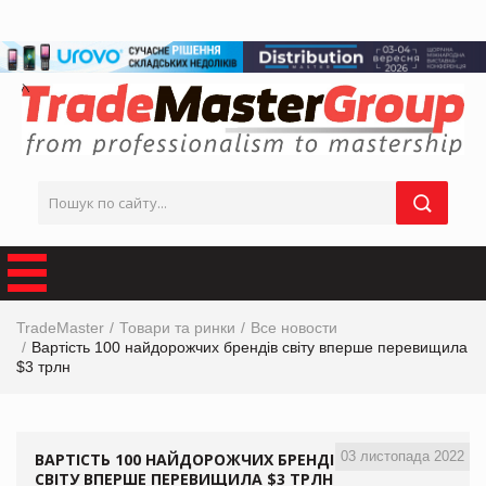
TradeMaster
Товари та ринки
Все новости
Вартість 100 найдорожчих брендів світу вперше перевищила
$3 трлн
03 листопада 2022
ВАРТІСТЬ 100 НАЙДОРОЖЧИХ БРЕНДІВ
СВІТУ ВПЕРШЕ ПЕРЕВИЩИЛА $3 ТРЛН