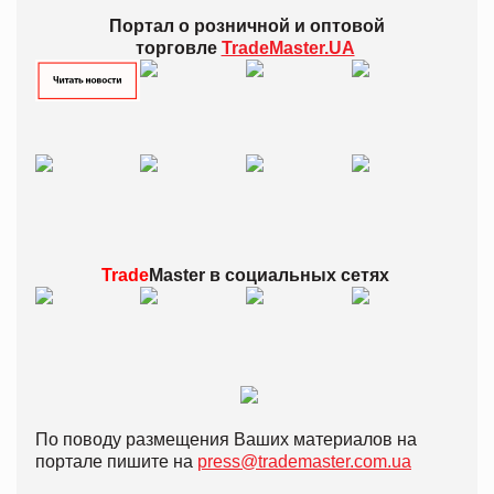
Портал о розничной и оптовой
торговле
TradeMaster.UA
Trade
Master в
социальных сетях
По поводу размещения Ваших материалов на
портале пишите на
press@trademaster.com.ua