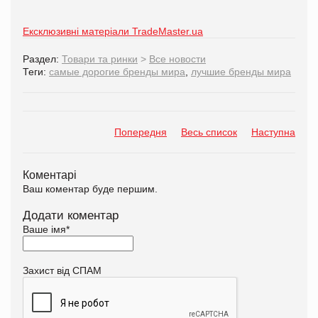
Ексклюзивні матеріали TradeMaster.ua
Раздел:
Товари та ринки
>
Все новости
Теги:
самые дорогие бренды мира
,
лучшие бренды мира
Попередня
Весь список
Наступна
Коментарі
Ваш коментар буде першим.
Додати коментар
Ваше імя
*
Захист від СПАМ