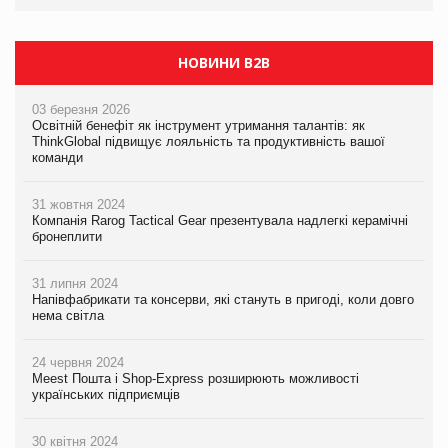
НОВИНИ B2B
03 березня 2026
Освітній бенефіт як інструмент утримання талантів: як
ThinkGlobal підвищує лояльність та продуктивність вашої
команди
31 жовтня 2024
Компанія Rarog Tactical Gear презентувала надлегкі керамічні
бронеплити
31 липня 2024
Напівфабрикати та консерви, які стануть в пригоді, коли довго
нема світла
24 червня 2024
Meest Пошта і Shop-Express розширюють можливості
українських підприємців
30 квітня 2024