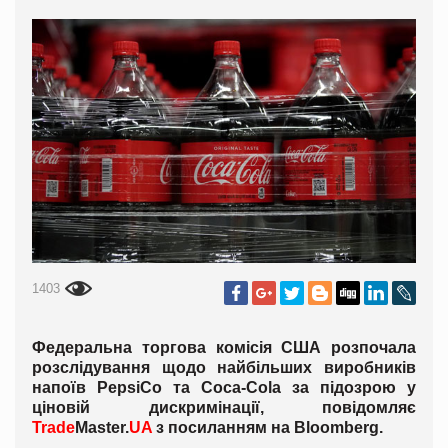
1403
Федеральна торгова комісія США розпочала
розслідування щодо найбільших виробників
напоїв PepsiCo та Coca-Cola за підозрою у
ціновій дискримінації, повідомляє
Trade
Master.
UA
з посиланням на Bloomberg.