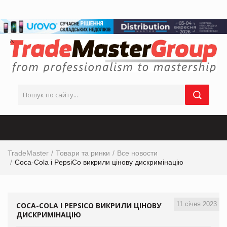
TradeMaster
Товари та ринки
Все новости
Coca-Cola і PepsiCo викрили цінову дискримінацію
11 січня 2023
COCA-COLA І PEPSICO ВИКРИЛИ ЦІНОВУ
ДИСКРИМІНАЦІЮ