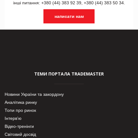
інші питання: +380 (44) 383 92 39, +380 (44) 383 50 34.
написати нам
ТЕМИ ПОРТАЛА TRADEMASTER
Новини України та закордону
Аналітика ринку
Топи про ринок
Інтерв’ю
Відео-тренінги
Світовий досвід