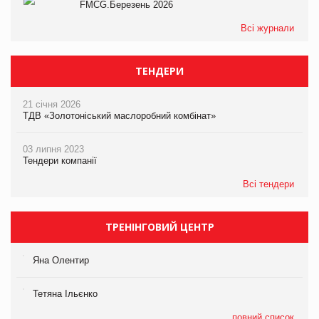
FMCG.Березень 2026
Всі журнали
ТЕНДЕРИ
21 січня 2026
ТДВ «Золотоніський маслоробний комбінат»
03 липня 2023
Тендери компанії
Всі тендери
ТРЕНІНГОВИЙ ЦЕНТР
Яна Олентир
Тетяна Ільєнко
повний список