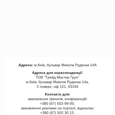
Адреса:
м.Київ, бульвар Миколи Руденка 14А
Адреса для кореспонденції:
ТОВ "Tрейд Мастер Груп"
м.Київ, бульвар Миколи Руденка 14а,
2 поверх, оф 121, 03194
Контакти для:
замовлення треннгів, конференцій:
+380 (67) 502-99-00,
замовлення реклами на порталі, журналах:
+380 (67) 502 30 13,