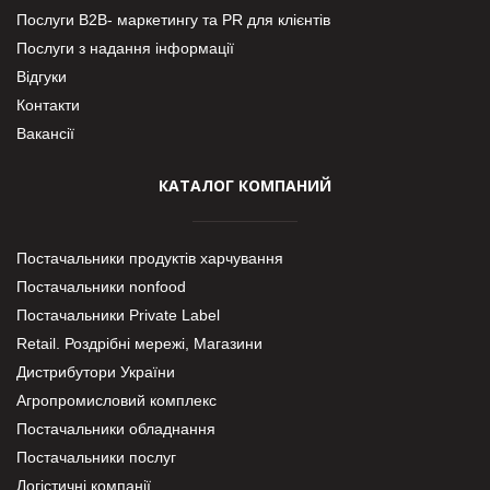
Послуги В2В- маркетингу та PR для клієнтів
Послуги з надання інформації
Відгуки
Контакти
Вакансії
КАТАЛОГ КОМПАНИЙ
Постачальники продуктів харчування
Постачальники nonfood
Постачальники Private Label
Retail. Роздрібні мережі, Магазини
Дистрибутори України
Агропромисловий комплекс
Постачальники обладнання
Постачальники послуг
Логістичні компанії