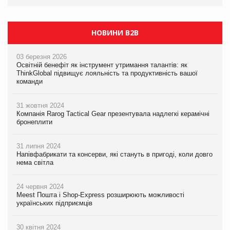
НОВИНИ B2B
03 березня 2026
Освітній бенефіт як інструмент утримання талантів: як
ThinkGlobal підвищує лояльність та продуктивність вашої
команди
31 жовтня 2024
Компанія Rarog Tactical Gear презентувала надлегкі керамічні
бронеплити
31 липня 2024
Напівфабрикати та консерви, які стануть в пригоді, коли довго
нема світла
24 червня 2024
Meest Пошта і Shop-Express розширюють можливості
українських підприємців
30 квітня 2024