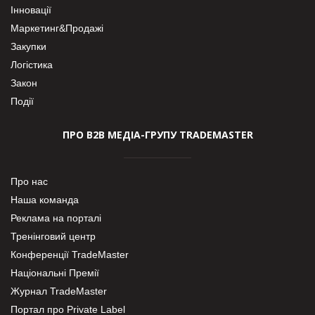
Інновації
Маркетинг&Продажі
Закупки
Логістика
Закон
Події
ПРО В2В МЕДІА-ГРУПУ TRADEMASTER
Про нас
Наша команда
Реклама на порталі
Тренінговий центр
Конференції TradeMaster
Національні Премії
Журнал TradeMaster
Портал про Private Label