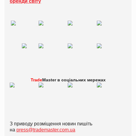
бренди світу
Trade
Master в
соціальних мережах
З приводу розміщення новин пишіть
на
press@trademaster.com.ua