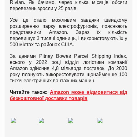
Rivian. Як бачимо, через кілька місяців обсяги
перевезень зросли у 25 разів.
Усе це стало можливим завдяки швидкому
розширенню парку електрофургонів, пояснюють
представники Amazon. Зараз їх кількість
перевищує 3 тисячі одиниць, і використовують їх у
500 містах та районах США.
За даними Pitney Bowes Parcel Shipping Index,
всього у 2022 році відділ логістики компанії
Amazon здійснив 4,8 мільярда поставок. До 2030
року планують використовувати щонайменше 100
тисяч електричних вантажних машин.
Читайте також:
Amazon може відмовитися від
безкоштовної доставки товарів