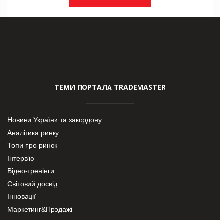
ТЕМИ ПОРТАЛА TRADEMASTER
Новини України та закордону
Аналітика ринку
Топи про ринок
Інтерв’ю
Відео-тренінги
Світовий досвід
Інновації
Маркетинг&Продажі