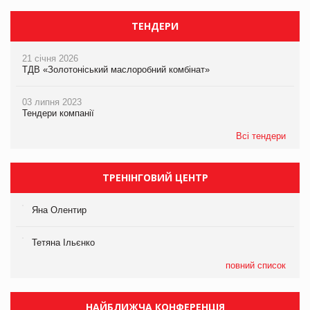
ТЕНДЕРИ
21 січня 2026
ТДВ «Золотоніський маслоробний комбінат»
03 липня 2023
Тендери компанії
Всі тендери
ТРЕНІНГОВИЙ ЦЕНТР
Яна Олентир
Тетяна Ільєнко
повний список
НАЙБЛИЖЧА КОНФЕРЕНЦІЯ