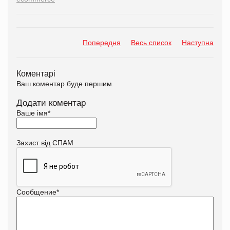
Попередня
Весь список
Наступна
Коментарі
Ваш коментар буде першим.
Додати коментар
Ваше імя
*
Захист від СПАМ
Сообщение
*