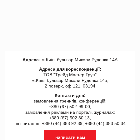
Адреса:
м.Київ, бульвар Миколи Руденка 14А
Адреса для кореспонденції:
ТОВ "Tрейд Мастер Груп"
м.Київ, бульвар Миколи Руденка 14а,
2 поверх, оф 121, 03194
Контакти для:
замовлення треннгів, конференцій:
+380 (67) 502-99-00,
замовлення реклами на порталі, журналах:
+380 (67) 502 30 13,
інші питання: +380 (44) 383 92 39, +380 (44) 383 50 34.
написати нам