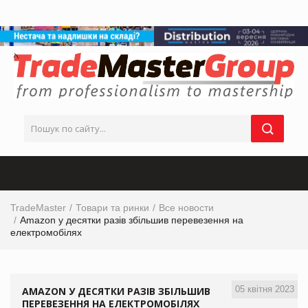
TradeMaster
Товари та ринки
Все новости
Amazon у десятки разів збільшив перевезення на
електромобілях
05 квітня 2023
AMAZON У ДЕСЯТКИ РАЗІВ ЗБІЛЬШИВ
ПЕРЕВЕЗЕННЯ НА ЕЛЕКТРОМОБІЛЯХ