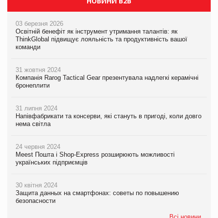
НОВИНИ B2B
03 березня 2026
Освітній бенефіт як інструмент утримання талантів: як
ThinkGlobal підвищує лояльність та продуктивність вашої
команди
31 жовтня 2024
Компанія Rarog Tactical Gear презентувала надлегкі керамічні
бронеплити
31 липня 2024
Напівфабрикати та консерви, які стануть в пригоді, коли довго
нема світла
24 червня 2024
Meest Пошта і Shop-Express розширюють можливості
українських підприємців
30 квітня 2024
Защита данных на смартфонах: советы по повышению
безопасности
Всі новини