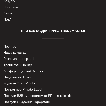
Закупки
Логістика
Закон
Події
ПРО В2В МЕДІА-ГРУПУ TRADEMASTER
Про нас
Наша команда
Реклама на порталі
Тренінговий центр
Конференції TradeMaster
Національні Премії
Журнал TradeMaster
Портал про Private Label
Послуги В2В- маркетингу та PR для клієнтів
Послуги з надання інформації