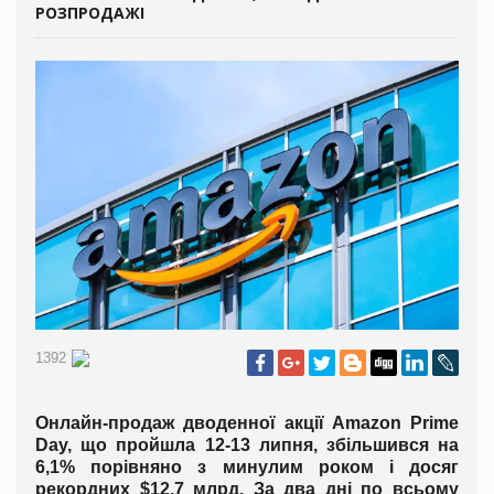
РОЗПРОДАЖІ
1392
Онлайн-продаж дводенної акції Amazon Prime
Day, що пройшла 12-13 липня, збільшився на
6,1% порівняно з минулим роком і досяг
рекордних $12,7 млрд. За два дні по всьому