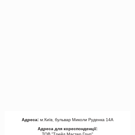
Адреса:
м.Київ, бульвар Миколи Руденка 14А
Адреса для кореспонденції:
ТОВ "Tрейд Мастер Груп"