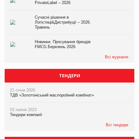
PrivateLabel – 2026
Сучасні рішення в
Логістиці&Дистрибуції – 2026.
Травень
Новинки. Просування брендів
FMCG.Березень 2026
Всі журнали
ТЕНДЕРИ
21 січня 2026
ТДВ «Золотоніський маслоробний комбінат»
03 липня 2023
Тендери компанії
Всі тендери