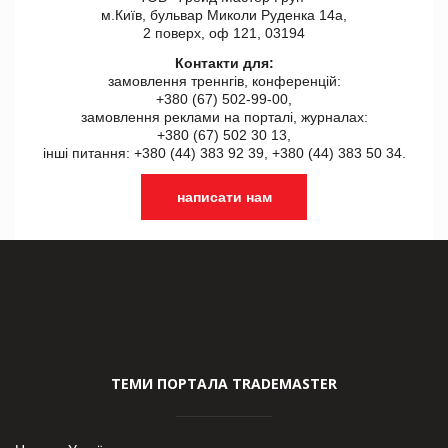
м.Київ, бульвар Миколи Руденка 14а,
2 поверх, оф 121, 03194
Контакти для:
замовлення треннгів, конференцій:
+380 (67) 502-99-00,
замовлення реклами на порталі, журналах:
+380 (67) 502 30 13,
інші питання: +380 (44) 383 92 39, +380 (44) 383 50 34.
написати нам
ТЕМИ ПОРТАЛА TRADEMASTER