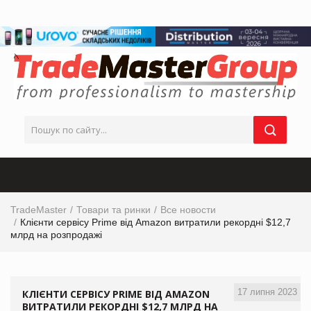
TradeMaster
Товари та ринки
Все новости
Клієнти сервісу Prime від Amazon витратили рекордні $12,7
млрд на розпродажі
17 липня 2023
КЛІЄНТИ СЕРВІСУ PRIME ВІД AMAZON
ВИТРАТИЛИ РЕКОРДНІ $12,7 МЛРД НА