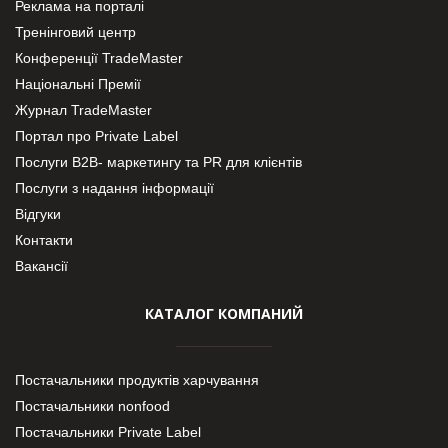
Реклама на порталі
Тренінговий центр
Конференції TradeMaster
Національні Премії
Журнал TradeMaster
Портал про Private Label
Послуги В2В- маркетингу та PR для клієнтів
Послуги з надання інформації
Відгуки
Контакти
Вакансії
КАТАЛОГ КОМПАНИЙ
Постачальники продуктів харчування
Постачальники nonfood
Постачальники Private Label