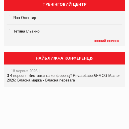
ТРЕНІНГОВИЙ ЦЕНТР
Яна Олентир
Тетяна Ільєнко
повний список
НАЙБЛИЖЧА КОНФЕРЕНЦІЯ
18 червня 2026 |
3-4 вересня Виставки та конференції PrivateLabel&FMCG Master-
2026: Власна марка - Власна перевага