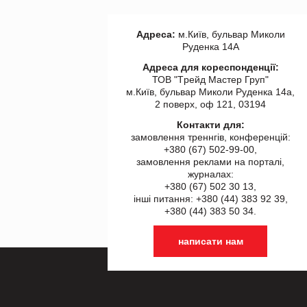
Адреса:
м.Київ, бульвар Миколи
Руденка 14А
Адреса для кореспонденції:
ТОВ "Tрейд Мастер Груп"
м.Київ, бульвар Миколи Руденка 14а,
2 поверх, оф 121, 03194
Контакти для:
замовлення треннгів, конференцій:
+380 (67) 502-99-00,
замовлення реклами на порталі,
журналах:
+380 (67) 502 30 13,
інші питання: +380 (44) 383 92 39,
+380 (44) 383 50 34.
написати нам