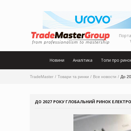
Порта
Новини
Аналітика
Топи про рино
TradeMaster
Товари та ринки
Все новости
До 20
ДО 2027 РОКУ ГЛОБАЛЬНИЙ РИНОК ЕЛЕКТРОН