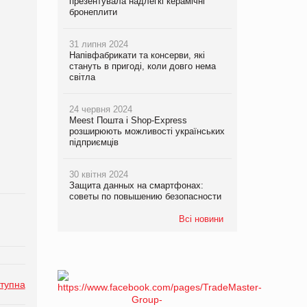
презентувала надлегкі керамічні
бронеплити
31 липня 2024
Напівфабрикати та консерви, які
стануть в пригоді, коли довго нема
світла
24 червня 2024
Meest Пошта і Shop-Express
розширюють можливості українських
підприємців
30 квітня 2024
Защита данных на смартфонах:
советы по повышению безопасности
Всі новини
тупна