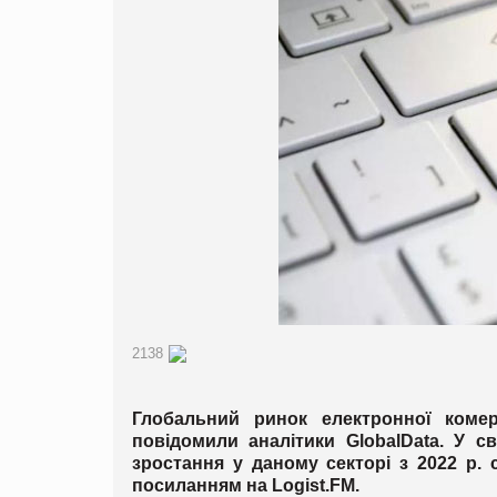
2138
Глобальний ринок електронної комер
повідомили аналітики GlobalData. У с
зростання у даному секторі з 2022 р
посиланням на
Logist
.
FM
.