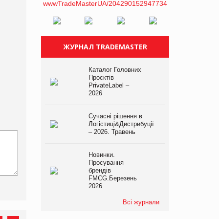
ЖУРНАЛ TRADEMASTER
Каталог Головних
Проєктів
PrivateLabel –
2026
Сучасні рішення в
Логістиці&Дистрибуції
– 2026. Травень
Новинки.
Просування
брендів
FMCG.Березень
2026
Всі журнали