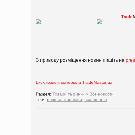
Trade
M
З приводу розміщення новин пишіть на
pre
Ексклюзивні матеріали TradeMaster.ua
Раздел:
Товари та ринки
>
Все новости
Теги:
новини економіки
,
ecommerce