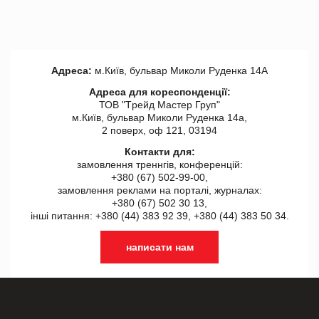
Адреса:
м.Київ, бульвар Миколи Руденка 14А
Адреса для кореспонденції:
ТОВ "Tрейд Мастер Груп"
м.Київ, бульвар Миколи Руденка 14а,
2 поверх, оф 121, 03194
Контакти для:
замовлення треннгів, конференцій:
+380 (67) 502-99-00,
замовлення реклами на порталі, журналах:
+380 (67) 502 30 13,
інші питання: +380 (44) 383 92 39, +380 (44) 383 50 34.
написати нам