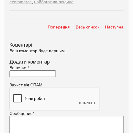
ecommerce
,
найбагатша людина
Попередня
Весь список
Наступна
Коментарі
Ваш коментар буде першим.
Додати коментар
Ваше імя
*
Захист від СПАМ
Сообщение
*