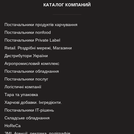
КАТАЛОГ КОМПАНИЙ
Постачальники продуктів харчування
Постачальники nonfood
Постачальники Private Label
Retail. Роздрібні мережі, Магазини
Дистрибутори України
Агропромисловий комплекс
Постачальники обладнання
Постачальники послуг
Логістичні компанії
Тара та упаковка
Харчові добавки. Інгредієнти.
Постачальники IT-рішень
Складське обладнання
HoReCa
ЗМІ, Агенції, реклама, поліграфія