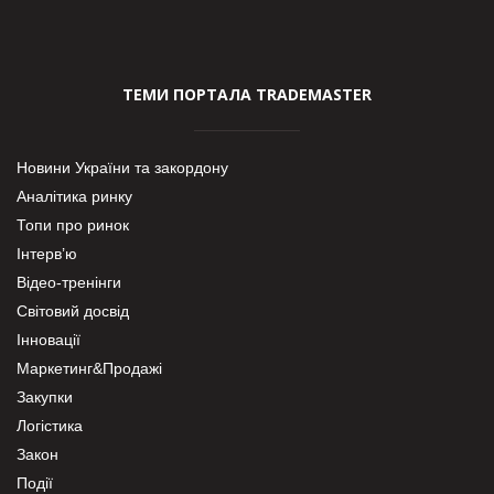
ТЕМИ ПОРТАЛА TRADEMASTER
Новини України та закордону
Аналітика ринку
Топи про ринок
Інтерв’ю
Відео-тренінги
Світовий досвід
Інновації
Маркетинг&Продажі
Закупки
Логістика
Закон
Події