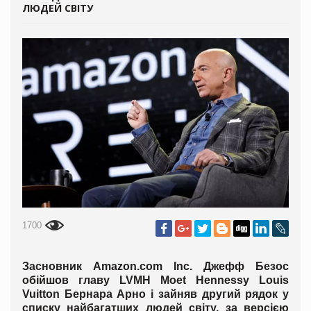
ЛЮДЕЙ СВІТУ
1700
Засновник Amazon.com Inc. Джефф Безос
обійшов главу LVMH Moet Hennessy Louis
Vuitton Бернара Арно і зайняв другий рядок у
списку найбагатших людей світу, за версією