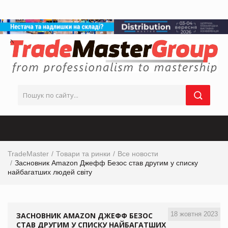
TradeMaster
Товари та ринки
Все новости
Засновник Amazon Джефф Безос став другим у списку
найбагатших людей світу
18 жовтня 2023
ЗАСНОВНИК AMAZON ДЖЕФФ БЕЗОС
СТАВ ДРУГИМ У СПИСКУ НАЙБАГАТШИХ