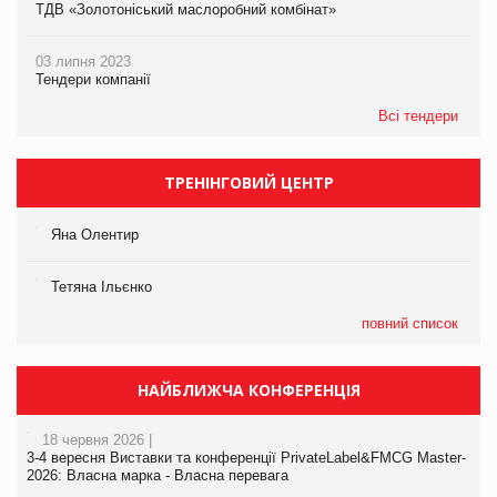
ТДВ «Золотоніський маслоробний комбінат»
03 липня 2023
Тендери компанії
Всі тендери
ТРЕНІНГОВИЙ ЦЕНТР
Яна Олентир
Тетяна Ільєнко
повний список
НАЙБЛИЖЧА КОНФЕРЕНЦІЯ
18 червня 2026 |
3-4 вересня Виставки та конференції PrivateLabel&FMCG Master-
2026: Власна марка - Власна перевага