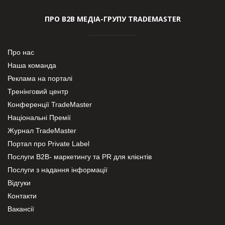
ПРО В2В МЕДІА-ГРУПУ TRADEMASTER
Про нас
Наша команда
Реклама на порталі
Тренінговий центр
Конференції TradeMaster
Національні Премії
Журнал TradeMaster
Портал про Private Label
Послуги В2В- маркетингу та PR для клієнтів
Послуги з надання інформації
Відгуки
Контакти
Вакансії