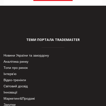
ТЕМИ ПОРТАЛА TRADEMASTER
Новини України та закордону
Аналітика ринку
Топи про ринок
Інтерв’ю
Відео-тренінги
Світовий досвід
Інновації
Маркетинг&Продажі
Закупки