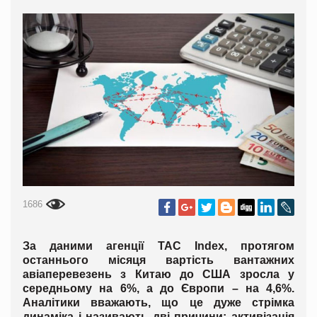
1686
За даними агенції TAC Index, протягом
останнього місяця вартість вантажних
авіаперевезень з Китаю до США зросла у
середньому на 6%, а до Європи – на 4,6%.
Аналітики вважають, що це дуже стрімка
динаміка і називають дві причини: активізація