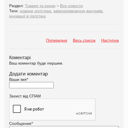
Раздел:
Товари та ринки
>
Все новости
Теги:
новини логістики
,
авіаперевезення вантажів
,
інновації в логістиці
Попередня
Весь список
Наступна
Коментарі
Ваш коментар буде першим.
Додати коментар
Ваше імя
*
Захист від СПАМ
Сообщение
*