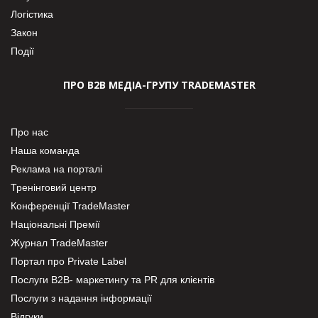
Логістика
Закон
Події
ПРО В2В МЕДІА-ГРУПУ TRADEMASTER
Про нас
Наша команда
Реклама на порталі
Тренінговий центр
Конференції TradeMaster
Національні Премії
Журнал TradeMaster
Портал про Private Label
Послуги В2В- маркетингу та PR для клієнтів
Послуги з надання інформації
Відгуки