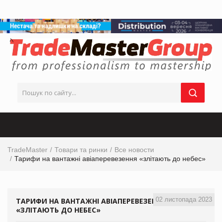
TradeMaster
Товари та ринки
Все новости
Тарифи на вантажні авіаперевезення «злітають до небес»
02 листопада 2023
ТАРИФИ НА ВАНТАЖНІ АВІАПЕРЕВЕЗЕННЯ
«ЗЛІТАЮТЬ ДО НЕБЕС»