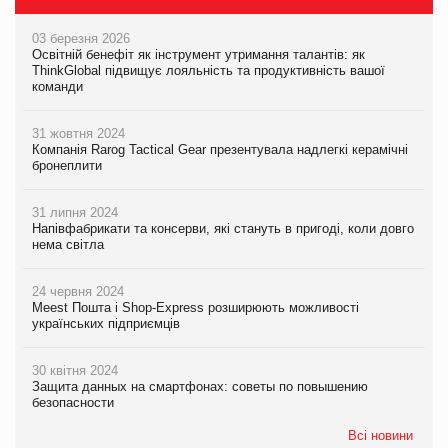
03 березня 2026
Освітній бенефіт як інструмент утримання талантів: як
ThinkGlobal підвищує лояльність та продуктивність вашої
команди
31 жовтня 2024
Компанія Rarog Tactical Gear презентувала надлегкі керамічні
бронеплити
31 липня 2024
Напівфабрикати та консерви, які стануть в пригоді, коли довго
нема світла
24 червня 2024
Meest Пошта і Shop-Express розширюють можливості
українських підприємців
30 квітня 2024
Защита данных на смартфонах: советы по повышению
безопасности
Всі новини