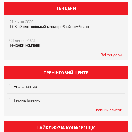
ТЕНДЕРИ
21 січня 2026
ТДВ «Золотоніський маслоробний комбінат»
03 липня 2023
Тендери компанії
Всі тендери
ТРЕНІНГОВИЙ ЦЕНТР
Яна Олентир
Тетяна Ільєнко
повний список
НАЙБЛИЖЧА КОНФЕРЕНЦІЯ