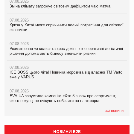
07.08.2026
07.08.2026
07.08.2026
Зміна клімату загрожує світовим дефіцитом чаю матча
Зміна клімату загрожує світовим дефіцитом чаю матча
Зміна клімату загрожує світовим дефіцитом чаю матча
07.08.2026
07.08.2026
07.08.2026
Криза у Китаї може спричинити великі потрясіння для світової
Криза у Китаї може спричинити великі потрясіння для світової
Криза у Китаї може спричинити великі потрясіння для світової
економіки
економіки
економіки
07.08.2026
07.08.2026
07.08.2026
Розмитнення «з коліс» та крос-докінг: як оперативні логістичні
Розмитнення «з коліс» та крос-докінг: як оперативні логістичні
Kraft Heinz скоротила збиток у першому півріччі
рішення допомагають бізнесу зменшити ризики
рішення допомагають бізнесу зменшити ризики
07.08.2026
07.08.2026
07.08.2026
Продажі Hugo Boss впали на 9%
ICE BOSS цього літа! Новинка морозива від власної ТМ Varto
ICE BOSS цього літа! Новинка морозива від власної ТМ Varto
вже у VARUS
вже у VARUS
07.08.2026
Франція заборонила рекламні дзвінки без згоди клієнтів
07.08.2026
07.08.2026
EVA.UA запустила кампанію «Хто б знав» про асортимент,
EVA.UA запустила кампанію «Хто б знав» про асортимент,
якого покупці не очікують побачити на платформі
якого покупці не очікують побачити на платформі
всі новини
НОВИНИ B2B