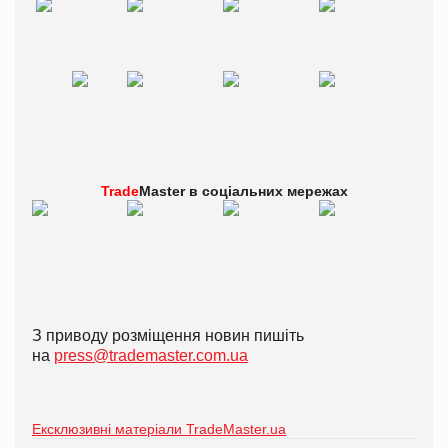
Trade
Master в
соціальних мережах
З приводу розміщення новин пишіть
на
press@trademaster.com.ua
Ексклюзивні матеріали TradeMaster.ua