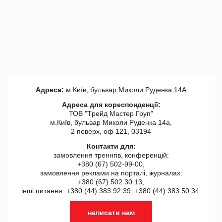
Адреса:
м.Київ, бульвар Миколи Руденка 14А
Адреса для кореспонденції:
ТОВ "Tрейд Мастер Груп"
м.Київ, бульвар Миколи Руденка 14а,
2 поверх, оф 121, 03194
Контакти для:
замовлення треннгів, конференцій:
+380 (67) 502-99-00,
замовлення реклами на порталі, журналах:
+380 (67) 502 30 13,
інші питання: +380 (44) 383 92 39, +380 (44) 383 50 34.
написати нам