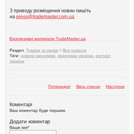
З приводу розміщення новин пишіть
на
press@trademaster.com.ua
Ексклюзивні матеріали TradeMaster.ua
Раздел:
Товари та ринки
>
Все новости
Теги:
новини економіки
,
економіка україни
,
експорт
україни
Попередня
Весь список
Наступна
Коментарі
Ваш коментар буде першим.
Додати коментар
Ваше імя
*