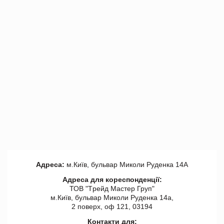
Адреса:
м.Київ, бульвар Миколи Руденка 14А
Адреса для кореспонденції:
ТОВ "Tрейд Мастер Груп"
м.Київ, бульвар Миколи Руденка 14а,
2 поверх, оф 121, 03194
Контакти для: