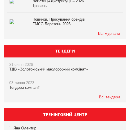
Логістиці&Дистрибуції – 2026.
Травень
Новинки. Просування брендів
FMCG.Березень 2026
Всі журнали
ТЕНДЕРИ
21 січня 2026
ТДВ «Золотоніський маслоробний комбінат»
03 липня 2023
Тендери компанії
Всі тендери
ТРЕНІНГОВИЙ ЦЕНТР
Яна Олентир