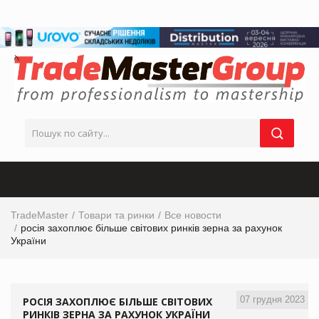
TradeMaster
Товари та ринки
Все новости
росія захоплює більше світових ринків зерна за рахунок
України
07 грудня 2023
РОСІЯ ЗАХОПЛЮЄ БІЛЬШЕ СВІТОВИХ
РИНКІВ ЗЕРНА ЗА РАХУНОК УКРАЇНИ