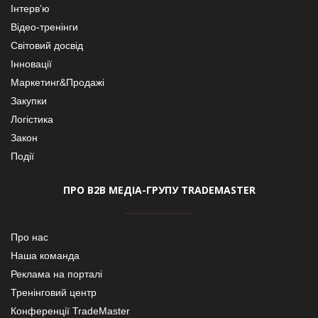
Інтерв’ю
Відео-тренінги
Світовий досвід
Інновації
Маркетинг&Продажі
Закупки
Логістика
Закон
Події
ПРО В2В МЕДІА-ГРУПУ TRADEMASTER
Про нас
Наша команда
Реклама на порталі
Тренінговий центр
Конференції TradeMaster