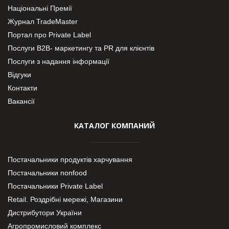
Національні Премії
Журнал TradeMaster
Портал про Private Label
Послуги В2В- маркетингу та PR для клієнтів
Послуги з надання інформації
Відгуки
Контакти
Вакансії
КАТАЛОГ КОМПАНИЙ
Постачальники продуктів харчування
Постачальники nonfood
Постачальники Private Label
Retail. Роздрібні мережі, Магазини
Дистрибутори України
Агропромисловий комплекс