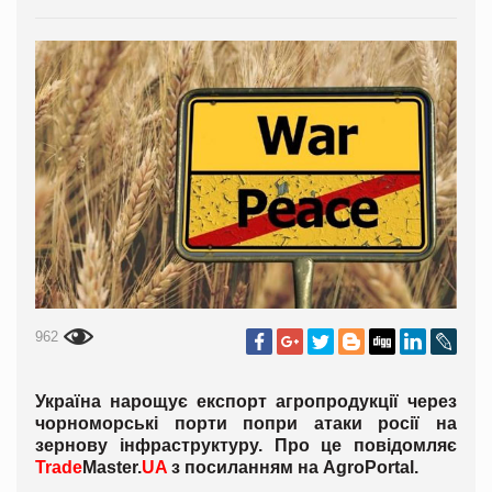
962
Україна нарощує експорт агропродукції через
чорноморські порти попри атаки росії на
зернову інфраструктуру. Про це повідомляє
Trade
Master.
UA
з посиланням на
AgroPortal
.