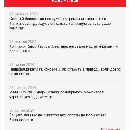
НОВИНИ B2B
03 березня 2026
Освітній бенефіт як інструмент утримання талантів: як
ThinkGlobal підвищує лояльність та продуктивність вашої
команди
31 жовтня 2024
Компанія Rarog Tactical Gear презентувала надлегкі керамічні
бронеплити
31 липня 2024
Напівфабрикати та консерви, які стануть в пригоді, коли довго
нема світла
24 червня 2024
Meest Пошта і Shop-Express розширюють можливості
українських підприємців
30 квітня 2024
Защита данных на смартфонах: советы по повышению
безопасности
Всі новини