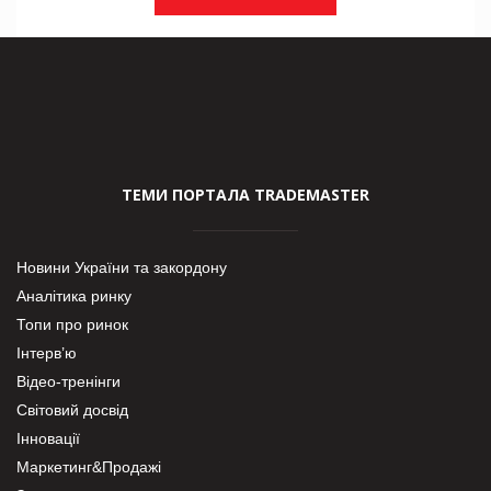
ТЕМИ ПОРТАЛА TRADEMASTER
Новини України та закордону
Аналітика ринку
Топи про ринок
Інтерв’ю
Відео-тренінги
Світовий досвід
Інновації
Маркетинг&Продажі