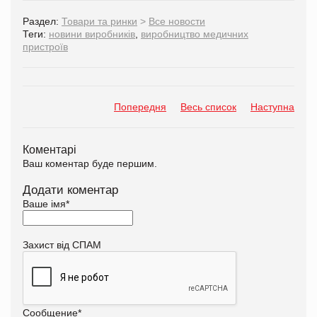
Раздел:
Товари та ринки
>
Все новости
Теги:
новини виробників
,
виробництво медичних
пристроїв
Попередня
Весь список
Наступна
Коментарі
Ваш коментар буде першим.
Додати коментар
Ваше імя
*
Захист від СПАМ
Сообщение
*