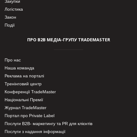
Закупки
Логістика
Закон
Події
ПРО В2В МЕДІА-ГРУПУ TRADEMASTER
Про нас
Наша команда
Реклама на порталі
Тренінговий центр
Конференції TradeMaster
Національні Премії
Журнал TradeMaster
Портал про Private Label
Послуги В2В- маркетингу та PR для клієнтів
Послуги з надання інформації