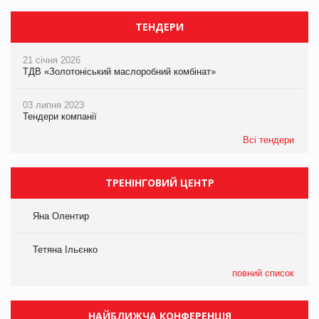
ТЕНДЕРИ
21 січня 2026
ТДВ «Золотоніський маслоробний комбінат»
03 липня 2023
Тендери компанії
Всі тендери
ТРЕНІНГОВИЙ ЦЕНТР
Яна Олентир
Тетяна Ільєнко
повний список
НАЙБЛИЖЧА КОНФЕРЕНЦІЯ