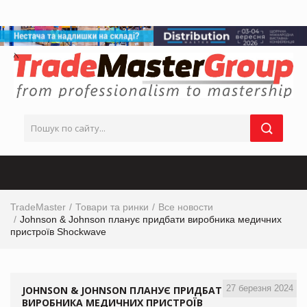
TradeMaster
Товари та ринки
Все новости
Johnson & Johnson планує придбати виробника медичних
пристроїв Shockwave
27 березня 2024
JOHNSON & JOHNSON ПЛАНУЄ ПРИДБАТИ
ВИРОБНИКА МЕДИЧНИХ ПРИСТРОЇВ