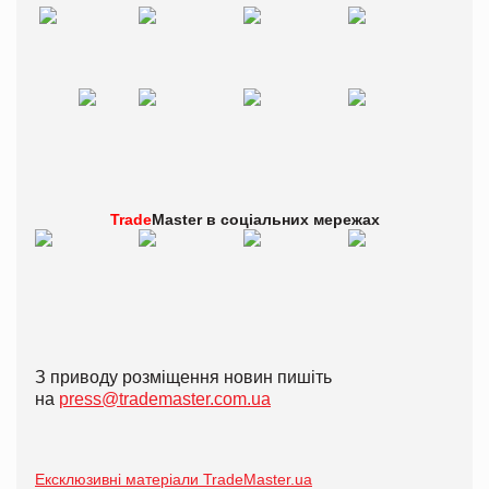
Trade
Master в
соціальних мережах
З приводу розміщення новин пишіть
на
press@trademaster.com.ua
Ексклюзивні матеріали TradeMaster.ua