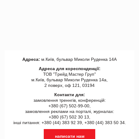
Адреса:
м.Київ, бульвар Миколи Руденка 14А
Адреса для кореспонденції:
ТОВ "Tрейд Мастер Груп"
м.Київ, бульвар Миколи Руденка 14а,
2 поверх, оф 121, 03194
Контакти для:
замовлення треннгів, конференцій:
+380 (67) 502-99-00,
замовлення реклами на порталі, журналах:
+380 (67) 502 30 13,
інші питання: +380 (44) 383 92 39, +380 (44) 383 50 34.
написати нам