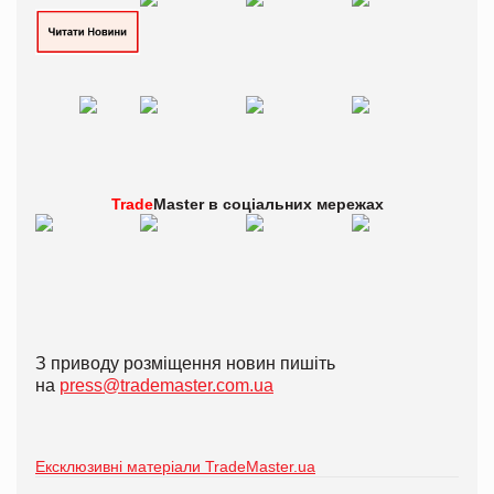
Trade
Master в
соціальних мережах
З приводу розміщення новин пишіть
на
press@trademaster.com.ua
Ексклюзивні матеріали TradeMaster.ua