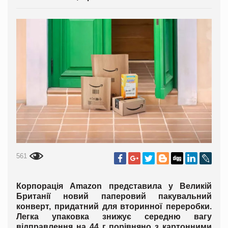
561
Корпорація Amazon представила у Великій
Британії новий паперовий пакувальний
конверт, придатний для вторинної переробки.
Легка упаковка знижує середню вагу
відправлення на 44 г порівняно з картонними