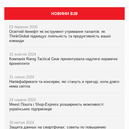
НОВИНИ B2B
03 березня 2026
Освітній бенефіт як інструмент утримання талантів: як
ThinkGlobal підвищує лояльність та продуктивність вашої
команди
31 жовтня 2024
Компанія Rarog Tactical Gear презентувала надлегкі керамічні
бронеплити
31 липня 2024
Напівфабрикати та консерви, які стануть в пригоді, коли довго
нема світла
24 червня 2024
Meest Пошта і Shop-Express розширюють можливості
українських підприємців
30 квітня 2024
Защита данных на смартфонах: советы по повышению