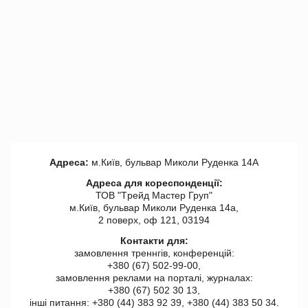
Адреса:
м.Київ, бульвар Миколи Руденка 14А
Адреса для кореспонденції:
ТОВ "Tрейд Мастер Груп"
м.Київ, бульвар Миколи Руденка 14а,
2 поверх, оф 121, 03194
Контакти для:
замовлення треннгів, конференцій:
+380 (67) 502-99-00,
замовлення реклами на порталі, журналах:
+380 (67) 502 30 13,
інші питання: +380 (44) 383 92 39, +380 (44) 383 50 34.