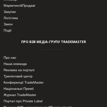
Маркетинг&Продажі
Закупки
Логістика
Закон
Події
ПРО В2В МЕДІА-ГРУПУ TRADEMASTER
Про нас
Наша команда
Реклама на порталі
Тренінговий центр
Конференції TradeMaster
Національні Премії
Журнал TradeMaster
Портал про Private Label