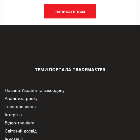
написати нам
ТЕМИ ПОРТАЛА TRADEMASTER
Новини України та закордону
Аналітика ринку
Топи про ринок
Інтерв’ю
Відео-тренінги
Світовий досвід
Інновації