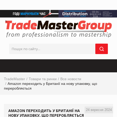
TradeMaster
Товари та ринки
Все новости
Amazon переходить у Британії на нову упаковку, що
переробляється
24 вересня 2024
AMAZON ПЕРЕХОДИТЬ У БРИТАНІЇ НА
НОВУ УПАКОВКУ, ЩО ПЕРЕРОБЛЯЄТЬСЯ