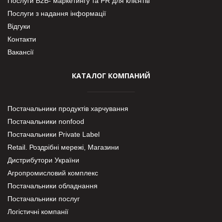
Послуги В2В- маркетингу та PR для клієнтів
Послуги з надання інформації
Відгуки
Контакти
Вакансії
КАТАЛОГ КОМПАНИЙ
Постачальники продуктів харчування
Постачальники nonfood
Постачальники Private Label
Retail. Роздрібні мережі, Магазини
Дистрибутори України
Агропромисловий комплекс
Постачальники обладнання
Постачальники послуг
Логістичні компанії