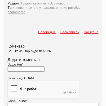
Раздел:
Товари та ринки
>
Все новости
Теги:
новини ритейлу
,
амазон
,
онлайн ритейл
,
ecommerce
Попередня
Весь список
Наступна
Коментарі
Ваш коментар буде першим.
Додати коментар
Ваше імя
*
Захист від СПАМ
Сообщение
*