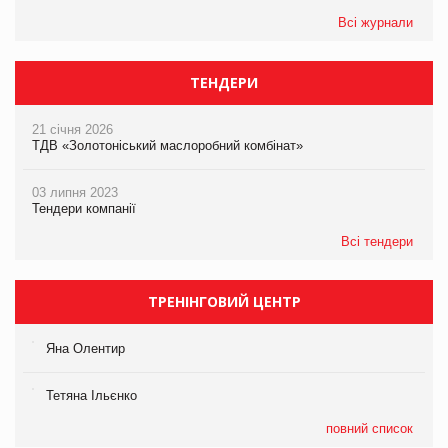
Всі журнали
ТЕНДЕРИ
21 січня 2026
ТДВ «Золотоніський маслоробний комбінат»
03 липня 2023
Тендери компанії
Всі тендери
ТРЕНІНГОВИЙ ЦЕНТР
Яна Олентир
Тетяна Ільєнко
повний список