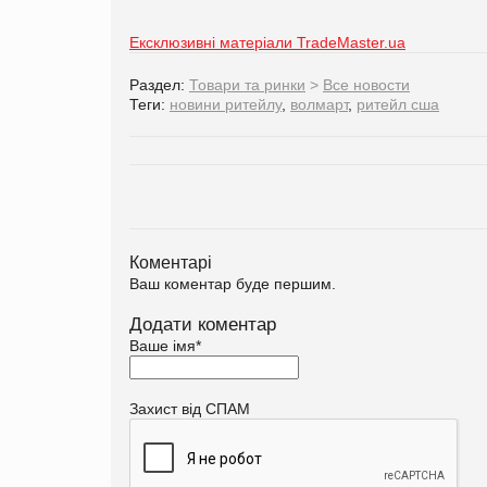
Ексклюзивні матеріали TradeMaster.ua
Раздел:
Товари та ринки
>
Все новости
Теги:
новини ритейлу
,
волмарт
,
ритейл сша
Коментарі
Ваш коментар буде першим.
Додати коментар
Ваше імя
*
Захист від СПАМ