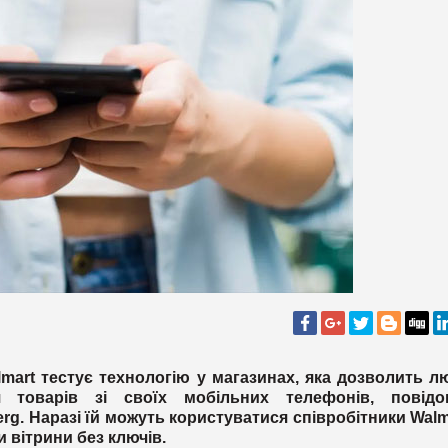
lmart тестує технологію у магазинах, яка дозволить 
я товарів зі своїх мобільних телефонів, повідо
g. Наразі їй можуть користуватися співробітники Walm
и вітрини без ключів.