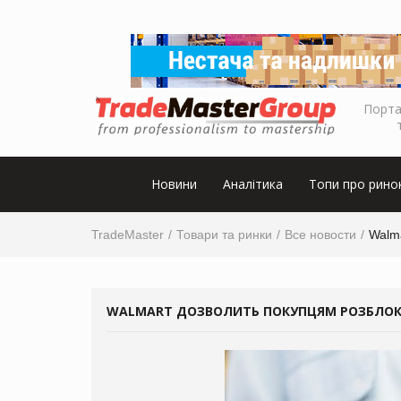
Порта
Новини
Аналітика
Топи про рино
TradeMaster
Товари та ринки
Все новости
Walma
WALMART ДОЗВОЛИТЬ ПОКУПЦЯМ РОЗБЛОК