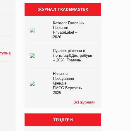
ЖУРНАЛ TRADEMASTER
Каталог Головних
Проєктів
PrivateLabel –
2026
Сучасні рішення в
тупна
Логістиці&Дистрибуції
– 2026. Травень
Новинки.
Просування
брендів
FMCG.Березень
2026
Всі журнали
ТЕНДЕРИ