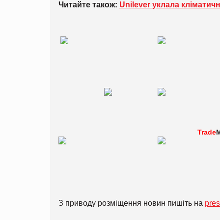
Читайте також:
Unilever уклала кліматичн
Trade
M
З приводу розміщення новин пишіть на
pre