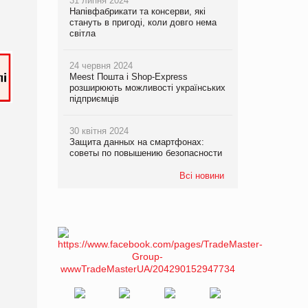
31 липня 2024
Напівфабрикати та консерви, які
стануть в пригоді, коли довго нема
світла
24 червня 2024
Meest Пошта і Shop-Express
розширюють можливості українських
підприємців
30 квітня 2024
Защита данных на смартфонах:
советы по повышению безопасности
Всі новини