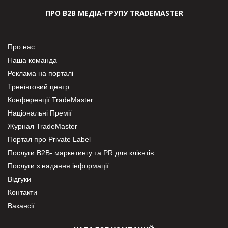
ПРО В2В МЕДІА-ГРУПУ TRADEMASTER
Про нас
Наша команда
Реклама на порталі
Тренінговий центр
Конференції TradeMaster
Національні Премії
Журнал TradeMaster
Портал про Private Label
Послуги В2В- маркетингу та PR для клієнтів
Послуги з надання інформації
Відгуки
Контакти
Вакансії