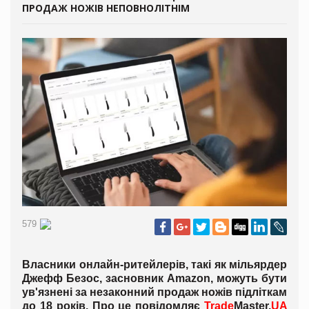
ПРОДАЖ НОЖІВ НЕПОВНОЛІТНІМ
579
Власники онлайн-ритейлерів, такі як мільярдер
Джефф Безос, засновник Amazon, можуть бути
ув'язнені за незаконний продаж ножів підліткам
до 18 років. Про це повідомляє
Trade
Master.
UA