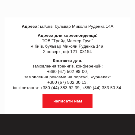
Адреса:
м.Київ, бульвар Миколи Руденка 14А
Адреса для кореспонденції:
ТОВ "Tрейд Мастер Груп"
м.Київ, бульвар Миколи Руденка 14а,
2 поверх, оф 121, 03194
Контакти для:
замовлення треннгів, конференцій:
+380 (67) 502-99-00,
замовлення реклами на порталі, журналах:
+380 (67) 502 30 13,
інші питання: +380 (44) 383 92 39, +380 (44) 383 50 34.
написати нам