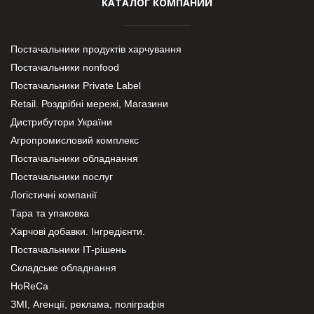
КАТАЛОГ КОМПАНИЙ
Постачальники продуктів харчування
Постачальники nonfood
Постачальники Private Label
Retail. Роздрібні мережі, Магазини
Дистрибутори України
Агропромисловий комплекс
Постачальники обладнання
Постачальники послуг
Логістичні компанії
Тара та упаковка
Харчові добавки. Інгредієнти.
Постачальники IT-рішень
Складське обладнання
HoReCa
ЗМІ, Агенції, реклама, поліграфія