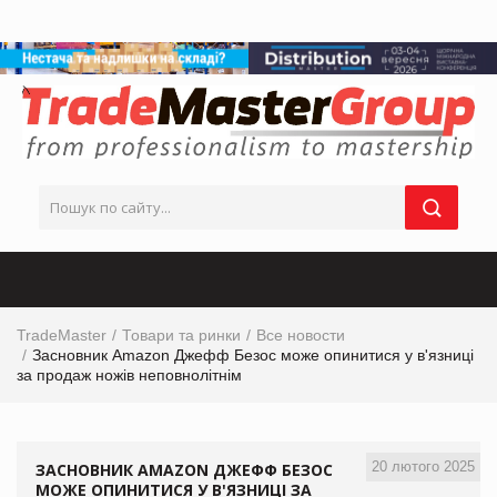
TradeMaster
Товари та ринки
Все новости
Засновник Amazon Джефф Безос може опинитися у в'язниці
за продаж ножів неповнолітнім
20 лютого 2025
ЗАСНОВНИК AMAZON ДЖЕФФ БЕЗОС
МОЖЕ ОПИНИТИСЯ У В'ЯЗНИЦІ ЗА