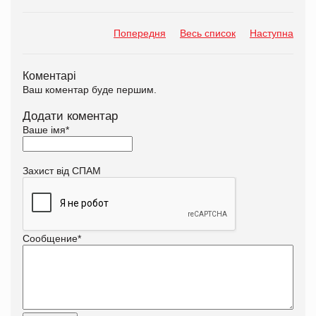
Попередня
Весь список
Наступна
Коментарі
Ваш коментар буде першим.
Додати коментар
Ваше імя
*
Захист від СПАМ
Сообщение
*