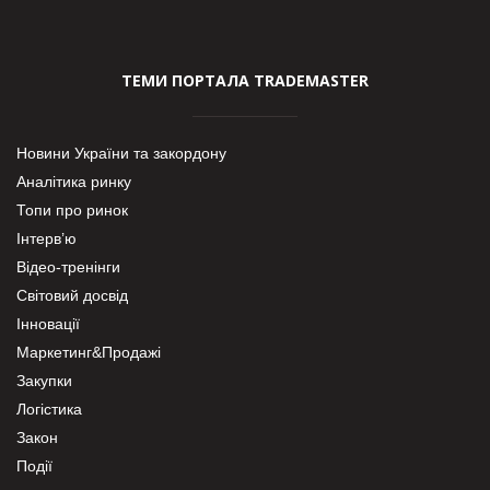
ТЕМИ ПОРТАЛА TRADEMASTER
Новини України та закордону
Аналітика ринку
Топи про ринок
Інтерв’ю
Відео-тренінги
Світовий досвід
Інновації
Маркетинг&Продажі
Закупки
Логістика
Закон
Події