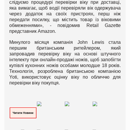
слідуємо процедурі перевірки віку при доставці,
яка вимагає, щоб водії перевіряли вік одержувача
через додаток на своїх пристроях, перш ніж
передати посилку, що містить товар із віковими
обмеженнями», - повідомив Retail Gazette
представник Amazon.
Минулого місяця компанія John Lewis стала
першим британським ритейлером, який
запровадив перевірку віку на основі штучного
інтелекту при онлайн-продажі ножів, щоб запобігти
купівлі кухонних ножів особами молодше 18 років.
Технологія, розроблена британською компанією
Yoti, використовує оцінку віку по обличчю для
перевірки віку покупця.