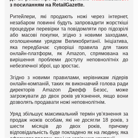
з посиланням на RetailGazette.
Ритейлери, які продають ножі через інтернет,
незабаром повинні будуть запровадити жорсткіші
процедури перевірки та повідомляти про підозрілі
або масові покупки, згідно з новими заходами,
оголошеними урядом Великобританії. Ініціатива,
яка передбачає суворіші правила для таких
онлайн-платформ, як Amazon, спрямована на
вирішення проблеми доступу неповнолітніх до
небезпечної зброї, що зростає.
Згідно з новими правилами, керівникам лідерів
онлайн-компаній, таких як виконавчий голова ради
директорів Amazon Джефф Безос, може
загрожувати до двох років ув'язнення, якщо вони
дозволять продавати ножі неповнолітнім.
Уряд збільшує максимальний термін ув'язнення за
продаж ножів особам, які не досягли 18 років, з
шести місяців до двох років, причому
відповідальність буде покладено як на людину, яка