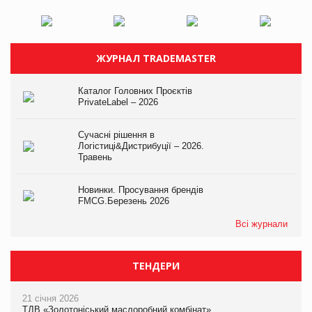
ЖУРНАЛ TRADEMASTER
Каталог Головних Проєктів
PrivateLabel – 2026
Сучасні рішення в
Логістиці&Дистрибуції – 2026.
Травень
Новинки. Просування брендів
FMCG.Березень 2026
Всі журнали
ТЕНДЕРИ
21 січня 2026
ТДВ «Золотоніський маслоробний комбінат»