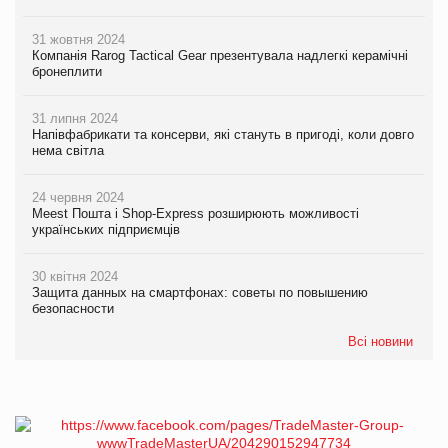
31 жовтня 2024
Компанія Rarog Tactical Gear презентувала надлегкі керамічні
бронеплити
31 липня 2024
Напівфабрикати та консерви, які стануть в пригоді, коли довго
нема світла
24 червня 2024
Meest Пошта і Shop-Express розширюють можливості
українських підприємців
30 квітня 2024
Защита данных на смартфонах: советы по повышению
безопасности
Всі новини