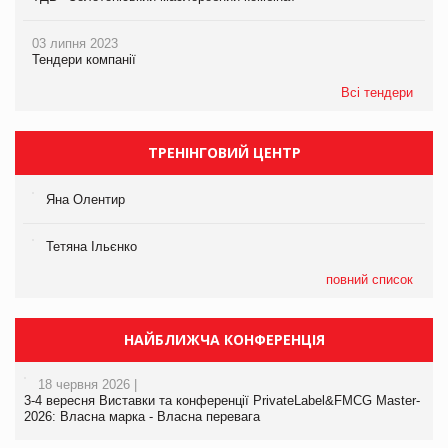
03 липня 2023
Тендери компанії
Всі тендери
ТРЕНІНГОВИЙ ЦЕНТР
Яна Олентир
Тетяна Ільєнко
повний список
НАЙБЛИЖЧА КОНФЕРЕНЦІЯ
18 червня 2026 |
3-4 вересня Виставки та конференції PrivateLabel&FMCG Master-
2026: Власна марка - Власна перевага