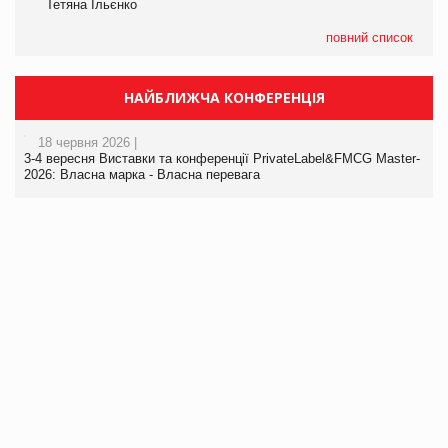
Тетяна Ільєнко
повний список
НАЙБЛИЖЧА КОНФЕРЕНЦІЯ
18 червня 2026 |
3-4 вересня Виставки та конференції PrivateLabel&FMCG Master-
2026: Власна марка - Власна перевага