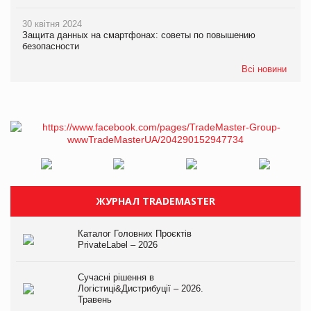
30 квітня 2024
Защита данных на смартфонах: советы по повышению
безопасности
Всі новини
ЖУРНАЛ TRADEMASTER
Каталог Головних Проєктів
PrivateLabel – 2026
Сучасні рішення в
Логістиці&Дистрибуції – 2026.
Травень