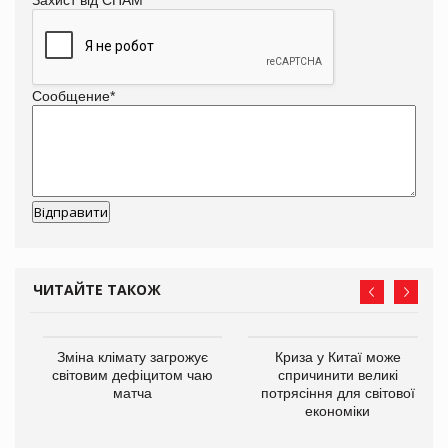
Сообщение
*
ЧИТАЙТЕ ТАКОЖ
Зміна клімату загрожує
Криза у Китаї може
світовим дефіцитом чаю
спричинити великі
матча
потрясіння для світової
економіки