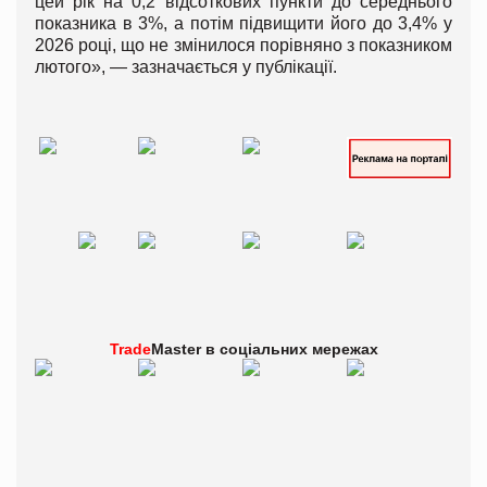
цей рік на 0,2 відсоткових пункти до середнього
показника в 3%, а потім підвищити його до 3,4% у
2026 році, що не змінилося порівняно з показником
лютого», — зазначається у публікації.
Trade
Master в
соціальних мережах