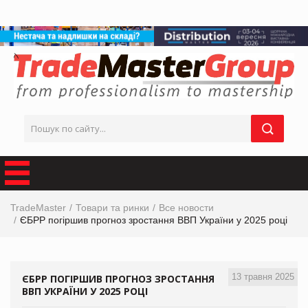
TradeMaster
Товари та ринки
Все новости
ЄБРР погіршив прогноз зростання ВВП України у 2025 році
13 травня 2025
ЄБРР ПОГІРШИВ ПРОГНОЗ ЗРОСТАННЯ
ВВП УКРАЇНИ У 2025 РОЦІ