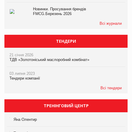
Новинки. Просування брендів
FMCG.Березень 2026
Всі журнали
ТЕНДЕРИ
21 січня 2026
ТДВ «Золотоніський маслоробний комбінат»
03 липня 2023
Тендери компанії
Всі тендери
ТРЕНІНГОВИЙ ЦЕНТР
Яна Олентир