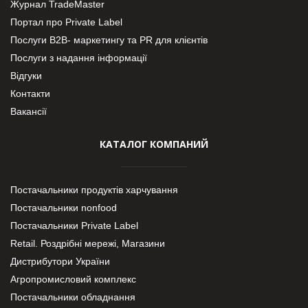
Журнал TradeMaster
Портал про Private Label
Послуги В2В- маркетингу та PR для клієнтів
Послуги з надання інформації
Відгуки
Контакти
Вакансії
КАТАЛОГ КОМПАНИЙ
Постачальники продуктів харчування
Постачальники nonfood
Постачальники Private Label
Retail. Роздрібні мережі, Магазини
Дистрибутори України
Агропромисловий комплекс
Постачальники обладнання