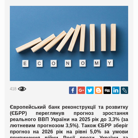
418
Європейський банк реконструкції та розвитку
(ЄБРР) переглянув прогноз зростання
реального ВВП України на 2025 рік до 3,3% (за
лютневим прогнозом 3,5%). Також ЄБРР зберіг
прогноз на 2026 рік на рівні 5,0% за умови
припинення війни Росії проти України та