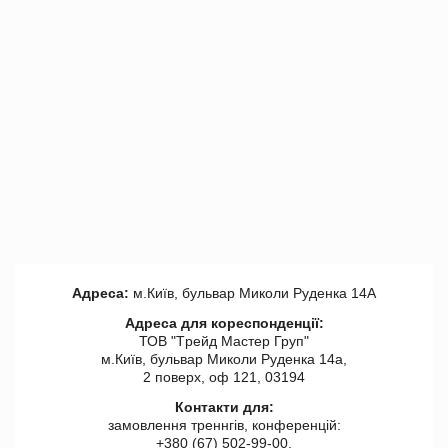
Адреса:
м.Київ, бульвар Миколи Руденка 14А
Адреса для кореспонденції:
ТОВ "Tрейд Мастер Груп"
м.Київ, бульвар Миколи Руденка 14а,
2 поверх, оф 121, 03194
Контакти для:
замовлення треннгів, конференцій:
+380 (67) 502-99-00,