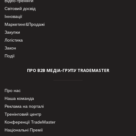
Відео-тренінги
Світовий досвід
Інновації
Маркетинг&Продажі
Закупки
Логістика
Закон
Події
ПРО В2В МЕДІА-ГРУПУ TRADEMASTER
Про нас
Наша команда
Реклама на порталі
Тренінговий центр
Конференції TradeMaster
Національні Премії