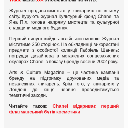
Журнал продаватиметься у книгарнях по всьому
світу. Курують журнал Культурний фонд Chanel та
Яна Піл, голова напряму мистецтв та культурної
спадщини модного будинку.
Перший випуск вийде англійською мовою. Журнал
міститиме 250 сторінок. На обкладинці використані
предмети з особистої колекції Габріель Шанель:
погруддя дизайнера в металевих сонцезахисних
окулярах Chanel з показу бренду восени 2002 року.
Arts & Culture Magazine – це частина кампанії
бренду на підтримку друкованих медіа та
незалежних книгарень. Крім того, у книгарнях у
Лондоні до кінця червня проводитимуться
тематичні заходи.
Читайте також:
Chanel відкриває перший
флагманський бутік косметики