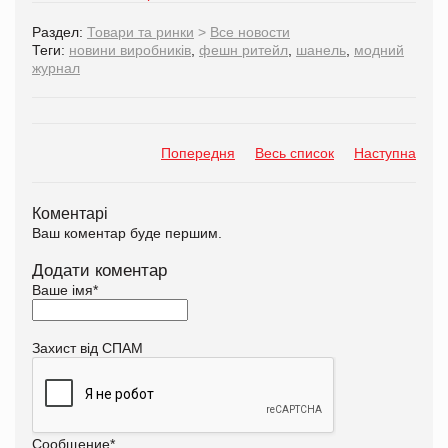
Раздел:
Товари та ринки
>
Все новости
Теги:
новини виробників
,
фешн ритейл
,
шанель
,
модний
журнал
Попередня
Весь список
Наступна
Коментарі
Ваш коментар буде першим.
Додати коментар
Ваше імя
*
Захист від СПАМ
Сообщение
*