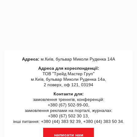
Адреса:
м.Київ, бульвар Миколи Руденка 14А
Адреса для кореспонденції:
ТОВ "Tрейд Мастер Груп"
м.Київ, бульвар Миколи Руденка 14а,
2 поверх, оф 121, 03194
Контакти для:
замовлення треннгів, конференцій:
+380 (67) 502-99-00,
замовлення реклами на порталі, журналах:
+380 (67) 502 30 13,
інші питання: +380 (44) 383 92 39, +380 (44) 383 50 34.
написати нам