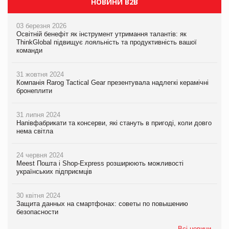
НОВИНИ B2B
03 березня 2026
Освітній бенефіт як інструмент утримання талантів: як
ThinkGlobal підвищує лояльність та продуктивність вашої
команди
31 жовтня 2024
Компанія Rarog Tactical Gear презентувала надлегкі керамічні
бронеплити
31 липня 2024
Напівфабрикати та консерви, які стануть в пригоді, коли довго
нема світла
24 червня 2024
Meest Пошта і Shop-Express розширюють можливості
українських підприємців
30 квітня 2024
Защита данных на смартфонах: советы по повышению
безопасности
Всі новини