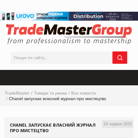
TradeMaster
Товари та ринки
Все новости
Chanel запускає власний журнал про мистецтво
24 червня 2025
CHANEL ЗАПУСКАЄ ВЛАСНИЙ ЖУРНАЛ
ПРО МИСТЕЦТВО