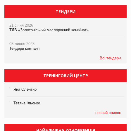
ТЕНДЕРИ
21 січня 2026
ТДВ «Золотоніський маслоробний комбінат»
03 липня 2023
Тендери компанії
Всі тендери
ТРЕНІНГОВИЙ ЦЕНТР
Яна Олентир
Тетяна Ільєнко
повний список
НАЙБЛИЖЧА КОНФЕРЕНЦІЯ