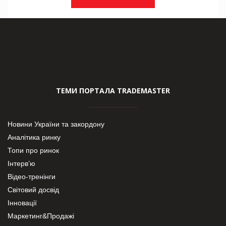
ТЕМИ ПОРТАЛА TRADEMASTER
Новини України та закордону
Аналітика ринку
Топи про ринок
Інтерв’ю
Відео-тренінги
Світовий досвід
Інновації
Маркетинг&Продажі