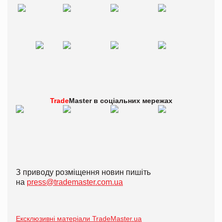
Trade
Master в
соціальних мережах
З приводу розміщення новин пишіть
на
press@trademaster.com.ua
Ексклюзивні матеріали TradeMaster.ua