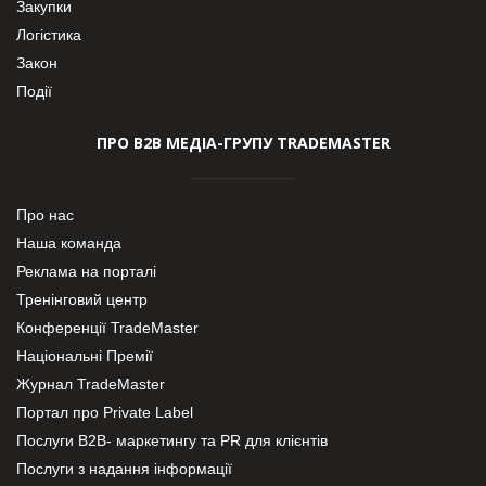
Закупки
Логістика
Закон
Події
ПРО В2В МЕДІА-ГРУПУ TRADEMASTER
Про нас
Наша команда
Реклама на порталі
Тренінговий центр
Конференції TradeMaster
Національні Премії
Журнал TradeMaster
Портал про Private Label
Послуги В2В- маркетингу та PR для клієнтів
Послуги з надання інформації