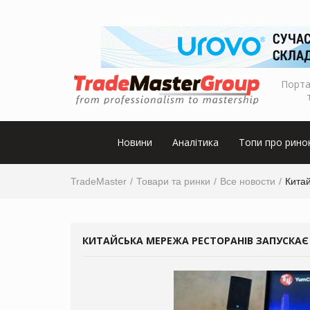
Порта
Новини
Аналітика
Топи про рино
TradeMaster
Товари та ринки
Все новости
Китай
КИТАЙСЬКА МЕРЕЖА РЕСТОРАНІВ ЗАПУСКАЄ