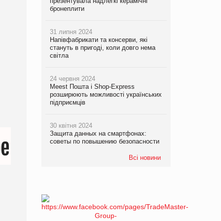
презентувала надлегкі керамічні
бронеплити
31 липня 2024
Напівфабрикати та консерви, які
стануть в пригоді, коли довго нема
світла
24 червня 2024
Meest Пошта і Shop-Express
розширюють можливості українських
підприємців
30 квітня 2024
Защита данных на смартфонах:
советы по повышению безопасности
Всі новини