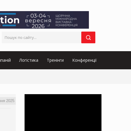
паній
Логістика
Тренінги
Конференції
вня 2025