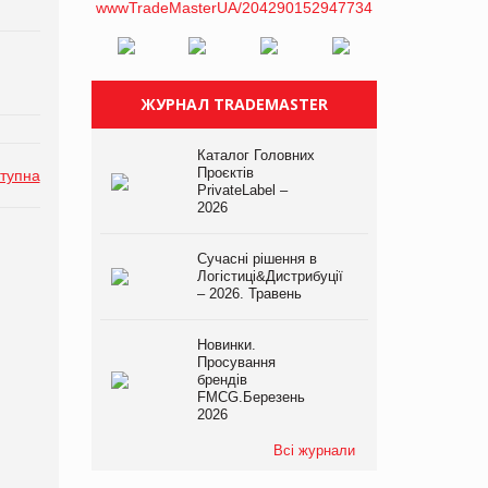
ЖУРНАЛ TRADEMASTER
Каталог Головних
Проєктів
тупна
PrivateLabel –
2026
Сучасні рішення в
Логістиці&Дистрибуції
– 2026. Травень
Новинки.
Просування
брендів
FMCG.Березень
2026
Всі журнали