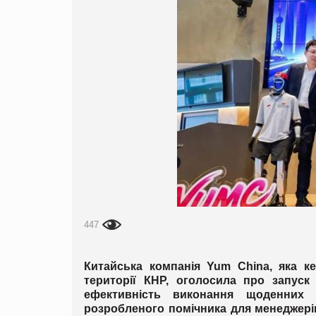
447
Китайська компанія Yum China, яка к
території КНР, оголосила про запуск
ефективність виконання щоденних
розробленого помічника для менеджерів