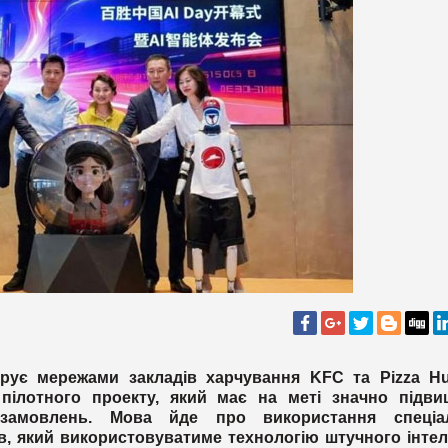
ерує мережами закладів харчування KFC та Pizza Hu
 пілотного проекту, який має на меті значно підви
 замовлень. Мова йде про використання спеціа
, який використовуватиме технологію штучного інтел