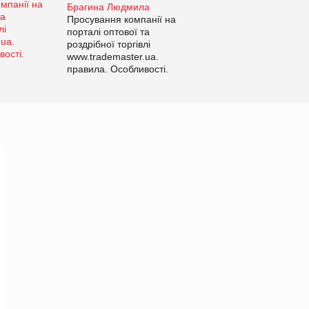
Брагина Людмила
Просування компанії на
порталі оптової та
роздрібної торгівлі
www.trademaster.ua.
правила. Особливості.
Рекомендації