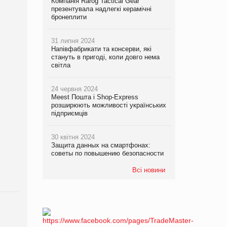
Компанія Rarog Tactical Gear
презентувала надлегкі керамічні
бронеплити
31 липня 2024
Напівфабрикати та консерви, які
стануть в пригоді, коли довго нема
світла
24 червня 2024
Meest Пошта і Shop-Express
розширюють можливості українських
підприємців
30 квітня 2024
Защита данных на смартфонах:
советы по повышению безопасности
Всі новини