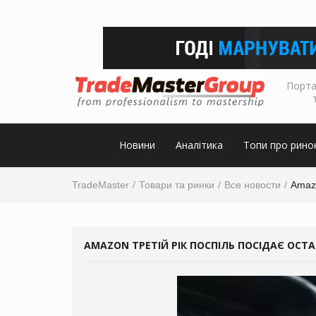
Порта
Новини
Аналітика
Топи про рино
TradeMaster
Товари та ринки
Все новости
Amazo
AMAZON ТРЕТІЙ РІК ПОСПІЛЬ ПОСІДАЄ ОСТ