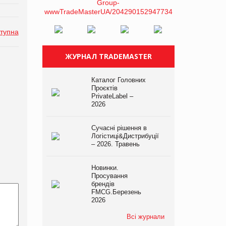
тупна
ЖУРНАЛ TRADEMASTER
Каталог Головних
Проєктів
PrivateLabel –
2026
Сучасні рішення в
Логістиці&Дистрибуції
– 2026. Травень
Новинки.
Просування
брендів
FMCG.Березень
2026
Всі журнали