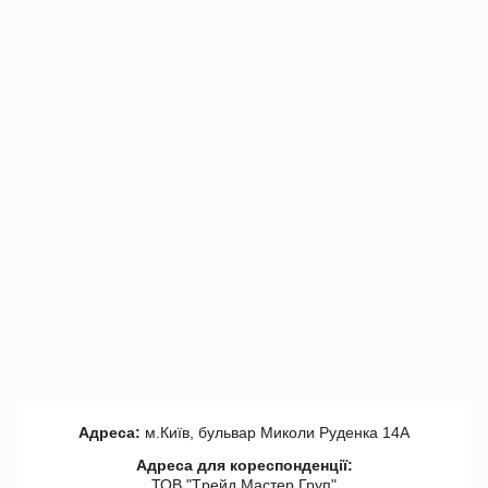
Адреса:
м.Київ, бульвар Миколи Руденка 14А
Адреса для кореспонденції:
ТОВ "Tрейд Мастер Груп"