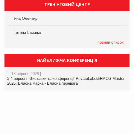
ТРЕНІНГОВИЙ ЦЕНТР
Яна Олентир
Тетяна Ільєнко
повний список
НАЙБЛИЖЧА КОНФЕРЕНЦІЯ
18 червня 2026 |
3-4 вересня Виставки та конференції PrivateLabel&FMCG Master-
2026: Власна марка - Власна перевага