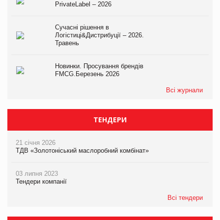
PrivateLabel – 2026
Сучасні рішення в
Логістиці&Дистрибуції – 2026.
Травень
Новинки. Просування брендів
FMCG.Березень 2026
Всі журнали
ТЕНДЕРИ
21 січня 2026
ТДВ «Золотоніський маслоробний комбінат»
03 липня 2023
Тендери компанії
Всі тендери