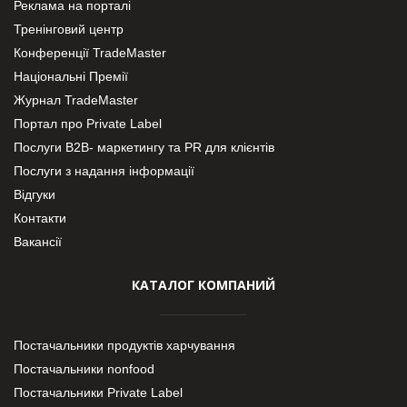
Реклама на порталі
Тренінговий центр
Конференції TradeMaster
Національні Премії
Журнал TradeMaster
Портал про Private Label
Послуги В2В- маркетингу та PR для клієнтів
Послуги з надання інформації
Відгуки
Контакти
Вакансії
КАТАЛОГ КОМПАНИЙ
Постачальники продуктів харчування
Постачальники nonfood
Постачальники Private Label