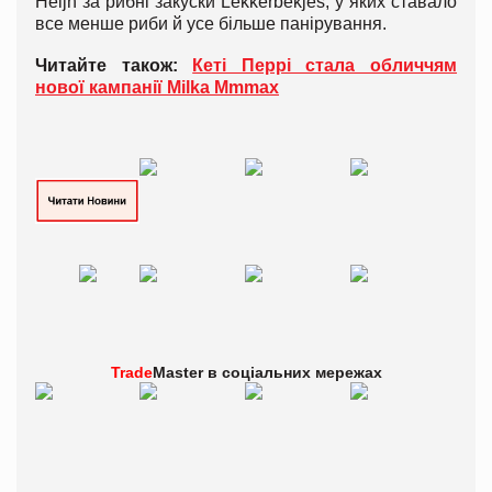
Heijn за рибні закуски Lekkerbekjes, у яких ставало
все менше риби й усе більше панірування.
Читайте також:
Кеті Перрі стала обличчям
нової кампанії Milka Mmmax
Trade
Master в
соціальних мережах