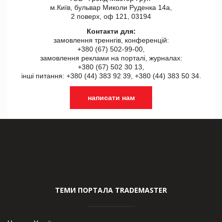
м.Київ, бульвар Миколи Руденка 14а,
2 поверх, оф 121, 03194
Контакти для:
замовлення треннгів, конференцій:
+380 (67) 502-99-00,
замовлення реклами на порталі, журналах:
+380 (67) 502 30 13,
інші питання: +380 (44) 383 92 39, +380 (44) 383 50 34.
написати нам
ТЕМИ ПОРТАЛА TRADEMASTER