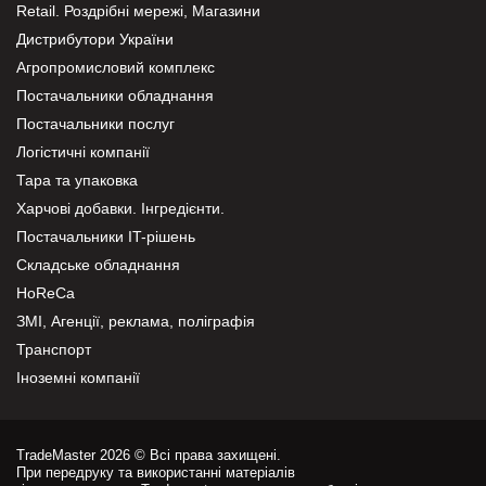
Retail. Роздрібні мережі, Магазини
Дистрибутори України
Агропромисловий комплекс
Постачальники обладнання
Постачальники послуг
Логістичні компанії
Тара та упаковка
Харчові добавки. Інгредієнти.
Постачальники IT-рішень
Складське обладнання
HoReCa
ЗМІ, Агенції, реклама, поліграфія
Транспорт
Іноземні компанії
TradeMaster 2026 © Всі права захищені.
При передруку та використанні матеріалів