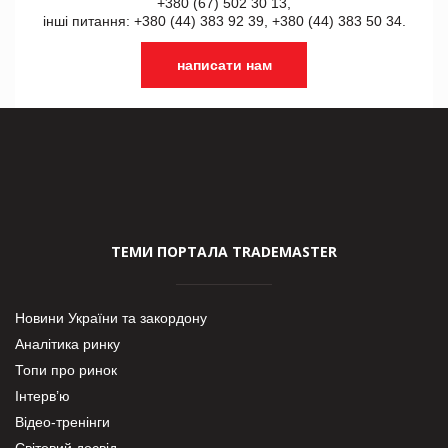
+380 (67) 502 30 13,
інші питання: +380 (44) 383 92 39, +380 (44) 383 50 34.
написати нам
ТЕМИ ПОРТАЛА TRADEMASTER
Новини України та закордону
Аналітика ринку
Топи про ринок
Інтерв’ю
Відео-тренінги
Світовий досвід