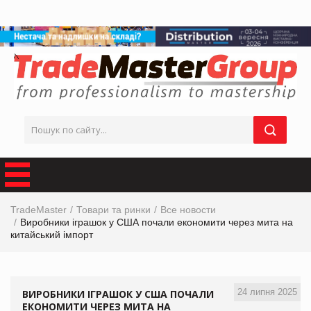
TradeMaster
Товари та ринки
Все новости
Виробники іграшок у США почали економити через мита на
китайський імпорт
24 липня 2025
ВИРОБНИКИ ІГРАШОК У США ПОЧАЛИ
ЕКОНОМИТИ ЧЕРЕЗ МИТА НА