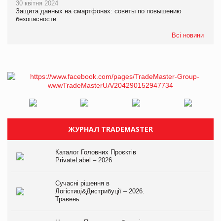
30 квітня 2024
Защита данных на смартфонах: советы по повышению
безопасности
Всі новини
ЖУРНАЛ TRADEMASTER
Каталог Головних Проєктів
PrivateLabel – 2026
Сучасні рішення в
Логістиці&Дистрибуції – 2026.
Травень