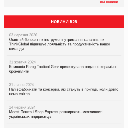
всі новини
НОВИНИ B2B
03 березня 2026
Освітній бенефіт як інструмент утримання талантів: як
ThinkGlobal підвищує лояльність та продуктивність вашої
команди
31 жовтня 2024
Компанія Rarog Tactical Gear презентувала надлегкі керамічні
бронеплити
31 липня 2024
Напівфабрикати та консерви, які стануть в пригоді, коли довго
нема світла
24 червня 2024
Meest Пошта і Shop-Express розширюють можливості
українських підприємців