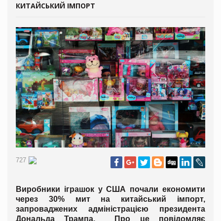
КИТАЙСЬКИЙ ІМПОРТ
727
Виробники іграшок у США почали економити
через 30% мит на китайський імпорт,
запроваджених адміністрацією президента
Дональда Трампа. Про це повідомляє