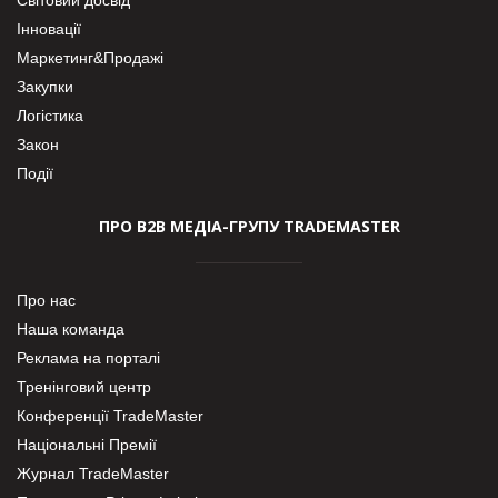
Інновації
Маркетинг&Продажі
Закупки
Логістика
Закон
Події
ПРО В2В МЕДІА-ГРУПУ TRADEMASTER
Про нас
Наша команда
Реклама на порталі
Тренінговий центр
Конференції TradeMaster
Національні Премії
Журнал TradeMaster