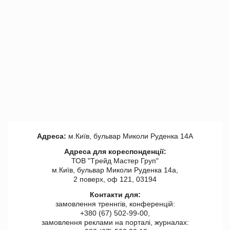
Адреса:
м.Київ, бульвар Миколи Руденка 14А
Адреса для кореспонденції:
ТОВ "Tрейд Мастер Груп"
м.Київ, бульвар Миколи Руденка 14а,
2 поверх, оф 121, 03194
Контакти для:
замовлення треннгів, конференцій:
+380 (67) 502-99-00,
замовлення реклами на порталі, журналах: