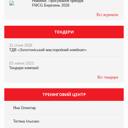
Новинки. Просування брендів
FMCG.Березень 2026
Всі журнали
ТЕНДЕРИ
21 січня 2026
ТДВ «Золотоніський маслоробний комбінат»
03 липня 2023
Тендери компанії
Всі тендери
ТРЕНІНГОВИЙ ЦЕНТР
Яна Олентир
Тетяна Ільєнко