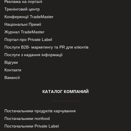
Реклама на порталі
Тренінговий центр
Конференції TradeMaster
Національні Премії
Журнал TradeMaster
Портал про Private Label
Послуги В2В- маркетингу та PR для клієнтів
Послуги з надання інформації
Відгуки
Контакти
Вакансії
КАТАЛОГ КОМПАНИЙ
Постачальники продуктів харчування
Постачальники nonfood
Постачальники Private Label