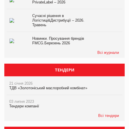
PrivateLabel – 2026
Сучасні рішення в
Логістиці&Дистрибуції – 2026.
Травень
Новинки. Просування брендів
FMCG.Березень 2026
Всі журнали
ТЕНДЕРИ
21 січня 2026
ТДВ «Золотоніський маслоробний комбінат»
03 липня 2023
Тендери компанії
Всі тендери