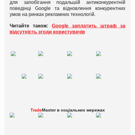
для запобігання подальшій антиконкурентній
поведінці Google та відновлення конкурентних
умов на ринках рекламних технологій.
Читайте також:
Google заплатить штраф за
відсутність згоди користувачів
Trade
Master в
соціальних мережах