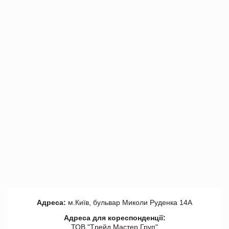
Адреса:
м.Київ, бульвар Миколи Руденка 14А
Адреса для кореспонденції:
ТОВ "Tрейд Мастер Груп"