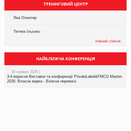
ТРЕНІНГОВИЙ ЦЕНТР
Яна Олентир
Тетяна Ільєнко
повний список
НАЙБЛИЖЧА КОНФЕРЕНЦІЯ
18 червня 2026 |
3-4 вересня Виставки та конференції PrivateLabel&FMCG Master-
2026: Власна марка - Власна перевага