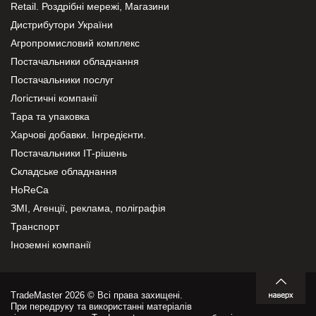
Retail. Роздрібні мережі, Магазини
Дистрибутори України
Агропромисловий комплекс
Постачальники обладнання
Постачальники послуг
Логістичні компанії
Тара та упаковка
Харчові добавки. Інгредієнти.
Постачальники IT-рішень
Складське обладнання
HoReCa
ЗМІ, Агенції, реклама, поліграфія
Транспорт
Іноземні компанії
TradeMaster 2026 © Всі права захищені.
При передруку та використанні матеріалів