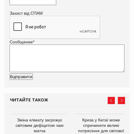
Захист від СПАМ
Сообщение
*
ЧИТАЙТЕ ТАКОЖ
Зміна клімату загрожує
Криза у Китаї може
світовим дефіцитом чаю
спричинити великі
матча
потрясіння для світової