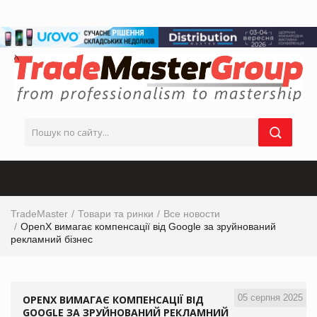
TradeMaster
Товари та ринки
Все новости
OpenX вимагає компенсації від Google за зруйнований
рекламний бізнес
05 серпня 2025
OPENX ВИМАГАЄ КОМПЕНСАЦІЇ ВІД
GOOGLE ЗА ЗРУЙНОВАНИЙ РЕКЛАМНИЙ