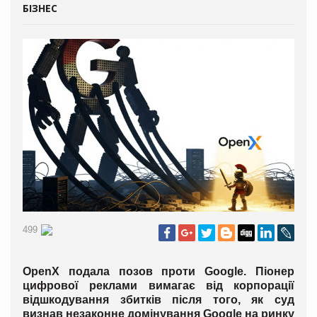
БІЗНЕС
499
OpenX подала позов проти Google. Піонер
цифрової реклами вимагає від корпорації
відшкодування збитків після того, як суд
визнав незаконне домінування Google на ринку