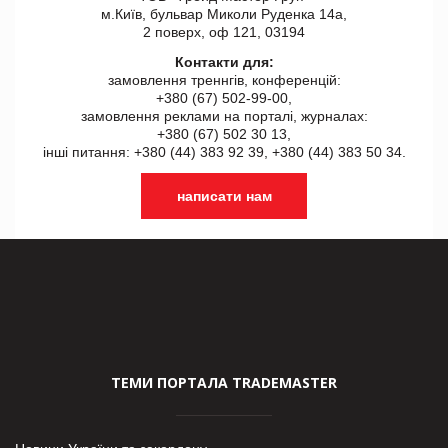
м.Київ, бульвар Миколи Руденка 14а,
2 поверх, оф 121, 03194
Контакти для:
замовлення треннгів, конференцій:
+380 (67) 502-99-00,
замовлення реклами на порталі, журналах:
+380 (67) 502 30 13,
інші питання: +380 (44) 383 92 39, +380 (44) 383 50 34.
написати нам
ТЕМИ ПОРТАЛА TRADEMASTER