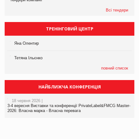
Всі тендери
ТРЕНІНГОВИЙ ЦЕНТР
Яна Олентир
Тетяна Ільєнко
повний список
НАЙБЛИЖЧА КОНФЕРЕНЦІЯ
18 червня 2026 |
3-4 вересня Виставки та конференції PrivateLabel&FMCG Master-
2026: Власна марка - Власна перевага