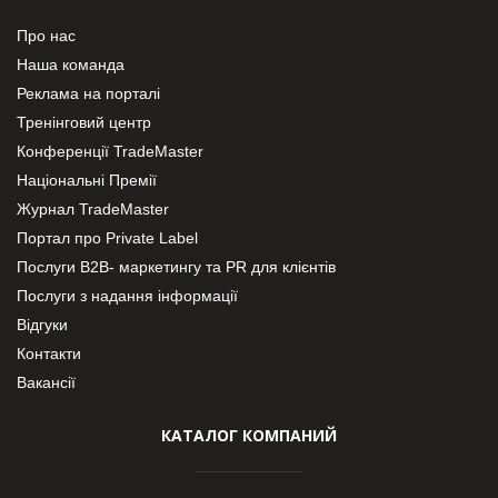
Про нас
Наша команда
Реклама на порталі
Тренінговий центр
Конференції TradeMaster
Національні Премії
Журнал TradeMaster
Портал про Private Label
Послуги В2В- маркетингу та PR для клієнтів
Послуги з надання інформації
Відгуки
Контакти
Вакансії
КАТАЛОГ КОМПАНИЙ