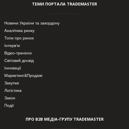
ТЕМИ ПОРТАЛА TRADEMASTER
Новини України та закордону
Аналітика ринку
Топи про ринок
Інтерв’ю
Відео-тренінги
Світовий досвід
Інновації
Маркетинг&Продажі
Закупки
Логістика
Закон
Події
ПРО В2В МЕДІА-ГРУПУ TRADEMASTER