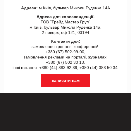
Адреса:
м.Київ, бульвар Миколи Руденка 14А
Адреса для кореспонденції:
ТОВ "Tрейд Мастер Груп"
м.Київ, бульвар Миколи Руденка 14а,
2 поверх, оф 121, 03194
Контакти для:
замовлення треннгів, конференцій:
+380 (67) 502-99-00,
замовлення реклами на порталі, журналах:
+380 (67) 502 30 13,
інші питання: +380 (44) 383 92 39, +380 (44) 383 50 34.
написати нам