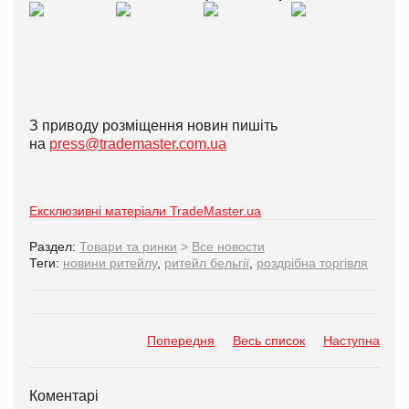
З приводу розміщення новин пишіть
на
press@trademaster.com.ua
Ексклюзивні матеріали TradeMaster.ua
Раздел:
Товари та ринки
>
Все новости
Теги:
новини ритейлу
,
ритейл бельгії
,
роздрібна торгівля
Попередня
Весь список
Наступна
Коментарі