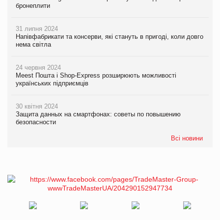
бронеплити
31 липня 2024
Напівфабрикати та консерви, які стануть в пригоді, коли довго
нема світла
24 червня 2024
Meest Пошта і Shop-Express розширюють можливості
українських підприємців
30 квітня 2024
Защита данных на смартфонах: советы по повышению
безопасности
Всі новини