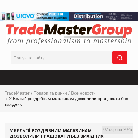
TradeMaster
Товари та ринки
Все новости
У Бельгії роздрібним магазинам дозволили працювати без
вихідних
07 серпня 2025
У БЕЛЬГІЇ РОЗДРІБНИМ МАГАЗИНАМ
ДОЗВОЛИЛИ ПРАЦЮВАТИ БЕЗ ВИХІДНИХ