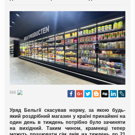
666
Уряд Бельгії скасував норму, за якою будь-
який роздрібний магазин у країні принаймні на
один день в тиждень потрібно було зачиняти
на вихідний. Таким чином, крамниці тепер
можуть працювати сім днів на тиждень до 21