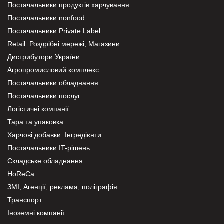
Постачальники продуктів харчування
Постачальники nonfood
Постачальники Private Label
Retail. Роздрібні мережі, Магазини
Дистрибутори України
Агропромисловий комплекс
Постачальники обладнання
Постачальники послуг
Логістичні компанії
Тара та упаковка
Харчові добавки. Інгредієнти.
Постачальники IT-рішень
Складське обладнання
HoReCa
ЗМІ, Агенції, реклама, поліграфія
Транспорт
Іноземні компанії