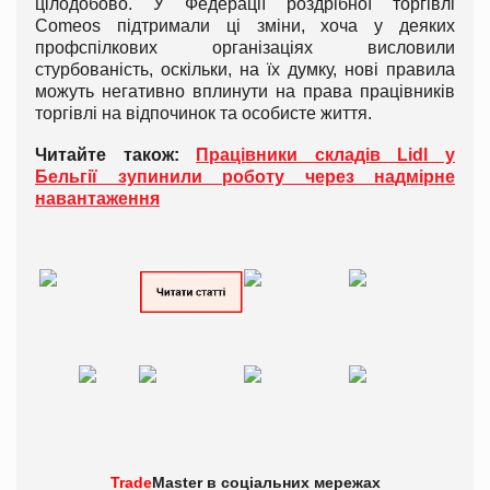
цілодобово. У Федерації роздрібної торгівлі
Comeos підтримали ці зміни, хоча у деяких
профспілкових організаціях висловили
стурбованість, оскільки, на їх думку, нові правила
можуть негативно вплинути на права працівників
торгівлі на відпочинок та особисте життя.
Читайте також:
Працівники складів Lidl у
Бельгії зупинили роботу через надмірне
навантаження
Trade
Master в
соціальних мережах