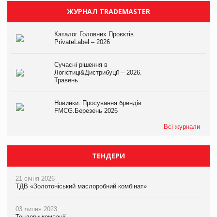
ЖУРНАЛ TRADEMASTER
Каталог Головних Проєктів
PrivateLabel – 2026
Сучасні рішення в
Логістиці&Дистрибуції – 2026.
Травень
Новинки. Просування брендів
FMCG.Березень 2026
Всі журнали
ТЕНДЕРИ
21 січня 2026
ТДВ «Золотоніський маслоробний комбінат»
03 липня 2023
Тендери компанії