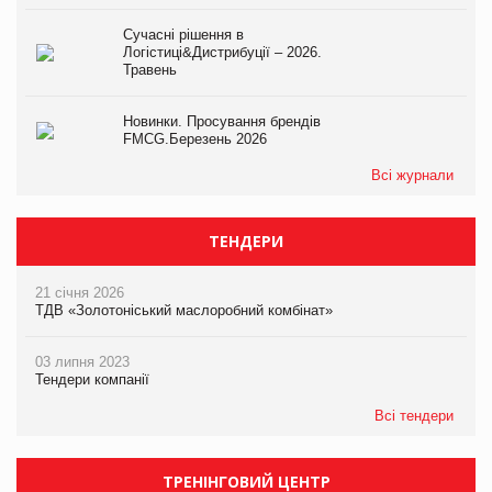
Сучасні рішення в
Логістиці&Дистрибуції – 2026.
Травень
Новинки. Просування брендів
FMCG.Березень 2026
Всі журнали
ТЕНДЕРИ
21 січня 2026
ТДВ «Золотоніський маслоробний комбінат»
03 липня 2023
Тендери компанії
Всі тендери
ТРЕНІНГОВИЙ ЦЕНТР