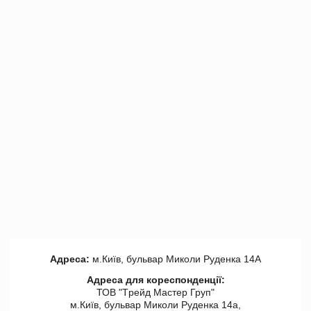
Адреса:
м.Київ, бульвар Миколи Руденка 14А
Адреса для кореспонденції:
ТОВ "Tрейд Мастер Груп"
м.Київ, бульвар Миколи Руденка 14а,