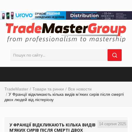
TradeMaster
Товари та ринки
Все новости
У Франції відкликають кілька видів м’яких сирів після смерті
двох людей від лістеріозу
14 серпня 2025
У ФРАНЦІЇ ВІДКЛИКАЮТЬ КІЛЬКА ВИДІВ
М’ЯКИХ СИРІВ ПІСЛЯ СМЕРТІ ДВОХ