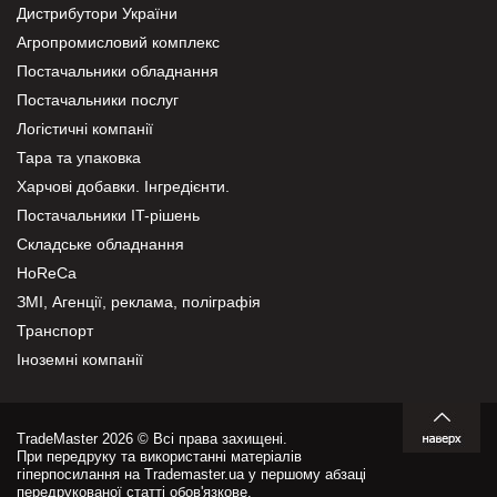
Дистрибутори України
Агропромисловий комплекс
Постачальники обладнання
Постачальники послуг
Логістичні компанії
Тара та упаковка
Харчові добавки. Інгредієнти.
Постачальники IT-рішень
Складське обладнання
HoReCa
ЗМІ, Агенції, реклама, поліграфія
Транспорт
Іноземні компанії
TradeMaster 2026 © Всі права захищені.
При передруку та використанні матеріалів
гіперпосилання на Trademaster.ua у першому абзаці
передрукованої статті обов'язкове.