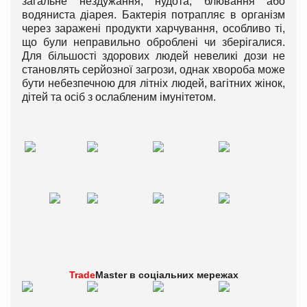
загальне нездужання, нудота, блювання або
водяниста діарея. Бактерія потрапляє в організм
через заражені продукти харчування, особливо ті,
що були неправильно оброблені чи зберігалися.
Для більшості здорових людей невеликі дози не
становлять серйозної загрози, однак хвороба може
бути небезпечною для літніх людей, вагітних жінок,
дітей та осіб з ослабленим імунітетом.
Trade
Master в
соціальних мережах