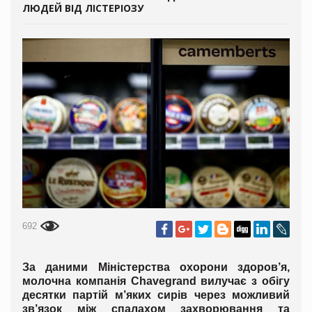
ЛЮДЕЙ ВІД ЛІСТЕРІОЗУ
692
За даними Міністерства охорони здоров’я,
молочна компанія Chavegrand вилучає з обігу
десятки партій м’яких сирів через можливий
зв’язок між спалахом захворювання та