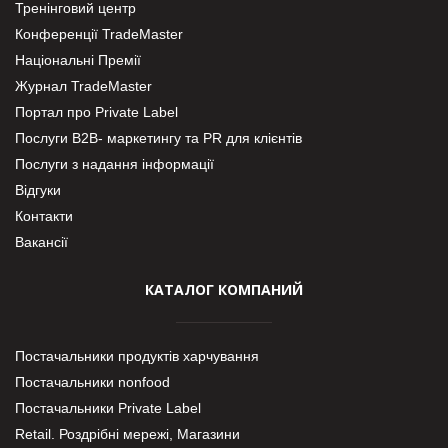
Тренінговий центр
Конференції TradeMaster
Національні Премії
Журнал TradeMaster
Портал про Private Label
Послуги В2В- маркетингу та PR для клієнтів
Послуги з надання інформації
Відгуки
Контакти
Вакансії
КАТАЛОГ КОМПАНИЙ
Постачальники продуктів харчування
Постачальники nonfood
Постачальники Private Label
Retail. Роздрібні мережі, Магазини