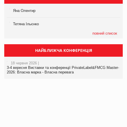
Яна Олентир
Тетяна Ільєнко
повний список
НАЙБЛИЖЧА КОНФЕРЕНЦІЯ
18 червня 2026 |
3-4 вересня Виставки та конференції PrivateLabel&FMCG Master-
2026: Власна марка - Власна перевага