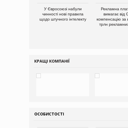
у Зеландію
У Євросоюзі набули
Рекламна пл
22,1% світового
чинності нові правила
вимагає від 
ту молочної
щодо штучного інтелекту
компенсацію за 
одукції
трлн рекламних
КРАЩІ КОМПАНІЇ
ОСОБИСТОСТІ