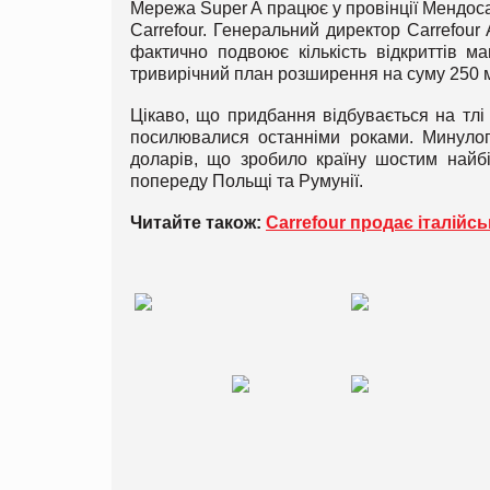
Мережа Super A працює у провінції Мендоса 
Carrefour. Генеральний директор Carrefour 
фактично подвоює кількість відкриттів ма
тривирічний план розширення на суму 250 м
Цікаво, що придбання відбувається на тлі 
посилювалися останніми роками. Минулог
доларів, що зробило країну шостим найбіл
попереду Польщі та Румунії.
Читайте також:
Carrefour продає італійсь