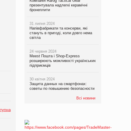
Компанія Rarog Tactical Gear
презентувала надлегкі керамічні
бронеплити
31 липня 2024
Напівфабрикати та консерви, які
стануть в пригоді, коли довго нема
світла
24 червня 2024
Meest Пошта і Shop-Express
розширюють можливості українських
підприємців
30 квітня 2024
Защита данных на смартфонах:
советы по повышению безопасности
Всі новини
тупна