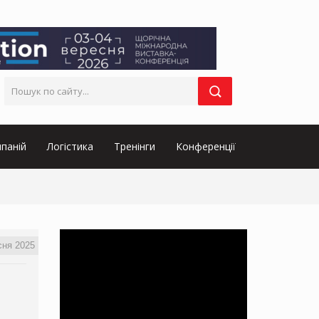
паній
Логістика
Тренінги
Конференції
сня 2025