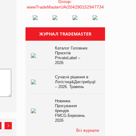
ЖУРНАЛ TRADEMASTER
Каталог Головних
Проєктів
PrivateLabel –
2026
Сучасні рішення в
Логістиці&Дистрибуції
– 2026. Травень
Новинки.
Просування
брендів
FMCG.Березень
2026
Всі журнали