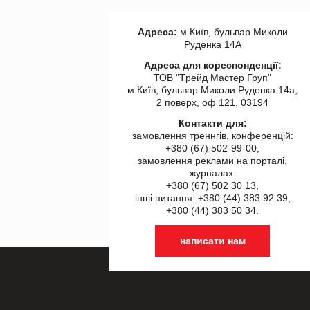
Адреса:
м.Київ, бульвар Миколи
Руденка 14А
Адреса для кореспонденції:
ТОВ "Tрейд Мастер Груп"
м.Київ, бульвар Миколи Руденка 14а,
2 поверх, оф 121, 03194
Контакти для:
замовлення треннгів, конференцій:
+380 (67) 502-99-00,
замовлення реклами на порталі,
журналах:
+380 (67) 502 30 13,
інші питання: +380 (44) 383 92 39,
+380 (44) 383 50 34.
написати нам