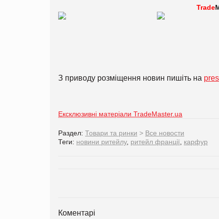
Trade
M
З приводу розміщення новин пишіть на
pre
Ексклюзивні матеріали TradeMaster.ua
Раздел:
Товари та ринки
>
Все новости
Теги:
новини ритейлу
,
ритейл франції
,
карфур
Коментарі