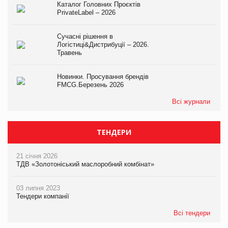
Каталог Головних Проєктів
PrivateLabel – 2026
Сучасні рішення в
Логістиці&Дистрибуції – 2026.
Травень
Новинки. Просування брендів
FMCG.Березень 2026
Всі журнали
ТЕНДЕРИ
21 січня 2026
ТДВ «Золотоніський маслоробний комбінат»
03 липня 2023
Тендери компанії
Всі тендери