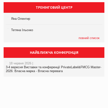
ТРЕНІНГОВИЙ ЦЕНТР
Яна Олентир
Тетяна Ільєнко
повний список
НАЙБЛИЖЧА КОНФЕРЕНЦІЯ
18 червня 2026 |
3-4 вересня Виставки та конференції PrivateLabel&FMCG Master-
2026: Власна марка - Власна перевага