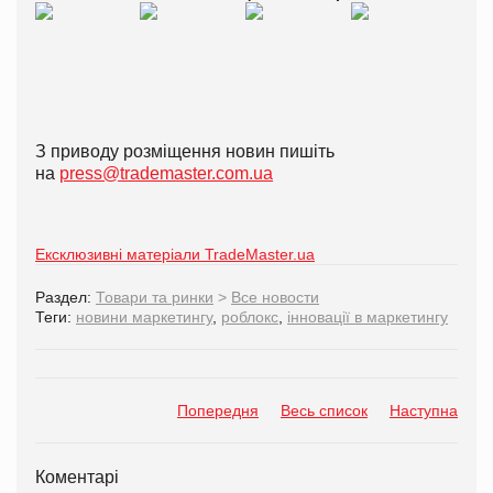
З приводу розміщення новин пишіть
на
press@trademaster.com.ua
Ексклюзивні матеріали TradeMaster.ua
Раздел:
Товари та ринки
>
Все новости
Теги:
новини маркетингу
,
роблокс
,
інновації в маркетингу
Попередня
Весь список
Наступна
Коментарі