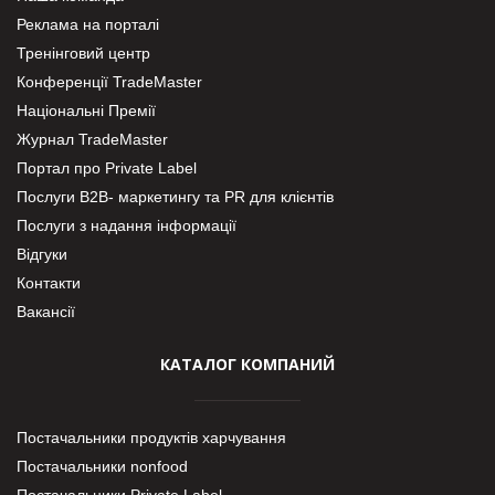
Реклама на порталі
Тренінговий центр
Конференції TradeMaster
Національні Премії
Журнал TradeMaster
Портал про Private Label
Послуги В2В- маркетингу та PR для клієнтів
Послуги з надання інформації
Відгуки
Контакти
Вакансії
КАТАЛОГ КОМПАНИЙ
Постачальники продуктів харчування
Постачальники nonfood
Постачальники Private Label