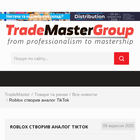
TradeMaster
Товари та ринки
Все новости
Roblox створив аналог TikTok
09 вересня 2025
ROBLOX СТВОРИВ АНАЛОГ TIKTOK