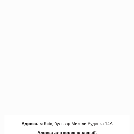
Адреса:
м.Київ, бульвар Миколи Руденка 14А
Адреса для кореспонденції: