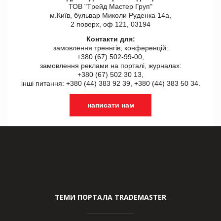
ТОВ "Tрейд Мастер Груп"
м.Київ, бульвар Миколи Руденка 14а,
2 поверх, оф 121, 03194
Контакти для:
замовлення треннгів, конференцій:
+380 (67) 502-99-00,
замовлення реклами на порталі, журналах:
+380 (67) 502 30 13,
інші питання: +380 (44) 383 92 39, +380 (44) 383 50 34.
написати нам
ТЕМИ ПОРТАЛА TRADEMASTER