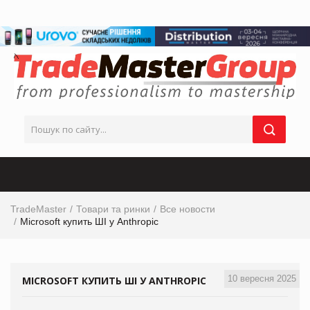
TradeMaster
Товари та ринки
Все новости
Microsoft купить ШІ у Anthropic
10 вересня 2025
MICROSOFT КУПИТЬ ШІ У ANTHROPIC