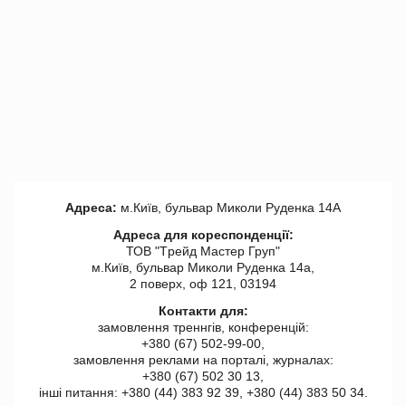
Адреса:
м.Київ, бульвар Миколи Руденка 14А
Адреса для кореспонденції:
ТОВ "Tрейд Мастер Груп"
м.Київ, бульвар Миколи Руденка 14а,
2 поверх, оф 121, 03194
Контакти для:
замовлення треннгів, конференцій:
+380 (67) 502-99-00,
замовлення реклами на порталі, журналах:
+380 (67) 502 30 13,
інші питання: +380 (44) 383 92 39, +380 (44) 383 50 34.