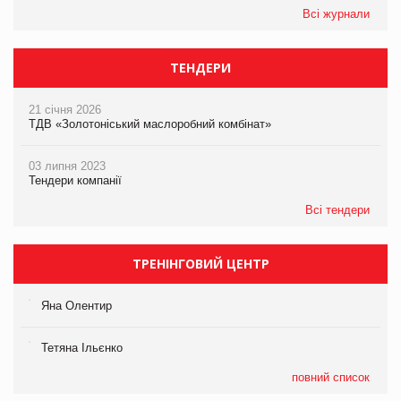
Всі журнали
ТЕНДЕРИ
21 січня 2026
ТДВ «Золотоніський маслоробний комбінат»
03 липня 2023
Тендери компанії
Всі тендери
ТРЕНІНГОВИЙ ЦЕНТР
Яна Олентир
Тетяна Ільєнко
повний список