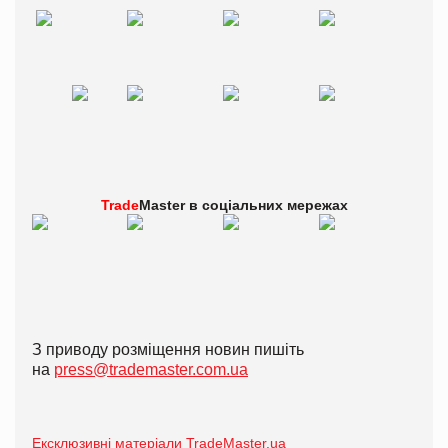
Trade
Master в
соціальних мережах
З приводу розміщення новин пишіть
на
press@trademaster.com.ua
Ексклюзивні матеріали TradeMaster.ua