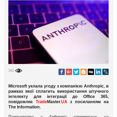
392
Microsoft уклала угоду з компанією Anthropic, в
рамках якої сплатить використання штучного
інтелекту для інтеграції до Office 365,
повідомляє
Trade
Master.
UA
з посиланням на
The Information.
Партнерство з Anthropic спрямоване на