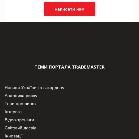
написати нам
ТЕМИ ПОРТАЛА TRADEMASTER
Новини України та закордону
Аналітика ринку
Топи про ринок
Інтерв’ю
Відео-тренінги
Світовий досвід
Інновації