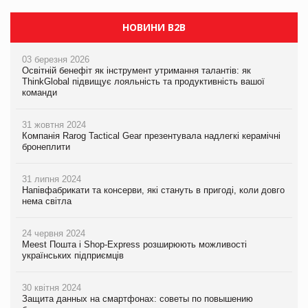
НОВИНИ B2B
03 березня 2026
Освітній бенефіт як інструмент утримання талантів: як
ThinkGlobal підвищує лояльність та продуктивність вашої
команди
31 жовтня 2024
Компанія Rarog Tactical Gear презентувала надлегкі керамічні
бронеплити
31 липня 2024
Напівфабрикати та консерви, які стануть в пригоді, коли довго
нема світла
24 червня 2024
Meest Пошта і Shop-Express розширюють можливості
українських підприємців
30 квітня 2024
Защита данных на смартфонах: советы по повышению