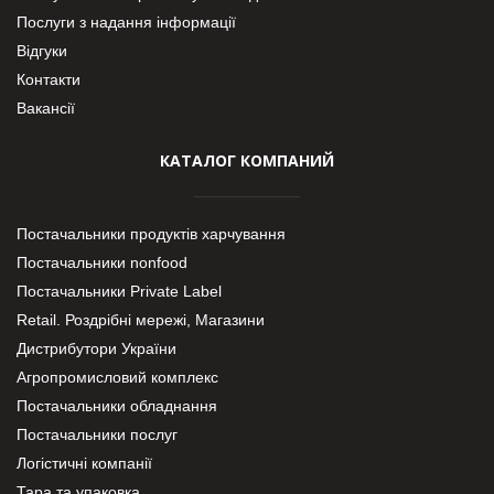
Послуги з надання інформації
Відгуки
Контакти
Вакансії
КАТАЛОГ КОМПАНИЙ
Постачальники продуктів харчування
Постачальники nonfood
Постачальники Private Label
Retail. Роздрібні мережі, Магазини
Дистрибутори України
Агропромисловий комплекс
Постачальники обладнання
Постачальники послуг
Логістичні компанії
Тара та упаковка