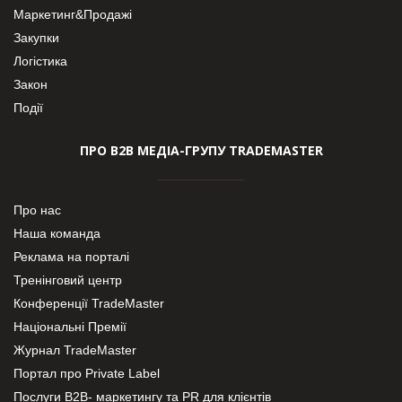
Маркетинг&Продажі
Закупки
Логістика
Закон
Події
ПРО В2В МЕДІА-ГРУПУ TRADEMASTER
Про нас
Наша команда
Реклама на порталі
Тренінговий центр
Конференції TradeMaster
Національні Премії
Журнал TradeMaster
Портал про Private Label
Послуги В2В- маркетингу та PR для клієнтів