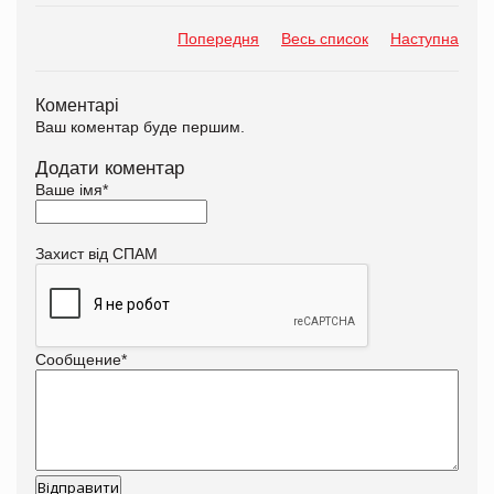
Попередня
Весь список
Наступна
Коментарі
Ваш коментар буде першим.
Додати коментар
Ваше імя
*
Захист від СПАМ
Сообщение
*