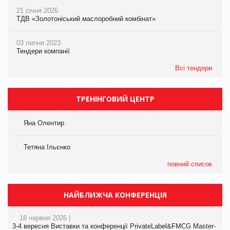
21 січня 2026
ТДВ «Золотоніський маслоробний комбінат»
03 липня 2023
Тендери компанії
Всі тендери
ТРЕНІНГОВИЙ ЦЕНТР
Яна Олентир
Тетяна Ільєнко
повний список
НАЙБЛИЖЧА КОНФЕРЕНЦІЯ
18 червня 2026 |
3-4 вересня Виставки та конференції PrivateLabel&FMCG Master-