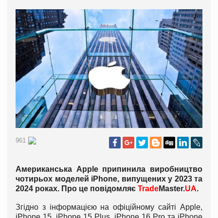
961
Американська Apple припинила виробництво
чотирьох моделей iPhone, випущених у 2023 та
2024 роках. Про це повідомляє
Trade
Master.
UA
.
Згідно з інформацією на офіційному сайті Apple,
iPhone 15, iPhone 15 Plus, iPhone 16 Pro та iPhone