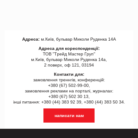
Адреса:
м.Київ, бульвар Миколи Руденка 14А
Адреса для кореспонденції:
ТОВ "Tрейд Мастер Груп"
м.Київ, бульвар Миколи Руденка 14а,
2 поверх, оф 121, 03194
Контакти для:
замовлення треннгів, конференцій:
+380 (67) 502-99-00,
замовлення реклами на порталі, журналах:
+380 (67) 502 30 13,
інші питання: +380 (44) 383 92 39, +380 (44) 383 50 34.
написати нам