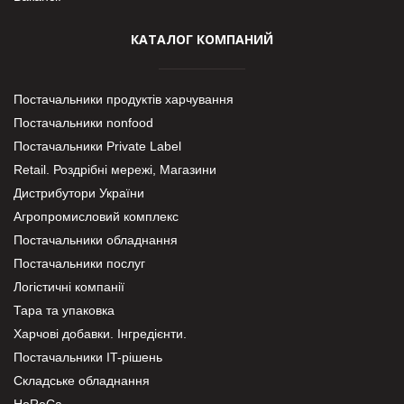
КАТАЛОГ КОМПАНИЙ
Постачальники продуктів харчування
Постачальники nonfood
Постачальники Private Label
Retail. Роздрібні мережі, Магазини
Дистрибутори України
Агропромисловий комплекс
Постачальники обладнання
Постачальники послуг
Логістичні компанії
Тара та упаковка
Харчові добавки. Інгредієнти.
Постачальники IT-рішень
Складське обладнання
HoReCa