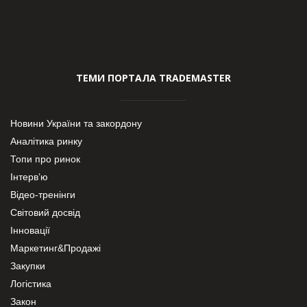
ТЕМИ ПОРТАЛА TRADEMASTER
Новини України та закордону
Аналітика ринку
Топи про ринок
Інтерв’ю
Відео-тренінги
Світовий досвід
Інновації
Маркетинг&Продажі
Закупки
Логістика
Закон