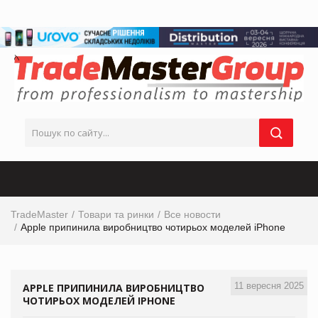
TradeMaster
Товари та ринки
Все новости
Apple припинила виробництво чотирьох моделей iPhone
11 вересня 2025
APPLE ПРИПИНИЛА ВИРОБНИЦТВО
ЧОТИРЬОХ МОДЕЛЕЙ IPHONE