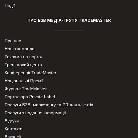
Події
ПРО В2В МЕДІА-ГРУПУ TRADEMASTER
Про нас
Наша команда
Реклама на порталі
Тренінговий центр
Конференції TradeMaster
Національні Премії
Журнал TradeMaster
Портал про Private Label
Послуги В2В- маркетингу та PR для клієнтів
Послуги з надання інформації
Відгуки
Контакти
Вакансії