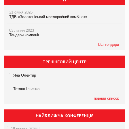
21 січня 2026
ТДВ «Золотоніський маслоробний комбінат»
03 липня 2023
Тендери компанії
Всі тендери
ТРЕНІНГОВИЙ ЦЕНТР
Яна Олентир
Тетяна Ільєнко
повний список
НАЙБЛИЖЧА КОНФЕРЕНЦІЯ
18 червня 2026 |