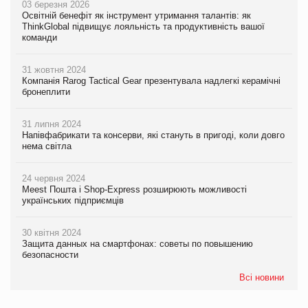
03 березня 2026
Освітній бенефіт як інструмент утримання талантів: як
ThinkGlobal підвищує лояльність та продуктивність вашої
команди
31 жовтня 2024
Компанія Rarog Tactical Gear презентувала надлегкі керамічні
бронеплити
31 липня 2024
Напівфабрикати та консерви, які стануть в пригоді, коли довго
нема світла
24 червня 2024
Meest Пошта і Shop-Express розширюють можливості
українських підприємців
30 квітня 2024
Защита данных на смартфонах: советы по повышению
безопасности
Всі новини