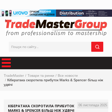
TradeMaster
Товари та ринки
Все новости
Кібератака скоротила прибуток Marks & Spencer більш ніж
удвічі
06 листопада 2025
КІБЕРАТАКА СКОРОТИЛА ПРИБУТОК
MARKS & SPENCER БІЛЬШ НІЖ УДВІЧІ