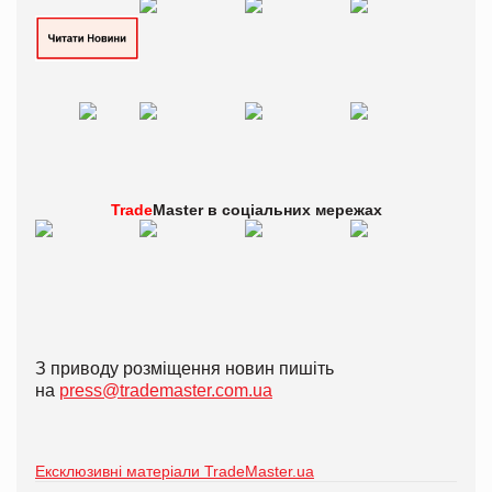
Trade
Master в
соціальних мережах
З приводу розміщення новин пишіть
на
press@trademaster.com.ua
Ексклюзивні матеріали TradeMaster.ua