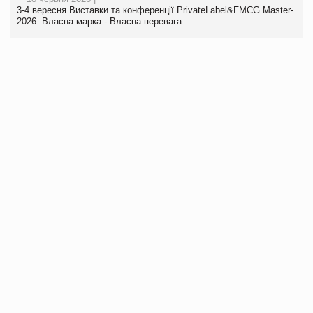
3-4 вересня Виставки та конференції PrivateLabel&FMCG Master-
2026: Власна марка - Власна перевага