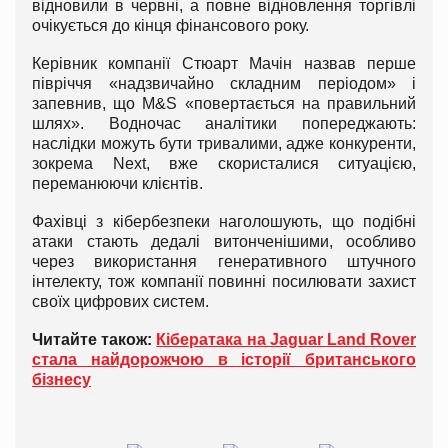
відновили в червні, а повне відновлення торгівлі
очікується до кінця фінансового року.
Керівник компанії Стюарт Мачін назвав перше
півріччя «надзвичайно складним періодом» і
запевнив, що M&S «повертається на правильний
шлях». Водночас аналітики попереджають:
наслідки можуть бути тривалими, адже конкуренти,
зокрема Next, вже скористалися ситуацією,
переманюючи клієнтів.
Фахівці з кібербезпеки наголошують, що подібні
атаки стають дедалі витонченішими, особливо
через використання генеративного штучного
інтелекту, тож компанії повинні посилювати захист
своїх цифрових систем.
Читайте також:
Кібератака на Jaguar Land Rover
стала найдорожчою в історії британського
бізнесу