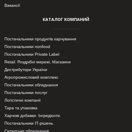
Вакансії
КАТАЛОГ КОМПАНИЙ
Постачальники продуктів харчування
Постачальники nonfood
Постачальники Private Label
Retail. Роздрібні мережі, Магазини
Дистрибутори України
Агропромисловий комплекс
Постачальники обладнання
Постачальники послуг
Логістичні компанії
Тара та упаковка
Харчові добавки. Інгредієнти.
Постачальники IT-рішень
Складське обладнання