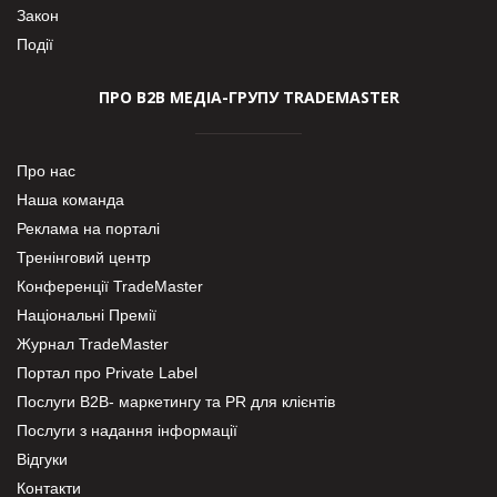
Закон
Події
ПРО В2В МЕДІА-ГРУПУ TRADEMASTER
Про нас
Наша команда
Реклама на порталі
Тренінговий центр
Конференції TradeMaster
Національні Премії
Журнал TradeMaster
Портал про Private Label
Послуги В2В- маркетингу та PR для клієнтів
Послуги з надання інформації
Відгуки
Контакти