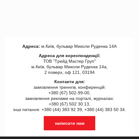
Адреса:
м.Київ, бульвар Миколи Руденка 14А
Адреса для кореспонденції:
ТОВ "Tрейд Мастер Груп"
м.Київ, бульвар Миколи Руденка 14а,
2 поверх, оф 121, 03194
Контакти для:
замовлення треннгів, конференцій:
+380 (67) 502-99-00,
замовлення реклами на порталі, журналах:
+380 (67) 502 30 13,
інші питання: +380 (44) 383 92 39, +380 (44) 383 50 34.
написати нам