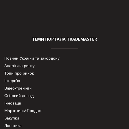
ТЕМИ ПОРТАЛА TRADEMASTER
Новини України та закордону
Аналітика ринку
Топи про ринок
Інтерв’ю
Відео-тренінги
Світовий досвід
Інновації
Маркетинг&Продажі
Закупки
Логістика