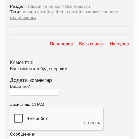
Раздел:
Товари та ринки
>
Все новости
Теги:
новини ритейлу
,
фешн ритейл
,
маркс і спенсер
,
кібербезпека
Попередня
Весь список
Наступна
Коментарі
Ваш коментар буде першим.
Додати коментар
Ваше імя
*
Захист від СПАМ
Сообщение
*