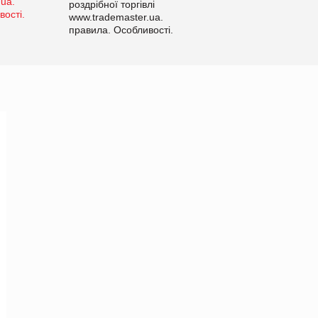
роздрібної торгівлі
www.trademaster.ua.
правила. Особливості.
Рекомендації