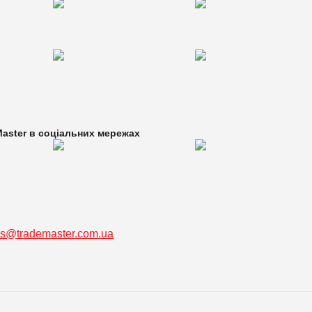
aster в
соціальних мережах
ss@trademaster.com.ua