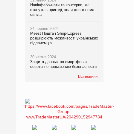
31 липня 2024
Напівфабрикати та консерви, які
стануть в пригоді, коли довго нема
світла
24 червня 2024
Meest Пошта і Shop-Express
розширюють можливості українських
підприємців
30 квітня 2024
Защита данных на смартфонах:
советы по повышению безопасности
Всі новини