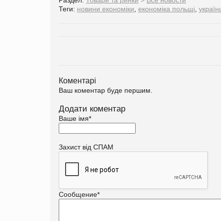
Теги:
новини економіки
,
економіка польщі
,
україн
Коментарі
Ваш коментар буде першим.
Додати коментар
Ваше імя
*
Захист від СПАМ
Сообщение
*