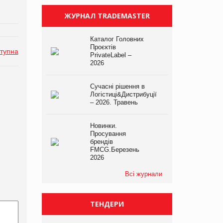
ЖУРНАЛ TRADEMASTER
Каталог Головних
Проєктів
тупна
PrivateLabel –
2026
Сучасні рішення в
Логістиці&Дистрибуції
– 2026. Травень
Новинки.
Просування
брендів
FMCG.Березень
2026
Всі журнали
ТЕНДЕРИ