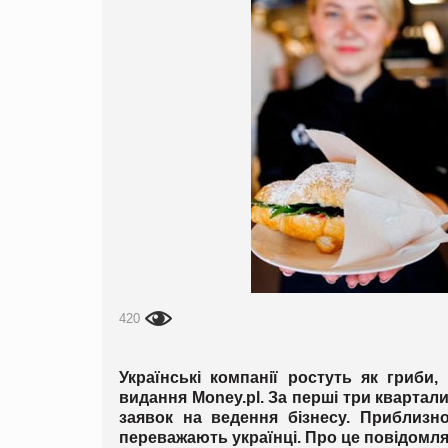
420
Українські компанії ростуть як гриби,
видання Мoney.pl. За перші три квартал
заявок на ведення бізнесу. Приблизн
переважають українці. Про це повідомл