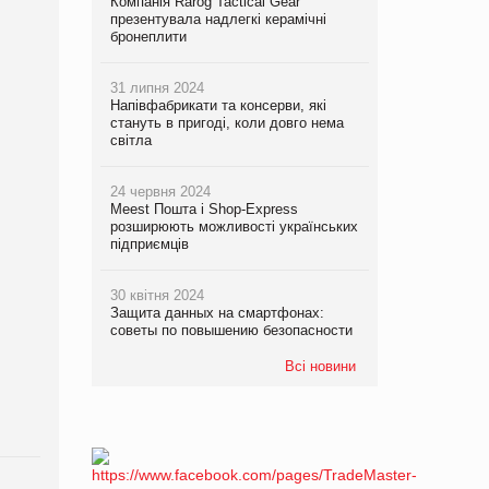
Компанія Rarog Tactical Gear
презентувала надлегкі керамічні
бронеплити
31 липня 2024
Напівфабрикати та консерви, які
стануть в пригоді, коли довго нема
світла
24 червня 2024
Meest Пошта і Shop-Express
розширюють можливості українських
підприємців
30 квітня 2024
Защита данных на смартфонах:
советы по повышению безопасности
Всі новини