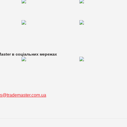
aster в
соціальних мережах
ss@trademaster.com.ua