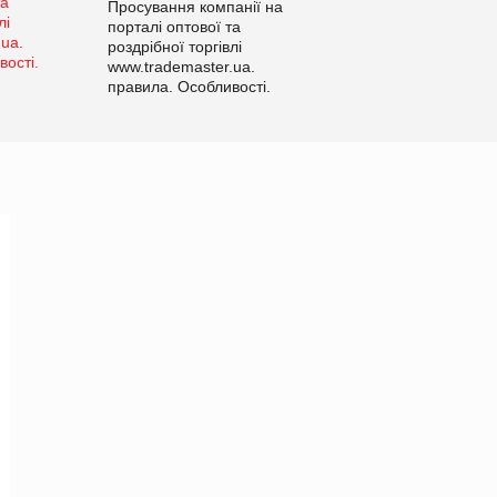
Просування компанії на
порталі оптової та
роздрібної торгівлі
www.trademaster.ua.
правила. Особливості.
Рекомендації