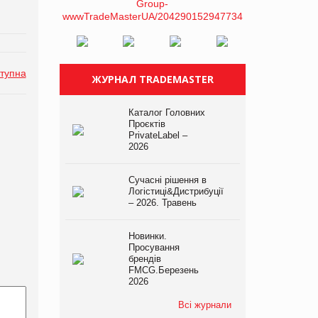
тупна
ЖУРНАЛ TRADEMASTER
Каталог Головних
Проєктів
PrivateLabel –
2026
Сучасні рішення в
Логістиці&Дистрибуції
– 2026. Травень
Новинки.
Просування
брендів
FMCG.Березень
2026
Всі журнали