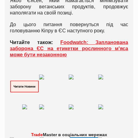
Якоб Єнсен, який намагається мінімізувати
заборону веганських продуктів, продовжує
наполягати на своїй позиці.
До цього питання повернуться під час
головуванню Кіпру в ЄС наступного року.
Читайте також:
Foodwatch: Запланована
заборона ЄС на етикетки рослинного м'яса
може бути незаконною
Trade
Master в
соціальних мережах