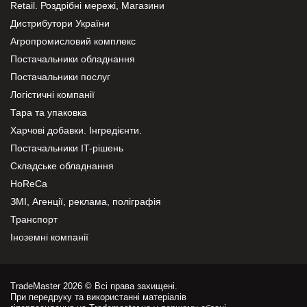
Retail. Роздрібні мережі, Магазини
Дистрибутори України
Агропромисловий комплекс
Постачальники обладнання
Постачальники послуг
Логістичні компанії
Тара та упаковка
Харчові добавки. Інгредієнти.
Постачальники IT-рішень
Складське обладнання
HoReCa
ЗМІ, Агенції, реклама, поліграфія
Транспорт
Іноземні компанії
TradeMaster 2026 © Всі права захищені.
При передруку та використанні матеріалів