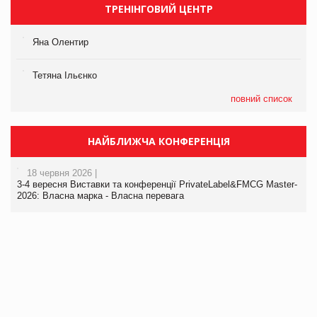
ТРЕНІНГОВИЙ ЦЕНТР
Яна Олентир
Тетяна Ільєнко
повний список
НАЙБЛИЖЧА КОНФЕРЕНЦІЯ
18 червня 2026 |
3-4 вересня Виставки та конференції PrivateLabel&FMCG Master-
2026: Власна марка - Власна перевага