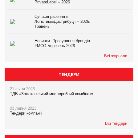
PrivateLabel – 2026
Сучасні рішення в
Логістиці&Дистрибуції – 2026.
Травень
Новинки. Просування брендів
FMCG.Березень 2026
Всі журнали
ТЕНДЕРИ
21 січня 2026
ТДВ «Золотоніський маслоробний комбінат»
03 липня 2023
Тендери компанії
Всі тендери