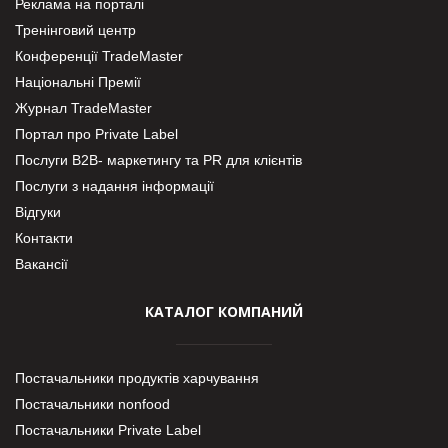
Реклама на порталі
Тренінговий центр
Конференції TradeMaster
Національні Премії
Журнал TradeMaster
Портал про Private Label
Послуги В2В- маркетингу та PR для клієнтів
Послуги з надання інформації
Відгуки
Контакти
Вакансії
КАТАЛОГ КОМПАНИЙ
Постачальники продуктів харчування
Постачальники nonfood
Постачальники Private Label