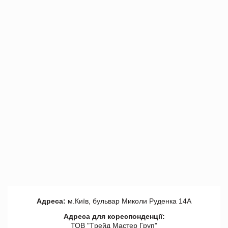
Адреса:
м.Київ, бульвар Миколи Руденка 14А
Адреса для кореспонденції:
ТОВ "Tрейд Мастер Груп"