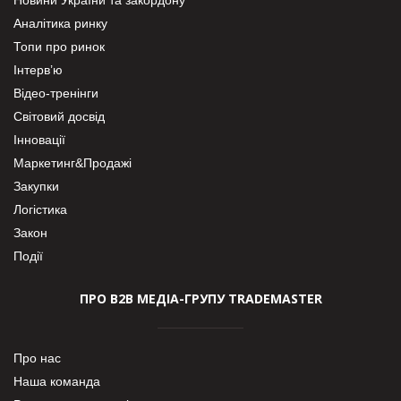
Аналітика ринку
Топи про ринок
Інтерв’ю
Відео-тренінги
Світовий досвід
Інновації
Маркетинг&Продажі
Закупки
Логістика
Закон
Події
ПРО В2В МЕДІА-ГРУПУ TRADEMASTER
Про нас
Наша команда