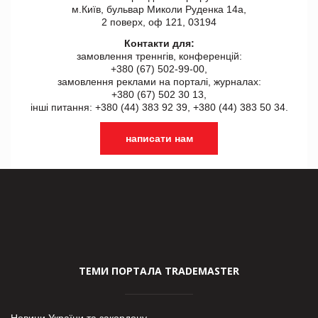
м.Київ, бульвар Миколи Руденка 14а,
2 поверх, оф 121, 03194
Контакти для:
замовлення треннгів, конференцій:
+380 (67) 502-99-00,
замовлення реклами на порталі, журналах:
+380 (67) 502 30 13,
інші питання: +380 (44) 383 92 39, +380 (44) 383 50 34.
написати нам
ТЕМИ ПОРТАЛА TRADEMASTER
Новини України та закордону