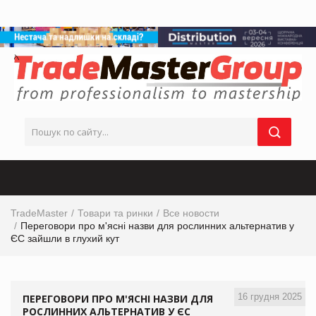
TradeMaster
Товари та ринки
Все новости
Переговори про м'ясні назви для рослинних альтернатив у
ЄС зайшли в глухий кут
16 грудня 2025
ПЕРЕГОВОРИ ПРО М'ЯСНІ НАЗВИ ДЛЯ
РОСЛИННИХ АЛЬТЕРНАТИВ У ЄС