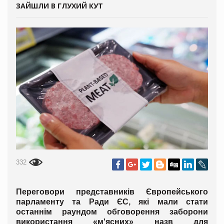
ЗАЙШЛИ В ГЛУХИЙ КУТ
332
Переговори представників Європейського
парламенту та Ради ЄС, які мали стати
останнім раундом обговорення заборони
використання «м'ясних» назв для