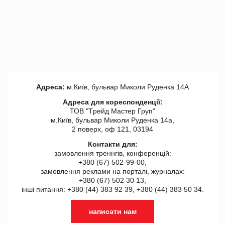
Адреса:
м.Київ, бульвар Миколи Руденка 14А
Адреса для кореспонденції:
ТОВ "Tрейд Мастер Груп"
м.Київ, бульвар Миколи Руденка 14а,
2 поверх, оф 121, 03194
Контакти для:
замовлення треннгів, конференцій:
+380 (67) 502-99-00,
замовлення реклами на порталі, журналах:
+380 (67) 502 30 13,
інші питання: +380 (44) 383 92 39, +380 (44) 383 50 34.
написати нам