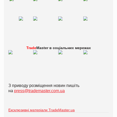
Trade
Master в
соціальних мережах
З приводу розміщення новин пишіть
на
press@trademaster.com.ua
Ексклюзивні матеріали TradeMaster.ua