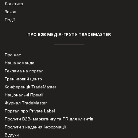
Логістика
Закон
Події
ПРО В2В МЕДІА-ГРУПУ TRADEMASTER
Про нас
Наша команда
Реклама на порталі
Тренінговий центр
Конференції TradeMaster
Національні Премії
Журнал TradeMaster
Портал про Private Label
Послуги В2В- маркетингу та PR для клієнтів
Послуги з надання інформації
Відгуки