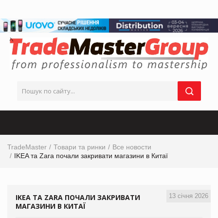
TradeMaster
Товари та ринки
Все новости
IKEA та Zara почали закривати магазини в Китаї
13 січня 2026
IKEA ТА ZARA ПОЧАЛИ ЗАКРИВАТИ
МАГАЗИНИ В КИТАЇ