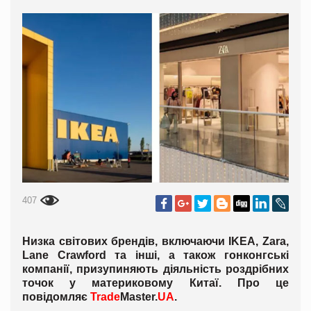
407
Низка світових брендів, включаючи IKEA, Zara,
Lane Crawford та інші, а також гонконгські
компанії, призупиняють діяльність роздрібних
точок у материковому Китаї. Про це
повідомляє
Trade
Master.
UA
.