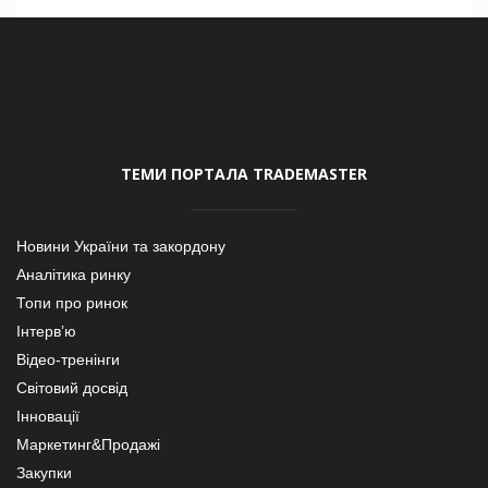
ТЕМИ ПОРТАЛА TRADEMASTER
Новини України та закордону
Аналітика ринку
Топи про ринок
Інтерв’ю
Відео-тренінги
Світовий досвід
Інновації
Маркетинг&Продажі
Закупки