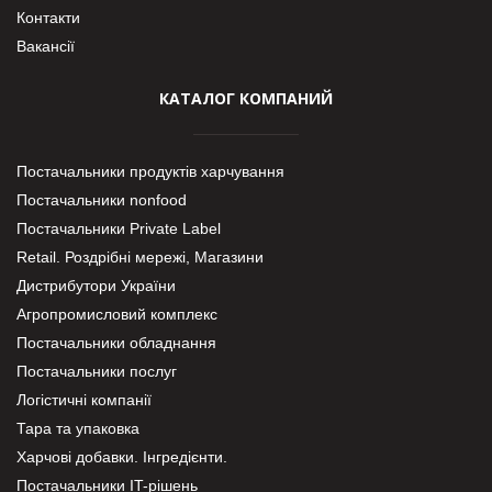
Контакти
Вакансії
КАТАЛОГ КОМПАНИЙ
Постачальники продуктів харчування
Постачальники nonfood
Постачальники Private Label
Retail. Роздрібні мережі, Магазини
Дистрибутори України
Агропромисловий комплекс
Постачальники обладнання
Постачальники послуг
Логістичні компанії
Тара та упаковка
Харчові добавки. Інгредієнти.
Постачальники IT-рішень