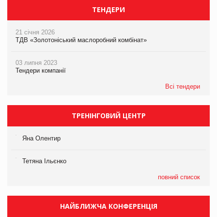
ТЕНДЕРИ
21 січня 2026
ТДВ «Золотоніський маслоробний комбінат»
03 липня 2023
Тендери компанії
Всі тендери
ТРЕНІНГОВИЙ ЦЕНТР
Яна Олентир
Тетяна Ільєнко
повний список
НАЙБЛИЖЧА КОНФЕРЕНЦІЯ