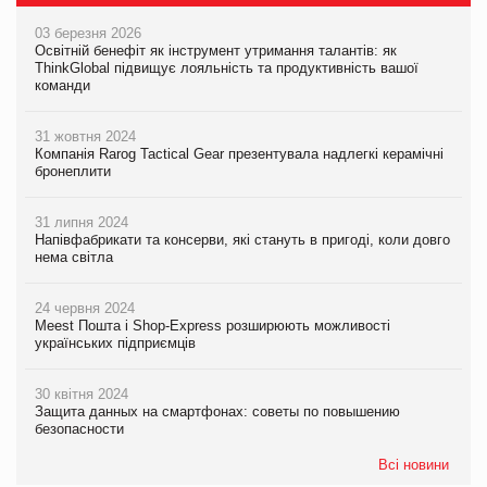
03 березня 2026
Освітній бенефіт як інструмент утримання талантів: як
ThinkGlobal підвищує лояльність та продуктивність вашої
команди
31 жовтня 2024
Компанія Rarog Tactical Gear презентувала надлегкі керамічні
бронеплити
31 липня 2024
Напівфабрикати та консерви, які стануть в пригоді, коли довго
нема світла
24 червня 2024
Meest Пошта і Shop-Express розширюють можливості
українських підприємців
30 квітня 2024
Защита данных на смартфонах: советы по повышению
безопасности
Всі новини