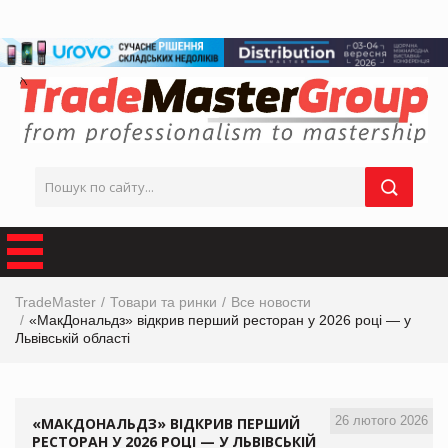
TradeMaster
Товари та ринки
Все новости
«МакДональдз» відкрив перший ресторан у 2026 році — у
Львівській області
26 лютого 2026
«МАКДОНАЛЬДЗ» ВІДКРИВ ПЕРШИЙ
РЕСТОРАН У 2026 РОЦІ — У ЛЬВІВСЬКІЙ