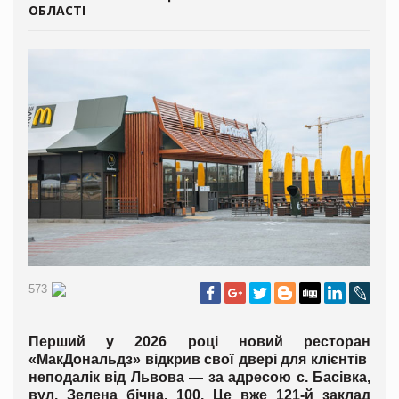
ОБЛАСТІ
573
Перший у 2026 році новий ресторан
«МакДональдз» відкрив свої двері для клієнтів
неподалік від Львова — за адресою с. Басівка,
вул. Зелена бічна, 100. Це вже 121-й заклад