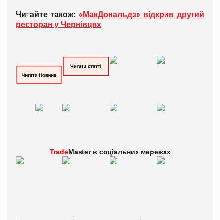
Читайте також:
«МакДональдз» відкрив другий
ресторан у Чернівцях
Trade
Master в
соціальних мережах