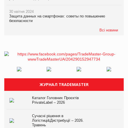
30 квітня 2024
Защита данных на смартфонах: советы по повышению
безопасности
Всі новини
ЖУРНАЛ TRADEMASTER
Каталог Головних Проєктів
PrivateLabel – 2026
Сучасні рішення в
Логістиці&Дистрибуції – 2026.
Травень