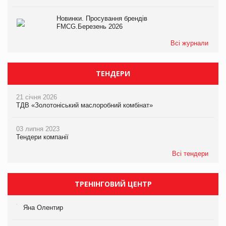
Новинки. Просування брендів
FMCG.Березень 2026
Всі журнали
ТЕНДЕРИ
21 січня 2026
ТДВ «Золотоніський маслоробний комбінат»
03 липня 2023
Тендери компанії
Всі тендери
ТРЕНІНГОВИЙ ЦЕНТР
Яна Олентир