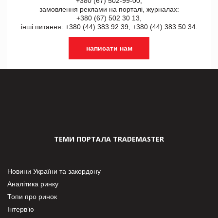
+380 (67) 502-99-00,
замовлення реклами на порталі, журналах:
+380 (67) 502 30 13,
інші питання: +380 (44) 383 92 39, +380 (44) 383 50 34.
написати нам
ТЕМИ ПОРТАЛА TRADEMASTER
Новини України та закордону
Аналітика ринку
Топи про ринок
Інтерв’ю