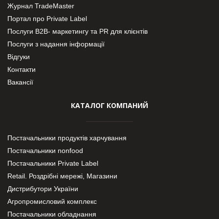
Журнал TradeMaster
Портал про Private Label
Послуги В2В- маркетингу та PR для клієнтів
Послуги з надання інформації
Відгуки
Контакти
Вакансії
КАТАЛОГ КОМПАНИЙ
Постачальники продуктів харчування
Постачальники nonfood
Постачальники Private Label
Retail. Роздрібні мережі, Магазини
Дистрибутори України
Агропромисловий комплекс
Постачальники обладнання