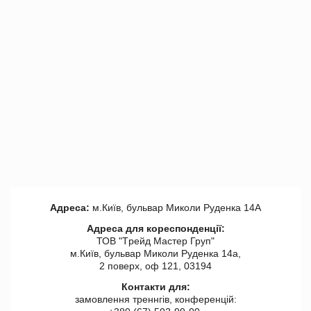
Адреса:
м.Київ, бульвар Миколи Руденка 14А
Адреса для кореспонденції:
ТОВ "Tрейд Мастер Груп"
м.Київ, бульвар Миколи Руденка 14а,
2 поверх, оф 121, 03194
Контакти для:
замовлення треннгів, конференцій: