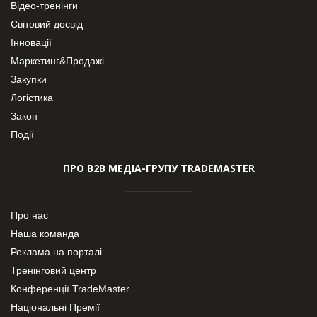
Відео-тренінги
Світовий досвід
Інновації
Маркетинг&Продажі
Закупки
Логістика
Закон
Події
ПРО В2В МЕДІА-ГРУПУ TRADEMASTER
Про нас
Наша команда
Реклама на порталі
Тренінговий центр
Конференції TradeMaster
Національні Премії