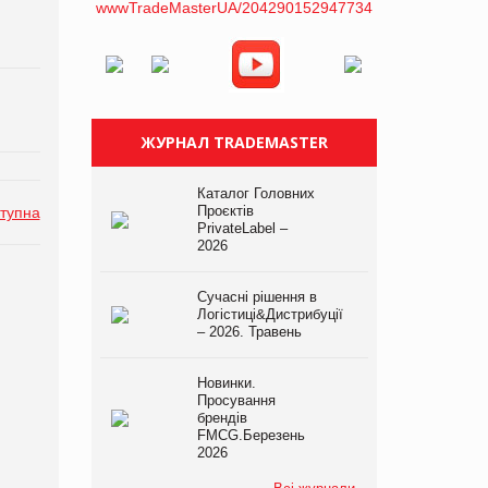
ЖУРНАЛ TRADEMASTER
Каталог Головних
Проєктів
тупна
PrivateLabel –
2026
Сучасні рішення в
Логістиці&Дистрибуції
– 2026. Травень
Новинки.
Просування
брендів
FMCG.Березень
2026