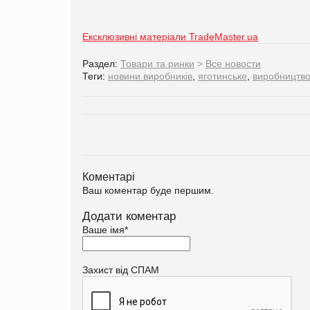
Ексклюзивні матеріали TradeMaster.ua
Раздел:
Товари та ринки
>
Все новости
Теги:
новини виробників
,
яготинське
,
виробництво
Коментарі
Ваш коментар буде першим.
Додати коментар
Ваше імя
*
Захист від СПАМ