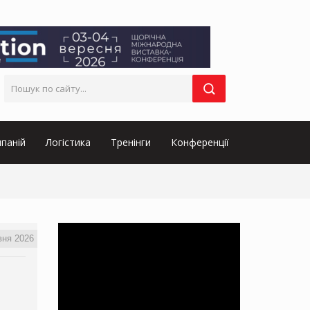
паній
Логістика
Тренінги
Конференції
вня 2026