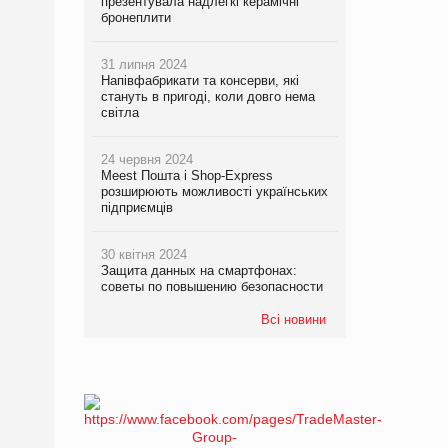
презентувала надлегкі керамічні
бронеплити
31 липня 2024
Напівфабрикати та консерви, які
стануть в пригоді, коли довго нема
світла
24 червня 2024
Meest Пошта і Shop-Express
розширюють можливості українських
підприємців
30 квітня 2024
Защита данных на смартфонах:
советы по повышению безопасности
Всі новини