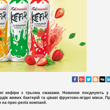
ні кефіри з трьома смаками. Новинки поєднують у 
рдів живих бактерій та цікаві фруктово-ягідні мікси. П
на прес-реліз компанії.