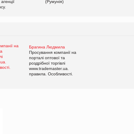
 агенції
(Румунія)
cy.
Брагина Людмила
Просування компанії на
порталі оптової та
роздрібної торгівлі
www.trademaster.ua.
правила. Особливості.
Рекомендації