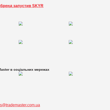
 бренд запустив SKYR
aster в
соціальних мережах
ss@trademaster.com.ua