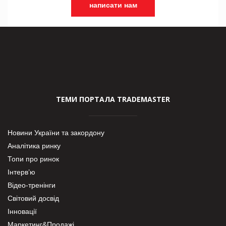
написати нам
ТЕМИ ПОРТАЛА TRADEMASTER
Новини України та закордону
Аналітика ринку
Топи про ринок
Інтерв’ю
Відео-тренінги
Світовий досвід
Інновації
Маркетинг&Продажі