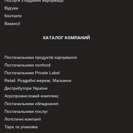
Послуги з надання інформації
Відгуки
Контакти
Вакансії
КАТАЛОГ КОМПАНИЙ
Постачальники продуктів харчування
Постачальники nonfood
Постачальники Private Label
Retail. Роздрібні мережі, Магазини
Дистрибутори України
Агропромисловий комплекс
Постачальники обладнання
Постачальники послуг
Логістичні компанії
Тара та упаковка