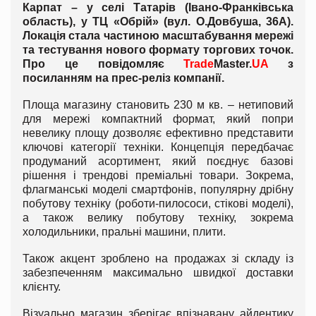
Карпат – у селі Татарів (Івано-Франківська
область), у ТЦ «Обрій» (вул. О.Довбуша, 36А).
Локація стала частиною масштабування мережі
та тестування нового формату торгових точок.
Про це повідомляє
Trade
Master.
UA
з
посиланням на прес-реліз компанії.
Площа магазину становить 230 м кв. – нетиповий
для мережі компактний формат, який попри
невелику площу дозволяє ефективно представити
ключові категорії техніки. Концепція передбачає
продуманий асортимент, який поєднує базові
рішення і трендові преміальні товари. Зокрема,
флагманські моделі смартфонів, популярну дрібну
побутову техніку (роботи-пилососи, стікові моделі),
а також велику побутову техніку, зокрема
холодильники, пральні машини, плити.
Також акцент зроблено на продажах зі складу із
забезпеченням максимально швидкої доставки
клієнту.
Візуально магазин зберігає впізнавану айдентику