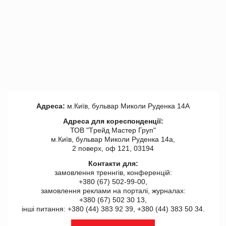
Адреса:
м.Київ, бульвар Миколи Руденка 14А
Адреса для кореспонденції:
ТОВ "Tрейд Мастер Груп"
м.Київ, бульвар Миколи Руденка 14а,
2 поверх, оф 121, 03194
Контакти для:
замовлення треннгів, конференцій:
+380 (67) 502-99-00,
замовлення реклами на порталі, журналах:
+380 (67) 502 30 13,
інші питання: +380 (44) 383 92 39, +380 (44) 383 50 34.