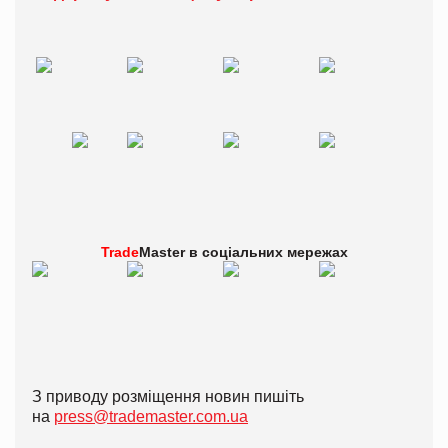
Trade
Master в
соціальних мережах
З приводу розміщення новин пишіть
на
press@trademaster.com.ua