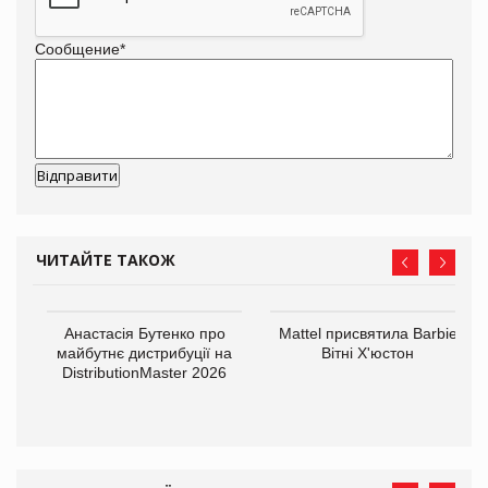
Сообщение
*
ЧИТАЙТЕ ТАКОЖ
Анастасія Бутенко про
Mattel присвятила Barbie
майбутнє дистрибуції на
Вітні Х'юстон
DistributionMaster 2026
оди