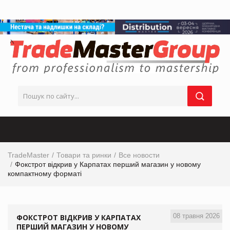
TradeMaster
Товари та ринки
Все новости
Фокстрот відкрив у Карпатах перший магазин у новому
компактному форматі
08 травня 2026
ФОКСТРОТ ВІДКРИВ У КАРПАТАХ
ПЕРШИЙ МАГАЗИН У НОВОМУ