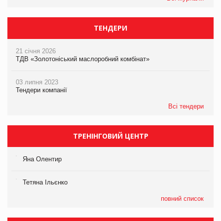
ТЕНДЕРИ
21 січня 2026
ТДВ «Золотоніський маслоробний комбінат»
03 липня 2023
Тендери компанії
Всі тендери
ТРЕНІНГОВИЙ ЦЕНТР
Яна Олентир
Тетяна Ільєнко
повний список