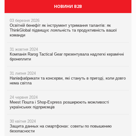
НОВИНИ B2B
03 березня 2026
Освітній бенефіт як інструмент утримання талантів: як
ThinkGlobal підвищує лояльність та продуктивність вашої
команди
31 жовтня 2024
Компанія Rarog Tactical Gear презентувала надлегкі керамічні
бронеплити
31 липня 2024
Напівфабрикати та консерви, які стануть в пригоді, коли довго
нема світла
24 червня 2024
Meest Пошта і Shop-Express розширюють можливості
українських підприємців
30 квітня 2024
Защита данных на смартфонах: советы по повышению
безопасности