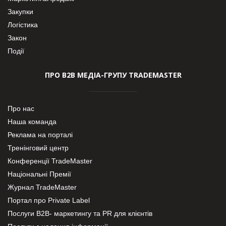
Закупки
Логістика
Закон
Події
ПРО В2В МЕДІА-ГРУПУ TRADEMASTER
Про нас
Наша команда
Реклама на порталі
Тренінговий центр
Конференції TradeMaster
Національні Премії
Журнал TradeMaster
Портал про Private Label
Послуги В2В- маркетингу та PR для клієнтів