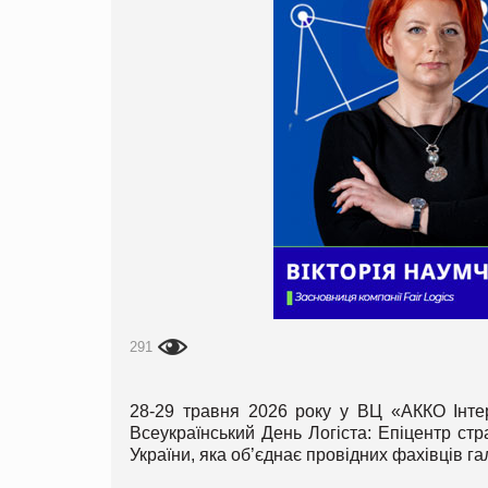
291
28-29 травня 2026 року у ВЦ «АККО Інтер
Всеукраїнський День Логіста: Епіцентр ст
України, яка об’єднає провідних фахівців гал