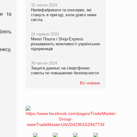
31 липня 2024
Напівфабрикати та консерви, які
ми та
стануть в пригоді, коли довго нема
світла
блять
24 червня 2024
Meest Пошта і Shop-Express
розширюють можливості українських
підприємців
несу,
30 квітня 2024
Защита данных на смартфонах:
советы по повышению безопасности
Всі новини