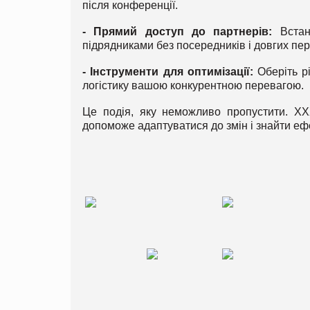
після конференції.
- Прямий доступ до партнерів:
Встано
підрядниками без посередників і довгих пе
- Інструменти для оптимізації:
Оберіть рі
логістику вашою конкурентною перевагою.
Це подія, яку неможливо пропустити. XXX
допоможе адаптуватися до змін і знайти еф