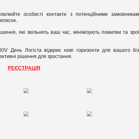
влюйте особисті контакти з потенційними замовника
реписок.
шення, які звільнять ваш час, мінімізують помилки та зро
ІV День Логіста відкриє нові горизонти для вашого біз
ективні рішення для зростання.
РЕЄСТРАЦІЯ