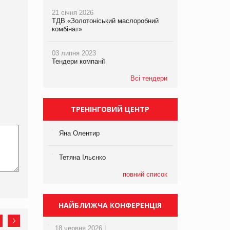
21 січня 2026
ТДВ «Золотоніський маслоробний
комбінат»
03 липня 2023
Тендери компанії
Всі тендери
ТРЕНІНГОВИЙ ЦЕНТР
Яна Олентир
Тетяна Ільєнко
повний список
НАЙБЛИЖЧА КОНФЕРЕНЦІЯ
18 червня 2026 |