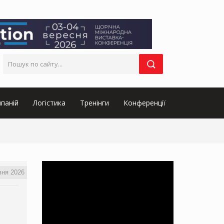
паній
Логістика
Тренінги
Конференції
вня 2026