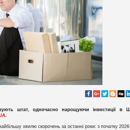
ізують штат, одночасно нарощуючи інвестиції в Ш
UA
.
айбільшу хвилю скорочень за останні роки: з початку 2026