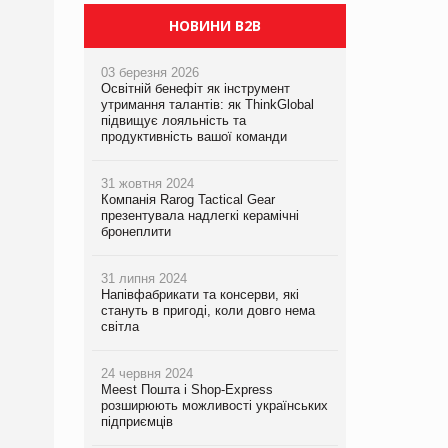
НОВИНИ B2B
03 березня 2026
Освітній бенефіт як інструмент
утримання талантів: як ThinkGlobal
підвищує лояльність та
продуктивність вашої команди
31 жовтня 2024
Компанія Rarog Tactical Gear
презентувала надлегкі керамічні
бронеплити
31 липня 2024
Напівфабрикати та консерви, які
стануть в пригоді, коли довго нема
світла
24 червня 2024
Meest Пошта і Shop-Express
розширюють можливості українських
підприємців