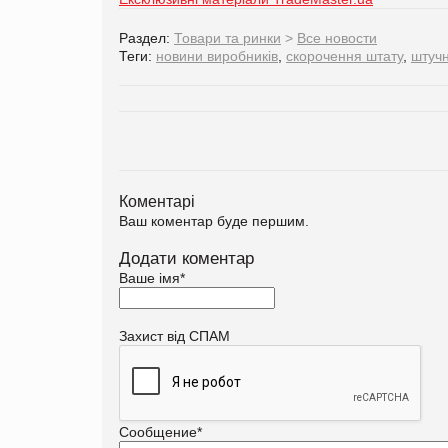
Раздел:
Товари та ринки
>
Все новости
Теги:
новини виробників
,
скорочення штату
,
штучн
Коментарі
Ваш коментар буде першим.
Додати коментар
Ваше імя
*
Захист від СПАМ
Сообщение
*