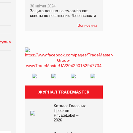
30 квітня 2024
Защита данных на смартфонах:
советы по повышению безопасности
Всі новини
тупна
ЖУРНАЛ TRADEMASTER
Каталог Головних
Проєктів
PrivateLabel –
2026