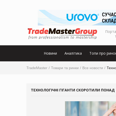
Порта
Новини
Аналітика
Топи про рино
TradeMaster
Товари та ринки
Все новости
Техно
ТЕХНОЛОГІЧНІ ГІГАНТИ СКОРОТИЛИ ПОНАД 9