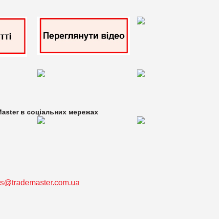
aster в
соціальних мережах
ss@trademaster.com.ua