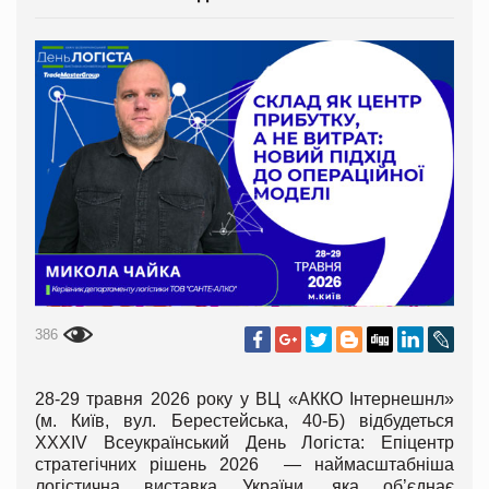
386
28-29 травня 2026 року у ВЦ «АККО Інтернешнл»
(м. Київ, вул. Берестейська, 40-Б) відбудеться
XXXІV Всеукраїнський День Логіста: Епіцентр
стратегічних рішень 2026 — наймасштабніша
логістична виставка України, яка об’єднає