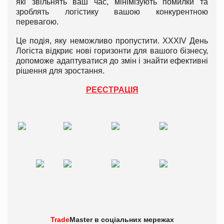
які звільнять ваш час, мінімізують помилки та
зроблять логістику вашою конкурентною
перевагою.
Це подія, яку неможливо пропустити. XXXІV День
Логіста відкриє нові горизонти для вашого бізнесу,
допоможе адаптуватися до змін і знайти ефективні
рішення для зростання.
РЕЄСТРАЦІЯ
Trade
Master в
соціальних мережах