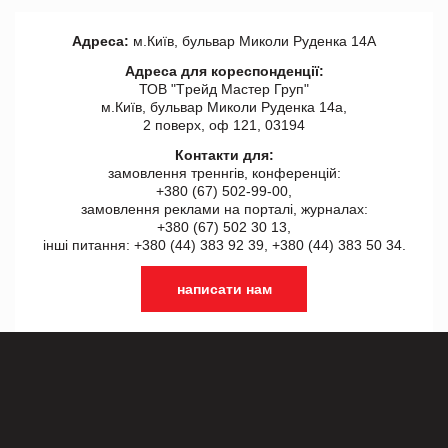
Адреса:
м.Київ, бульвар Миколи Руденка 14А
Адреса для кореспонденції:
ТОВ "Tрейд Мастер Груп"
м.Київ, бульвар Миколи Руденка 14а,
2 поверх, оф 121, 03194
Контакти для:
замовлення треннгів, конференцій:
+380 (67) 502-99-00,
замовлення реклами на порталі, журналах:
+380 (67) 502 30 13,
інші питання: +380 (44) 383 92 39, +380 (44) 383 50 34.
написати нам