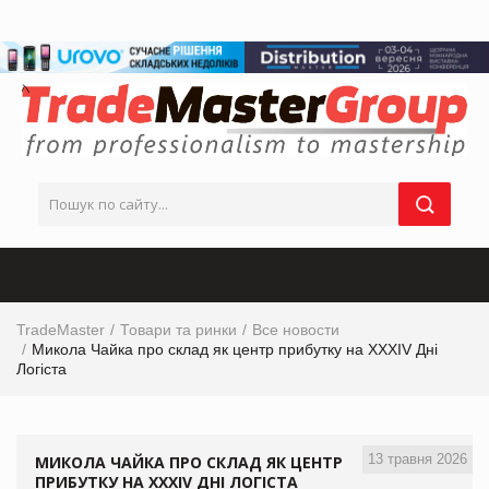
TradeMaster
Товари та ринки
Все новости
Микола Чайка про склад як центр прибутку на XXXІV Дні
Логіста
13 травня 2026
МИКОЛА ЧАЙКА ПРО СКЛАД ЯК ЦЕНТР
ПРИБУТКУ НА XXXІV ДНІ ЛОГІСТА