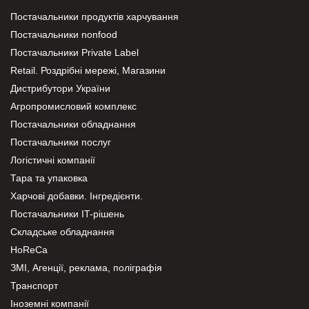
Постачальники продуктів харчування
Постачальники nonfood
Постачальники Private Label
Retail. Роздрібні мережі, Магазини
Дистрибутори України
Агропромисловий комплекс
Постачальники обладнання
Постачальники послуг
Логістичні компанії
Тара та упаковка
Харчові добавки. Інгредієнти.
Постачальники IT-рішень
Складське обладнання
HoReCa
ЗМІ, Агенції, реклама, поліграфія
Транспорт
Іноземні компанії