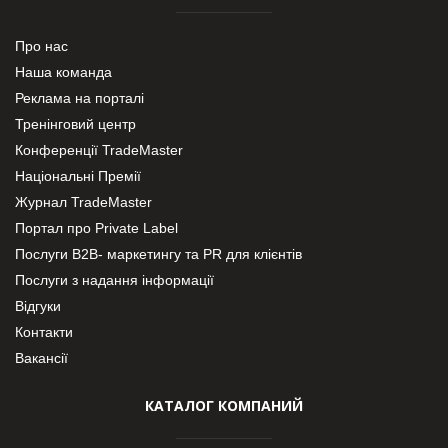
Про нас
Наша команда
Реклама на порталі
Тренінговий центр
Конференції TradeMaster
Національні Премії
Журнал TradeMaster
Портал про Private Label
Послуги В2В- маркетингу та PR для клієнтів
Послуги з надання інформації
Відгуки
Контакти
Вакансії
КАТАЛОГ КОМПАНИЙ