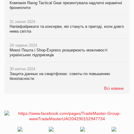
Компанія Rarog Tactical Gear презентувала надлегкі керамічні
бронеплити
31 липня 2024
Напівфабрикати та консерви, які стануть в пригоді, коли довго
нема світла
24 червня 2024
Meest Пошта і Shop-Express розширюють можливості
українських підприємців
30 квітня 2024
Защита данных на смартфонах: советы по повышению
безопасности
Всі новини