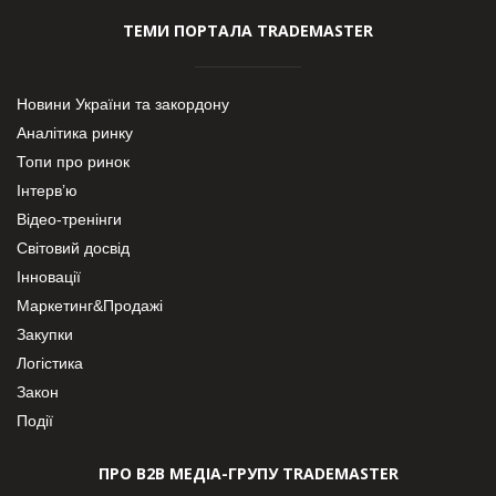
ТЕМИ ПОРТАЛА TRADEMASTER
Новини України та закордону
Аналітика ринку
Топи про ринок
Інтерв’ю
Відео-тренінги
Світовий досвід
Інновації
Маркетинг&Продажі
Закупки
Логістика
Закон
Події
ПРО В2В МЕДІА-ГРУПУ TRADEMASTER