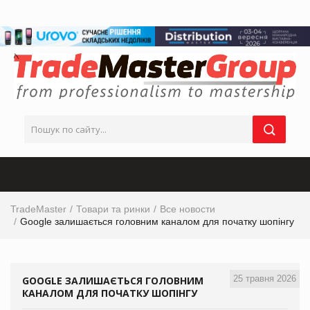
TradeMaster
Товари та ринки
Все новости
Google залишається головним каналом для початку шопінгу
25 травня 2026
GOOGLE ЗАЛИШАЄТЬСЯ ГОЛОВНИМ
КАНАЛОМ ДЛЯ ПОЧАТКУ ШОПІНГУ