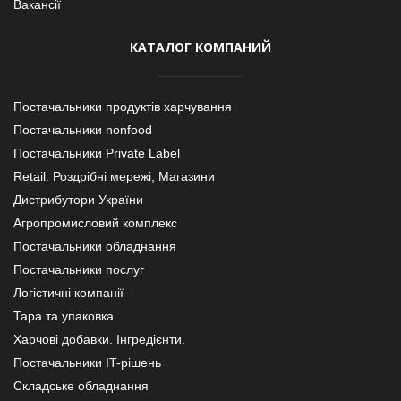
Вакансії
КАТАЛОГ КОМПАНИЙ
Постачальники продуктів харчування
Постачальники nonfood
Постачальники Private Label
Retail. Роздрібні мережі, Магазини
Дистрибутори України
Агропромисловий комплекс
Постачальники обладнання
Постачальники послуг
Логістичні компанії
Тара та упаковка
Харчові добавки. Інгредієнти.
Постачальники IT-рішень
Складське обладнання