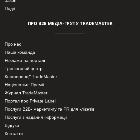
Закон
Події
ПРО В2В МЕДІА-ГРУПУ TRADEMASTER
Про нас
Наша команда
Реклама на порталі
Тренінговий центр
Конференції TradeMaster
Національні Премії
Журнал TradeMaster
Портал про Private Label
Послуги В2В- маркетингу та PR для клієнтів
Послуги з надання інформації
Відгуки
Контакти