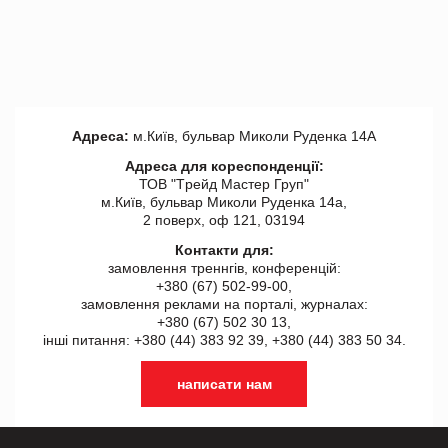
Адреса:
м.Київ, бульвар Миколи Руденка 14А
Адреса для кореспонденції:
ТОВ "Tрейд Мастер Груп"
м.Київ, бульвар Миколи Руденка 14а,
2 поверх, оф 121, 03194
Контакти для:
замовлення треннгів, конференцій:
+380 (67) 502-99-00,
замовлення реклами на порталі, журналах:
+380 (67) 502 30 13,
інші питання: +380 (44) 383 92 39, +380 (44) 383 50 34.
написати нам