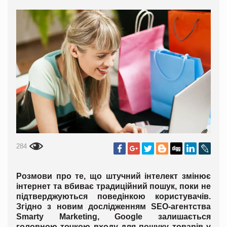
284
Розмови про те, що штучний інтелект змінює
інтернет та вбиває традиційний пошук, поки не
підтверджуються поведінкою користувачів.
Згідно з новим дослідженням SEO-агентства
Smarty Marketing, Google залишається
головною точкою входу для пошуку товарів у