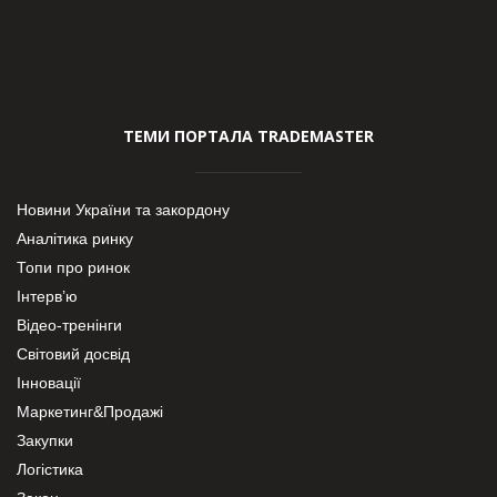
ТЕМИ ПОРТАЛА TRADEMASTER
Новини України та закордону
Аналітика ринку
Топи про ринок
Інтерв’ю
Відео-тренінги
Світовий досвід
Інновації
Маркетинг&Продажі
Закупки
Логістика