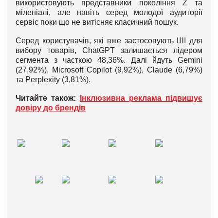
використовують представники покоління Z та
міленіалі, але навіть серед молодої аудиторії
сервіс поки що не витісняє класичний пошук.
Серед користувачів, які вже застосовують ШІ для
вибору товарів, ChatGPT залишається лідером
сегмента з часткою 48,36%. Далі йдуть Gemini
(27,92%), Microsoft Copilot (9,92%), Claude (6,79%)
та Perplexity (3,81%).
Читайте також:
Інклюзивна реклама підвищує
довіру до брендів