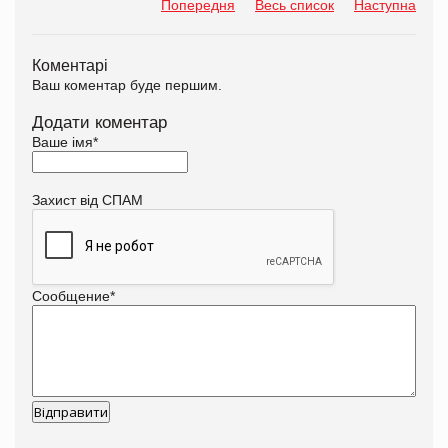
Попередня
Весь список
Наступна
Коментарі
Ваш коментар буде першим.
Додати коментар
Ваше імя
*
Захист від СПАМ
Сообщение
*