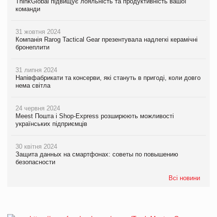
ThinkGlobal підвищує лояльність та продуктивність вашої
команди
31 жовтня 2024
Компанія Rarog Tactical Gear презентувала надлегкі керамічні
бронеплити
31 липня 2024
Напівфабрикати та консерви, які стануть в пригоді, коли довго
нема світла
24 червня 2024
Meest Пошта і Shop-Express розширюють можливості
українських підприємців
30 квітня 2024
Защита данных на смартфонах: советы по повышению
безопасности
Всі новини