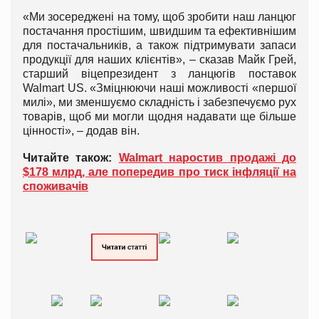
«Ми зосереджені на тому, щоб зробити наш ланцюг
постачання простішим, швидшим та ефективнішим
для постачальників, а також підтримувати запаси
продукції для наших клієнтів», – сказав Майк Грей,
старший віцепрезидент з ланцюгів поставок
Walmart US. «Зміцнюючи наші можливості «першої
милі», ми зменшуємо складність і забезпечуємо рух
товарів, щоб ми могли щодня надавати ще більше
цінності», – додав він.
Читайте також:
Walmart наростив продажі до
$178 млрд, але попередив про тиск інфляції на
споживачів