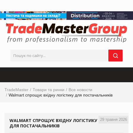
TradeMaster
Товари та ринки
Все новости
Walmart спрощує вхідну логістику для постачальників
29 травня 2026
WALMART СПРОЩУЄ ВХІДНУ ЛОГІСТИКУ
ДЛЯ ПОСТАЧАЛЬНИКІВ