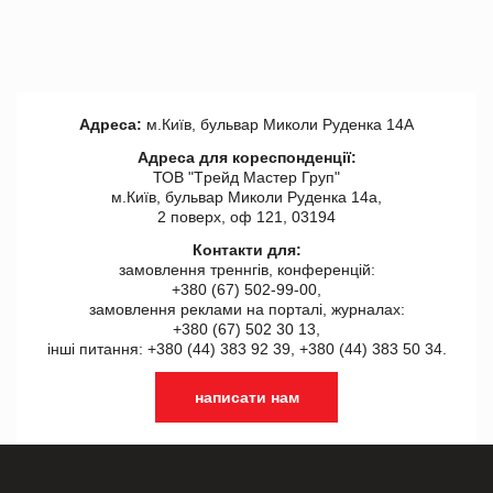
Адреса:
м.Київ, бульвар Миколи Руденка 14А
Адреса для кореспонденції:
ТОВ "Tрейд Мастер Груп"
м.Київ, бульвар Миколи Руденка 14а,
2 поверх, оф 121, 03194
Контакти для:
замовлення треннгів, конференцій:
+380 (67) 502-99-00,
замовлення реклами на порталі, журналах:
+380 (67) 502 30 13,
інші питання: +380 (44) 383 92 39, +380 (44) 383 50 34.
написати нам