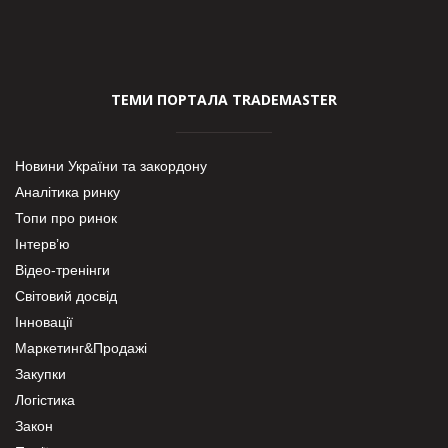
ТЕМИ ПОРТАЛА TRADEMASTER
Новини України та закордону
Аналітика ринку
Топи про ринок
Інтерв’ю
Відео-тренінги
Світовий досвід
Інновації
Маркетинг&Продажі
Закупки
Логістика
Закон