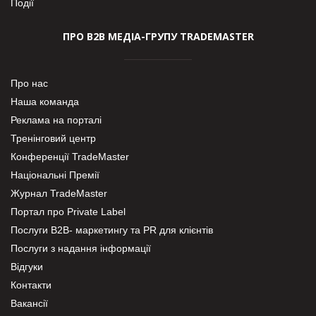
Події
ПРО В2В МЕДІА-ГРУПУ TRADEMASTER
Про нас
Наша команда
Реклама на порталі
Тренінговий центр
Конференції TradeMaster
Національні Премії
Журнал TradeMaster
Портал про Private Label
Послуги В2В- маркетингу та PR для клієнтів
Послуги з надання інформації
Відгуки
Контакти
Вакансії