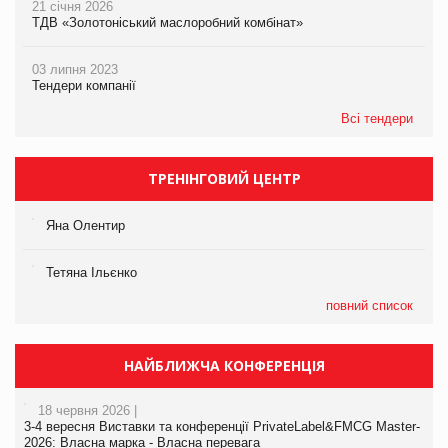
21 січня 2026
ТДВ «Золотоніський маслоробний комбінат»
03 липня 2023
Тендери компанії
Всі тендери
ТРЕНІНГОВИЙ ЦЕНТР
Яна Олентир
Тетяна Ільєнко
повний список
НАЙБЛИЖЧА КОНФЕРЕНЦІЯ
18 червня 2026 |
3-4 вересня Виставки та конференції PrivateLabel&FMCG Master-
2026: Власна марка - Власна перевага