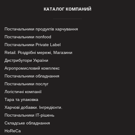
КАТАЛОГ КОМПАНИЙ
Постачальники продуктів харчування
Постачальники nonfood
Постачальники Private Label
Retail. Роздрібні мережі, Магазини
Дистрибутори України
Агропромисловий комплекс
Постачальники обладнання
Постачальники послуг
Логістичні компанії
Тара та упаковка
Харчові добавки. Інгредієнти.
Постачальники IT-рішень
Складське обладнання
HoReCa