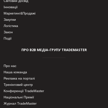
Світовий досвід
Інновації
Маркетинг&Продажі
Закупки
Логістика
Закон
Події
ПРО В2В МЕДІА-ГРУПУ TRADEMASTER
Про нас
Наша команда
Реклама на порталі
Тренінговий центр
Конференції TradeMaster
Національні Премії
Журнал TradeMaster