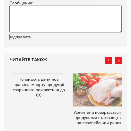
Сообщение
*
ЧИТАЙТЕ ТАКОЖ
в
Починають діяти нові
правила імпорту продукції
тваринного походження до
О:
ЄС
Аргентина повертається з
продуктами птахівництва
на європейський ринок