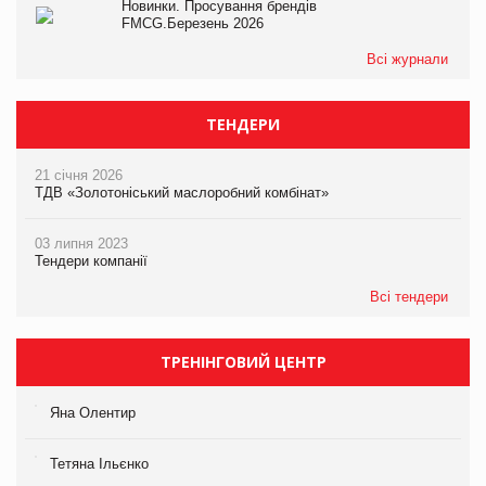
Новинки. Просування брендів
FMCG.Березень 2026
Всі журнали
ТЕНДЕРИ
21 січня 2026
ТДВ «Золотоніський маслоробний комбінат»
03 липня 2023
Тендери компанії
Всі тендери
ТРЕНІНГОВИЙ ЦЕНТР
Яна Олентир
Тетяна Ільєнко