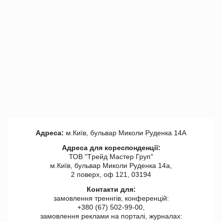
Адреса:
м.Київ, бульвар Миколи Руденка 14А
Адреса для кореспонденції:
ТОВ "Tрейд Мастер Груп"
м.Київ, бульвар Миколи Руденка 14а,
2 поверх, оф 121, 03194
Контакти для:
замовлення треннгів, конференцій:
+380 (67) 502-99-00,
замовлення реклами на порталі, журналах: