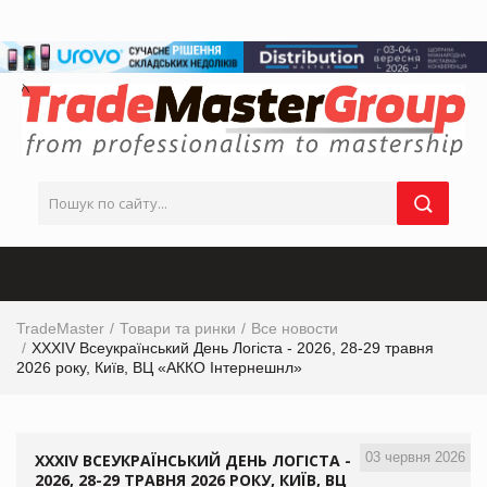
TradeMaster
Товари та ринки
Все новости
XXXIV Всеукраїнський День Логіста - 2026, 28-29 травня
2026 року, Київ, ВЦ «АККО Інтернешнл»
03 червня 2026
XXXIV ВСЕУКРАЇНСЬКИЙ ДЕНЬ ЛОГІСТА -
2026, 28-29 ТРАВНЯ 2026 РОКУ, КИЇВ, ВЦ