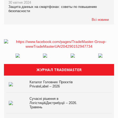
30 квітня 2024
Защита данных на смартфонах: советы по повышению
безопасности
Всі новини
ЖУРНАЛ TRADEMASTER
Каталог Головних Проєктів
PrivateLabel – 2026
Сучасні рішення в
Логістиці&Дистрибуції – 2026.
Травень