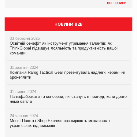
всі новини
НОВИНИ B2B
03 березня 2026
Освітній бенефіт як інструмент утримання талантів: як
ThinkGlobal підвищує лояльність та продуктивність вашої
команди
31 жовтня 2024
Компанія Rarog Tactical Gear презентувала надлегкі керамічні
бронеплити
31 липня 2024
Напівфабрикати та консерви, які стануть в пригоді, коли довго
нема світла
24 червня 2024
Meest Пошта і Shop-Express розширюють можливості
українських підприємців